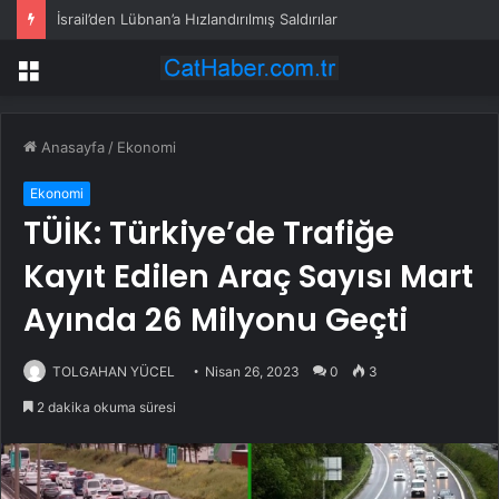
İsrail’den Lübnan’a Hızlandırılmış Saldırılar
Menü
Anasayfa
/
Ekonomi
Ekonomi
TÜİK: Türkiye’de Trafiğe
Kayıt Edilen Araç Sayısı Mart
Ayında 26 Milyonu Geçti
TOLGAHAN YÜCEL
Nisan 26, 2023
0
3
2 dakika okuma süresi