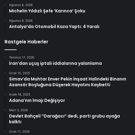
Ağustos 8, 2026
Michelin Yıldızlı Şefe ‘Karınca’ Şoku
Ağustos 8, 2026
Antalya’da Otomobil Kaza Yaptı: 4 Yaralı
Rastgele Haberler
Temmuz 17, 2026
İran’dan uçuş iptali iddialarına yalanlama
Ocak 15, 2025
Simav’da Muhtar Enver Pekin İnşaat Halindeki Binanın
Asansör Boşluğuna Düşerek Hayatını Kaybetti
Aralık 18, 2025
Adana’nın İmajı Değişiyor
Mart 3, 2026
Devlet Bahçeli ”Darağacı” dedi, parti grubu ayağa
kalktı
Ocak 11, 2026