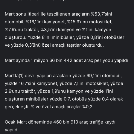
Mart sonu itibari ile tescillenen araçların %53,7’sini
otomobil, %16,1’ini kamyonet, %15,9’unu motosiklet,
%7,9’unu traktör, %3,5’ini kamyon ve %1’ini kamyon
oluşturdu. Yüzde 8’ini minibüsler, yüzde 0,8’ini otobüsler
ve yüzde 0,3’ünü özel amaçlı taşıtlar oluşturdu.
Mart ayında 1 milyon 66 bin 442 adet araç periyodu yapıldı
Martta(1) devri yapılan araçların yüzde 69,1’ini otomobil,
yüzde 16,7’sini kamyonet, yüzde 7,1’ini motosiklet, yüzde
2,9’unu traktör, yüzde 1,9’unu kamyon ve yüzde 1’ini
oluşturan minibüsler yüzde 0,7, otobüs yüzde 0,4 olarak
gerçekleşti. % ve özel amaçlı araçlar %0,2.
Ocak-Mart döneminde 460 bin 910 araç trafiğe kaydı
yapıldı.