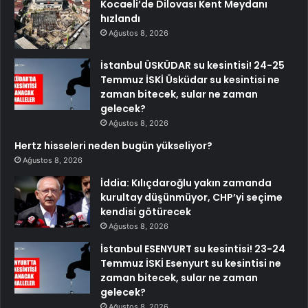
Kocaeli’de Dilovası Kent Meydanı
hızlandı
Ağustos 8, 2026
İstanbul ÜSKÜDAR su kesintisi! 24-25
Temmuz İSKİ Üsküdar su kesintisi ne
zaman bitecek, sular ne zaman
gelecek?
Ağustos 8, 2026
Hertz hisseleri neden bugün yükseliyor?
Ağustos 8, 2026
İddia: Kılıçdaroğlu yakın zamanda
kurultay düşünmüyor, CHP’yi seçime
kendisi götürecek
Ağustos 8, 2026
İstanbul ESENYURT su kesintisi! 23-24
Temmuz İSKİ Esenyurt su kesintisi ne
zaman bitecek, sular ne zaman
gelecek?
Ağustos 8, 2026