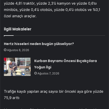
yüzde 4,8’i traktör, yüzde 2,3’ü kamyon ve yüzde 0,6’sı
minibüs, yüzde 0,4’ü otobüs, yüzde 0,4’ü otobüs ve %0,1
özel amaçlı araçlar.
İlgili Makaleler
Hertz hisseleri neden bugün yükseliyor?
Ağustos 8, 2026
Kurban Bayramı Öncesi Bıçakçılara
Yoğun İlgi
Ağustos 7, 2026
Trafiğe kaydı yapılan araç sayısı bir önceki aya göre yüzde
75,9 arttı