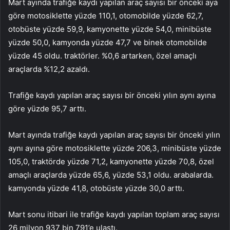
Mart ayında trafiğe kaydı yapılan araç sayısı bir önceki aya
göre motosiklette yüzde 110,1, otomobilde yüzde 62,7,
otobüste yüzde 59,9, kamyonette yüzde 54,0, minibüste
yüzde 50,0, kamyonda yüzde 47,7 ve binek otomobilde
yüzde 45 oldu. traktörler. %0,6 artarken, özel amaçlı
araçlarda %12,2 azaldı.
Trafiğe kaydı yapılan araç sayısı bir önceki yılın aynı ayına
göre yüzde 95,7 arttı.
Mart ayında trafiğe kaydı yapılan araç sayısı bir önceki yılın
aynı ayına göre motosiklette yüzde 206,3, minibüste yüzde
105,0, traktörde yüzde 71,2, kamyonette yüzde 70,8, özel
amaçlı araçlarda yüzde 65,6, yüzde 53,1 oldu. arabalarda.
kamyonda yüzde 41,8, otobüste yüzde 30,0 arttı.
Mart sonu itibari ile trafiğe kaydı yapılan toplam araç sayısı
26 milyon 937 bin 791’e ulaştı.