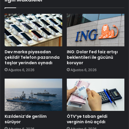
Dev marka piyasadan
ING: Dolar Fed faiz artışı
çekildi! Telefon pazarında
beklentileri ile gücünü
taşlar yerinden oynadı
koruyor
Ağustos 6, 2026
Ağustos 6, 2026
Kızıldeniz’de gerilim
ÖTV’ye taban geldi
sürüyor
verginin önü açıldı
Ağustos 6, 2026
Ağustos 6, 2026