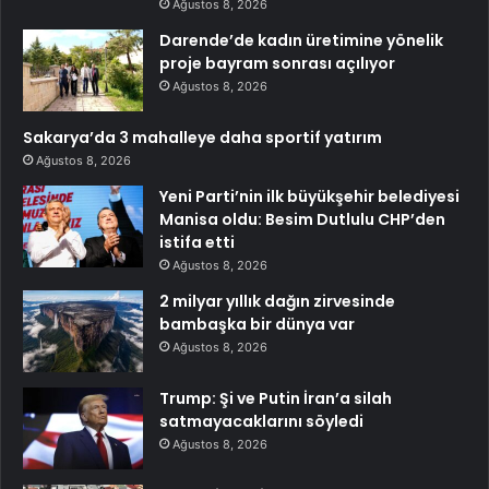
Ağustos 8, 2026
Darende’de kadın üretimine yönelik
proje bayram sonrası açılıyor
Ağustos 8, 2026
Sakarya’da 3 mahalleye daha sportif yatırım
Ağustos 8, 2026
Yeni Parti’nin ilk büyükşehir belediyesi
Manisa oldu: Besim Dutlulu CHP’den
istifa etti
Ağustos 8, 2026
2 milyar yıllık dağın zirvesinde
bambaşka bir dünya var
Ağustos 8, 2026
Trump: Şi ve Putin İran’a silah
satmayacaklarını söyledi
Ağustos 8, 2026