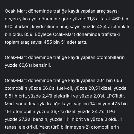
Ocak-Mart döneminde trafiğe kaydı yapılan araç sayısı
geçen yılın aynı dönemine göre yüzde 91,8 artarak 460 bin
910 olurken, kaydı silinen araç sayısı yüzde 42,4 azalarak 5
bin oldu. 859. Böylece Ocak-Mart döneminde trafikteki
toplam araç sayısı 455 bin 51 adet arttı.
Ocak-Mart döneminde trafiğe kaydı yapılan otomobillerin
yüzde 66,6’sı benzinli.
Ocak-Mart döneminde trafiğe kaydı yapılan 204 bin 666
otomobilin yüzde 66,6’sı fuel-oil, yüzde 20,5’i dizel, yüzde
8,5’i hibrit, yüzde 2,4’ü elektrikli ve yüzde 2,0’si. LPG’lidir.
Mart sonu itibarıyla trafiğe kaydı yapılan 14 milyon 475 bin
191 otomobilin yüzde 36,7’si dizel, yüzde 34,7’si LPG,
yüzde 27,2’si benzin, yüzde 1,1’i hibrit ve yüzde 0 oldu. 1
tanesi elektrikli. Yakıt türü bilinmeyen(2) otomobillerin