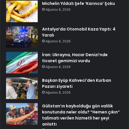
Michelin Yıldızlı Şefe ‘Karınca’ Şoku
Ağustos 8, 2026
Antalya’da Otomobil Kaza Yaptı: 4
Yaralı
Ağustos 8, 2026
İran: Ukrayna, Hazar Denizi’nde
ticaret gemimizi vurdu
Ağustos 8, 2026
Başkan Eyüp Kahveci’den Kurban
Pazarı ziyareti
Ağustos 8, 2026
Gülistan’ın kaybolduğu gün valilik
konutunda neler oldu? “Hemen çıkın”
talimatı verilen hizmetli her şeyi
anlattı