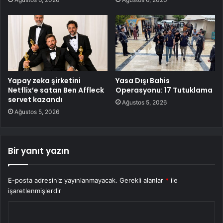
Yapay zeka şirketini
Yasa Dışı Bahis
Netflix’e satan Ben Affleck
Operasyonu: 17 Tutuklama
servet kazandı
Ağustos 5, 2026
Ağustos 5, 2026
Bir yanıt yazın
E-posta adresiniz yayınlanmayacak.
Gerekli alanlar
*
ile
işaretlenmişlerdir
Y