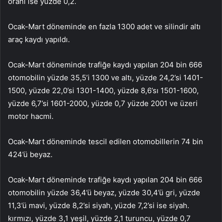
oranı ise yüzde 0,2.
Ocak-Mart döneminde en fazla 1300 adet ve silindir altı
araç kaydı yapıldı.
Ocak-Mart döneminde trafiğe kaydı yapılan 204 bin 666
otomobilin yüzde 35,5’i 1300 ve altı, yüzde 24,2’si 1401-
1500, yüzde 22,0’si 1301-1400, yüzde 8,6’sı 1501-1600,
yüzde 6,7’si 1601-2000, yüzde 0,7 yüzde 2001 ve üzeri
motor hacmi.
Ocak-Mart döneminde tescil edilen otomobillerin 74 bin
424’ü beyaz.
Ocak-Mart döneminde trafiğe kaydı yapılan 204 bin 666
otomobilin yüzde 36,4’ü beyaz, yüzde 30,4’ü gri, yüzde
11,3’ü mavi, yüzde 8,2’si siyah, yüzde 7,2’si ise siyah.
kırmızı, yüzde 3,1 yeşil, yüzde 2,1 turuncu, yüzde 0,7