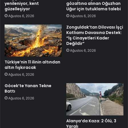
yenileniyor, kent
gözaltına alınan Oğuzhan
güzelleşiyor
Uğur için tutuklama talebi
Ağustos 6, 2026
Ağustos 6, 2026
Zonguldak’tan Dilovası İşçi
Katliamı Davasına Destek:
“İş Cinayetleri Kader
Değildir”
Ağustos 6, 2026
Türkiye’nin 11 ilinin altından
altın fışkıracak
Ağustos 6, 2026
Göcek’te Yanan Tekne
Battı
Ağustos 6, 2026
Alanya’da Kaza: 2 Ölü, 3
Yaralı