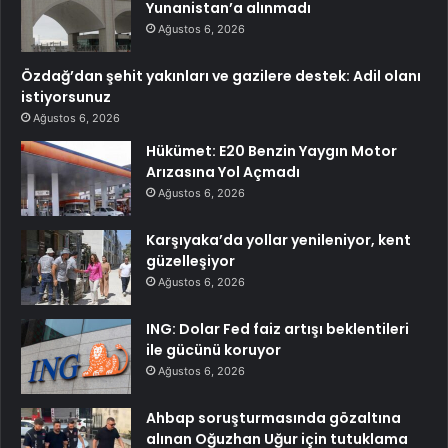
Yunanistan’a alınmadı
Ağustos 6, 2026
Özdağ’dan şehit yakınları ve gazilere destek: Adil olanı
istiyorsunuz
Ağustos 6, 2026
Hükümet: E20 Benzin Yaygın Motor
Arızasına Yol Açmadı
Ağustos 6, 2026
Karşıyaka’da yollar yenileniyor, kent
güzelleşiyor
Ağustos 6, 2026
ING: Dolar Fed faiz artışı beklentileri
ile gücünü koruyor
Ağustos 6, 2026
Ahbap soruşturmasında gözaltına
alınan Oğuzhan Uğur için tutuklama