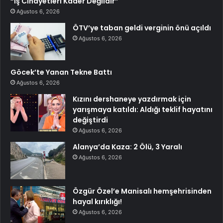
“İş Cinayetleri Kader Değildir”
Ağustos 6, 2026
ÖTV’ye taban geldi verginin önü açıldı
Ağustos 6, 2026
Göcek’te Yanan Tekne Battı
Ağustos 6, 2026
Kızını dershaneye yazdırmak için
yarışmaya katıldı: Aldığı teklif hayatını
değiştirdi
Ağustos 6, 2026
Alanya’da Kaza: 2 Ölü, 3 Yaralı
Ağustos 6, 2026
Özgür Özel’e Manisalı hemşehrisinden
hayal kırıklığı!
Ağustos 6, 2026