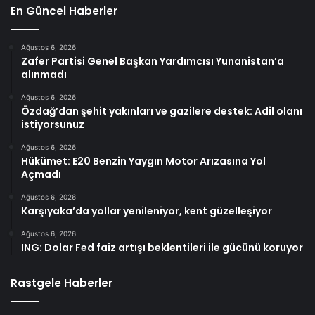
En Güncel Haberler
Ağustos 6, 2026
Zafer Partisi Genel Başkan Yardımcısı Yunanistan’a
alınmadı
Ağustos 6, 2026
Özdağ’dan şehit yakınları ve gazilere destek: Adil olanı
istiyorsunuz
Ağustos 6, 2026
Hükümet: E20 Benzin Yaygın Motor Arızasına Yol
Açmadı
Ağustos 6, 2026
Karşıyaka’da yollar yenileniyor, kent güzelleşiyor
Ağustos 6, 2026
ING: Dolar Fed faiz artışı beklentileri ile gücünü koruyor
Rastgele Haberler