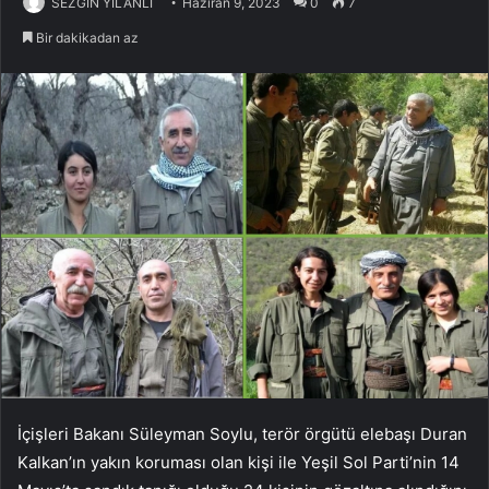
SEZGİN YILANLI
Haziran 9, 2023
0
7
Bir dakikadan az
İçişleri Bakanı Süleyman Soylu, terör örgütü elebaşı Duran
Kalkan’ın yakın koruması olan kişi ile Yeşil Sol Parti’nin 14