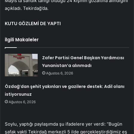
Mayıs’ta sandık tanığı olduğu 24 kişinin gözaltına alındığını
açıkladı. Tekirdağ’da.
KUTU GÖZLEMİ DE YAPTI
İlgili Makaleler
Zafer Partisi Genel Başkan Yardımcısı
Yunanistan’a alınmadı
Ağustos 6, 2026
Özdağ’dan şehit yakınları ve gazilere destek: Adil olanı
istiyorsunuz
Ağustos 6, 2026
Soylu, yaptığı paylaşımda şu ifadelere yer verdi: “Bugün
şafak vakti Tekirdağ merkezli 5 ilde gerçekleştirdiğimiz eş