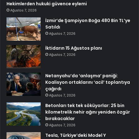
Hekimlerden hukuki güvence eylemi
Ağustos 7, 2026
İzmir’de Şampiyon Boğa 480 Bin TL’ye
Satıldı
Ağustos 7, 2026
İktidarın 15 Ağustos planı
Ağustos 7, 2026
Netanyahu’da ‘anlaşma’ paniği:
Koalisyon ortaklarını ‘acil’ toplantıya
çağırdı
Ağustos 7, 2026
Betonları tek tek söküyorlar: 25 bin
kilometrelik nehir ağını yeniden özgür
bırakacaklar
Ağustos 7, 2026
Tesla, Türkiye’deki Model Y