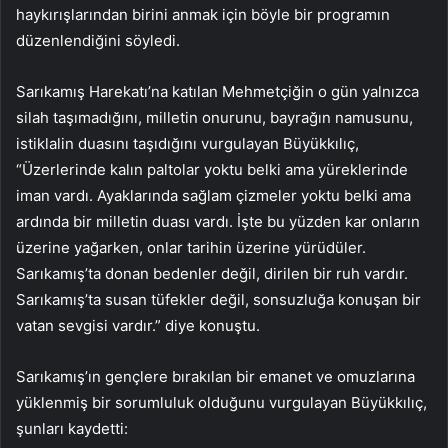
haykırışlarından birini anmak için böyle bir programın
düzenlendiğini söyledi.
Sarıkamış Harekatı’na katılan Mehmetçiğin o gün yalnızca
silah taşımadığını, milletin onurunu, bayrağın namusunu,
istiklalin duasını taşıdığını vurgulayan Büyükkılıç,
“Üzerlerinde kalın paltolar yoktu belki ama yüreklerinde
iman vardı. Ayaklarında sağlam çizmeler yoktu belki ama
ardında bir milletin duası vardı. İşte bu yüzden kar onların
üzerine yağarken, onlar tarihin üzerine yürüdüler.
Sarıkamış’ta donan bedenler değil, dirilen bir ruh vardır.
Sarıkamış’ta susan tüfekler değil, sonsuzluğa konuşan bir
vatan sevgisi vardır.” diye konuştu.
Sarıkamış’ın gençlere bırakılan bir emanet ve omuzlarına
yüklenmiş bir sorumluluk olduğunu vurgulayan Büyükkılıç,
şunları kaydetti: