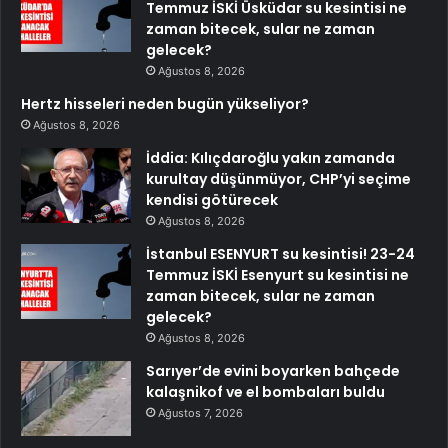
Temmuz İSKİ Üsküdar su kesintisi ne
zaman bitecek, sular ne zaman
gelecek?
Ağustos 8, 2026
Hertz hisseleri neden bugün yükseliyor?
Ağustos 8, 2026
İddia: Kılıçdaroğlu yakın zamanda
kurultay düşünmüyor, CHP’yi seçime
kendisi götürecek
Ağustos 8, 2026
İstanbul ESENYURT su kesintisi! 23-24
Temmuz İSKİ Esenyurt su kesintisi ne
zaman bitecek, sular ne zaman
gelecek?
Ağustos 8, 2026
Sarıyer’de evini boyarken bahçede
kalaşnikof ve el bombaları buldu
Ağustos 7, 2026