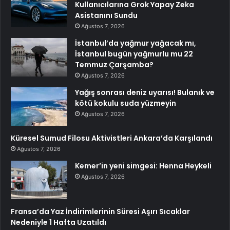
Kullanıcılarına Grok Yapay Zeka
Asistanını Sundu
Ağustos 7, 2026
İstanbul’da yağmur yağacak mı,
İstanbul bugün yağmurlu mu 22
Temmuz Çarşamba?
Ağustos 7, 2026
Yağış sonrası deniz uyarısı! Bulanık ve
kötü kokulu suda yüzmeyin
Ağustos 7, 2026
Küresel Sumud Filosu Aktivistleri Ankara’da Karşılandı
Ağustos 7, 2026
Kemer’in yeni simgesi: Henna Heykeli
Ağustos 7, 2026
Fransa’da Yaz İndirimlerinin Süresi Aşırı Sıcaklar
Nedeniyle 1 Hafta Uzatıldı