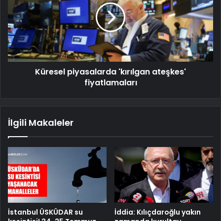
Küresel piyasalarda 'kırılgan ateşkes'
fiyatlamaları
İlgili Makaleler
İstanbul ÜSKÜDAR su
İddia: Kılıçdaroğlu yakın