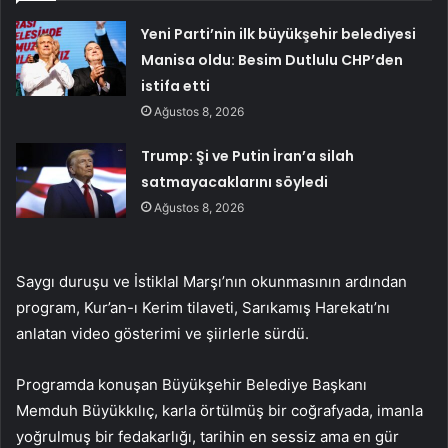
Yeni Parti’nin ilk büyükşehir belediyesi
Manisa oldu: Besim Dutlulu CHP’den
istifa etti
Ağustos 8, 2026
Trump: Şi ve Putin İran’a silah
satmayacaklarını söyledi
Ağustos 8, 2026
Saygı duruşu ve İstiklal Marşı’nın okunmasının ardından
program, Kur’an-ı Kerim tilaveti, Sarıkamış Harekatı’nı
anlatan video gösterimi ve şiirlerle sürdü.
Programda konuşan Büyükşehir Belediye Başkanı
Memduh Büyükkılıç, karla örtülmüş bir coğrafyada, imanla
yoğrulmuş bir fedakarlığı, tarihin en sessiz ama en gür