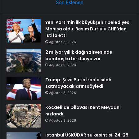
Son Eklenen
Yeni Parti’nin ilk büyükşehir belediyesi
Manisa oldu: Besim Dutlulu CHP’den
istifa etti
Ağustos 8, 2026
2 milyar yıllık dağın zirvesinde
bambaşka bir dünya var
Ağustos 8, 2026
Trump: Şi ve Putin İran’a silah
satmayacaklarını söyledi
Ağustos 8, 2026
Kocaeli’de Dilovası Kent Meydanı
hızlandı
Ağustos 8, 2026
İstanbul ÜSKÜDAR su kesintisi! 24-25