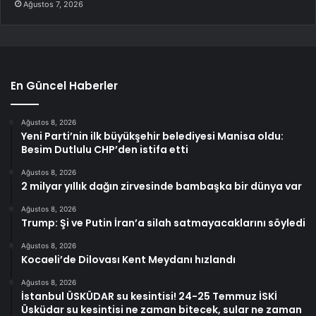
Ağustos 7, 2026
En Güncel Haberler
Ağustos 8, 2026
Yeni Parti’nin ilk büyükşehir belediyesi Manisa oldu:
Besim Dutlulu CHP’den istifa etti
Ağustos 8, 2026
2 milyar yıllık dağın zirvesinde bambaşka bir dünya var
Ağustos 8, 2026
Trump: Şi ve Putin İran’a silah satmayacaklarını söyledi
Ağustos 8, 2026
Kocaeli’de Dilovası Kent Meydanı hızlandı
Ağustos 8, 2026
İstanbul ÜSKÜDAR su kesintisi! 24-25 Temmuz İSKİ
Üsküdar su kesintisi ne zaman bitecek, sular ne zaman