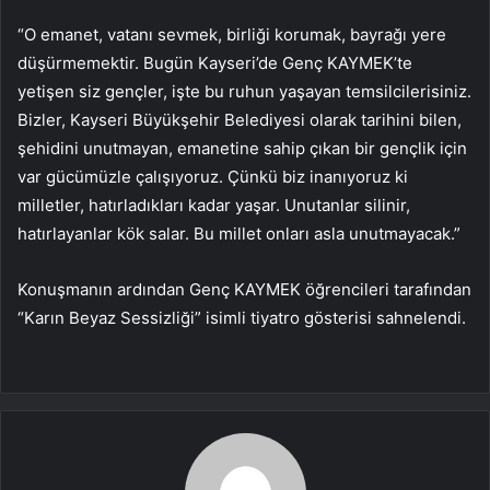
“O emanet, vatanı sevmek, birliği korumak, bayrağı yere
düşürmemektir. Bugün Kayseri’de Genç KAYMEK’te
yetişen siz gençler, işte bu ruhun yaşayan temsilcilerisiniz.
Bizler, Kayseri Büyükşehir Belediyesi olarak tarihini bilen,
şehidini unutmayan, emanetine sahip çıkan bir gençlik için
var gücümüzle çalışıyoruz. Çünkü biz inanıyoruz ki
milletler, hatırladıkları kadar yaşar. Unutanlar silinir,
hatırlayanlar kök salar. Bu millet onları asla unutmayacak.”
Konuşmanın ardından Genç KAYMEK öğrencileri tarafından
“Karın Beyaz Sessizliği” isimli tiyatro gösterisi sahnelendi.