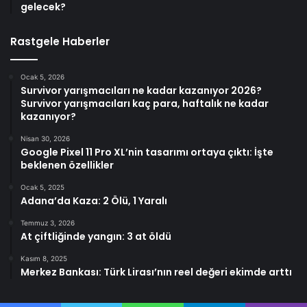
gelecek?
Rastgele Haberler
Ocak 5, 2026
Survivor yarışmacıları ne kadar kazanıyor 2026?
Survivor yarışmacıları kaç para, haftalık ne kadar
kazanıyor?
Nisan 30, 2026
Google Pixel 11 Pro XL’nin tasarımı ortaya çıktı: İşte
beklenen özellikler
Ocak 5, 2025
Adana’da Kaza: 2 Ölü, 1 Yaralı
Temmuz 3, 2026
At çiftliğinde yangın: 3 at öldü
Kasım 8, 2025
Merkez Bankası: Türk Lirası’nın reel değeri ekimde arttı