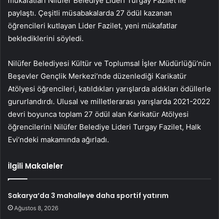
mükafatları Nilüfer Belediye Lideri Turgay Fazilet ile
paylaştı. Çeşitli müsabakalarda 27 ödül kazanan
öğrencileri kutlayan Lider Fazilet, yeni mükafatlar
beklediklerini söyledi.
Nilüfer Belediyesi Kültür ve Toplumsal İşler Müdürlüğü’nün
Beşevler Gençlik Merkezi’nde düzenlediği Karikatür
Atölyesi öğrencileri, katıldıkları yarışlarda aldıkları ödüllerle
gururlandırdı. Ulusal ve milletlerarası yarışlarda 2021-2022
devri boyunca toplam 27 ödül alan Karikatür Atölyesi
öğrencilerini Nilüfer Belediye Lideri Turgay Fazilet, Halk
Evi’ndeki makamında ağırladı.
İlgili Makaleler
Sakarya’da 3 mahalleye daha sportif yatırım
Ağustos 8, 2026