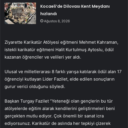
Kocaeli’de Dilovası Kent Meydanı
hızlandı
Ağustos 8, 2026
Ziyarette Karikatür Atölyesi eğitmeni Mehmet Kahraman,
istekli karikatür eğitmeni Halit Kurtulmuş Aytoslu, ödül
kazanan öğrenciler ve velileri yer aldı.
Ulusal ve milletlerarası 8 farklı yarışa katılarak ödül alan 17
öğrenciyi kutlayan Lider Fazilet, elde edilen sonuçların
gurur verici olduğunu söyledi.
Başkan Turgay Fazilet “Yeteneği olan gençlerin bu tür
atölyelerde eğitim alarak kendilerini geliştirmeleri beni
gerçekten mutlu ediyor. Çok önemli bir sanat icra
ediyorsunuz. Karikatür de aslında her tepkiyi çizerek