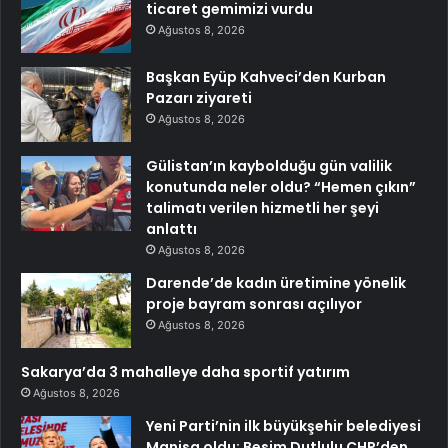
ticaret gemimizi vurdu
Ağustos 8, 2026
Başkan Eyüp Kahveci’den Kurban
Pazarı ziyareti
Ağustos 8, 2026
Gülistan’ın kaybolduğu gün valilik
konutunda neler oldu? “Hemen çıkın”
talimatı verilen hizmetli her şeyi
anlattı
Ağustos 8, 2026
Darende’de kadın üretimine yönelik
proje bayram sonrası açılıyor
Ağustos 8, 2026
Sakarya’da 3 mahalleye daha sportif yatırım
Ağustos 8, 2026
Yeni Parti’nin ilk büyükşehir belediyesi
Manisa oldu: Besim Dutlulu CHP’den