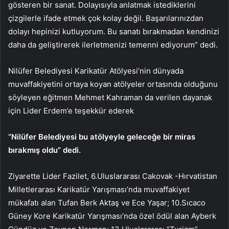
gösteren bir sanat. Dolayısıyla anlatmak istediklerini
çizgilerle ifade etmek çok kolay değil. Başarılarınızdan
dolayı hepinizi kutluyorum. Bu sanatı bırakmadan kendinizi
daha da geliştirerek ilerletmenizi temenni ediyorum” dedi.
Nilüfer Belediyesi Karikatür Atölyesi’nin dünyada
muvaffakiyetini ortaya koyan atölyeler ortasında olduğunu
söyleyen eğitmen Mehmet Kahraman da verilen dayanak
için Lider Erdem’e teşekkür ederek
“Nilüfer Belediyesi bu atölyeyle geleceğe bir miras
bırakmış oldu” dedi.
Ziyarette Lider Fazilet, 6.Uluslararası Cakovak -Hırvatistan
Milletlerarası Karikatür Yarışması’nda muvaffakiyet
mükafatı alan Tufan Berk Aktaş ve Ece Yaşar; 10.Sıcaco
Güney Kore Karikatür Yarışması’nda özel ödül alan Ayberk