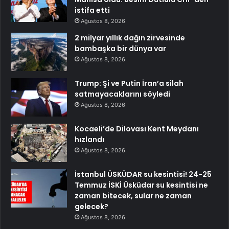
istifa etti
Ağustos 8, 2026
2 milyar yıllık dağın zirvesinde
bambaşka bir dünya var
Ağustos 8, 2026
Trump: Şi ve Putin İran’a silah
satmayacaklarını söyledi
Ağustos 8, 2026
Kocaeli’de Dilovası Kent Meydanı
hızlandı
Ağustos 8, 2026
İstanbul ÜSKÜDAR su kesintisi! 24-25
Temmuz İSKİ Üsküdar su kesintisi ne
zaman bitecek, sular ne zaman
gelecek?
Ağustos 8, 2026