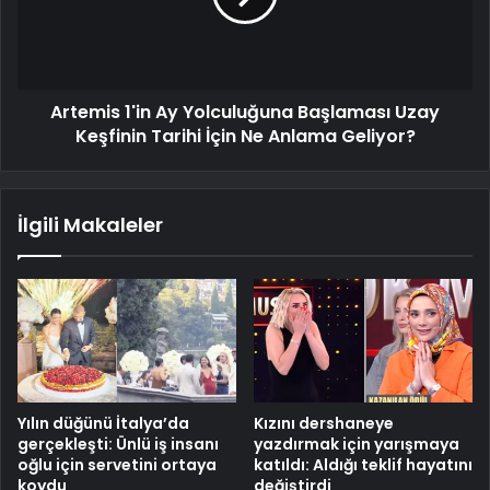
Artemis 1'in Ay Yolculuğuna Başlaması Uzay
Keşfinin Tarihi İçin Ne Anlama Geliyor?
İlgili Makaleler
Yılın düğünü İtalya’da
Kızını dershaneye
gerçekleşti: Ünlü iş insanı
yazdırmak için yarışmaya
oğlu için servetini ortaya
katıldı: Aldığı teklif hayatını
koydu
değiştirdi