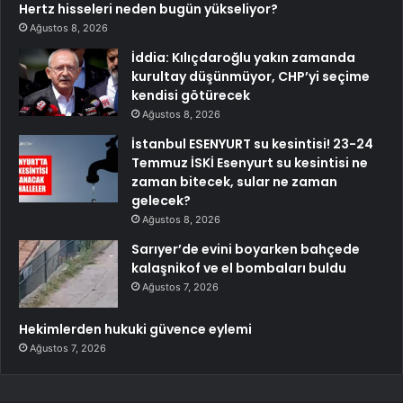
Hertz hisseleri neden bugün yükseliyor?
Ağustos 8, 2026
İddia: Kılıçdaroğlu yakın zamanda
kurultay düşünmüyor, CHP’yi seçime
kendisi götürecek
Ağustos 8, 2026
İstanbul ESENYURT su kesintisi! 23-24
Temmuz İSKİ Esenyurt su kesintisi ne
zaman bitecek, sular ne zaman
gelecek?
Ağustos 8, 2026
Sarıyer’de evini boyarken bahçede
kalaşnikof ve el bombaları buldu
Ağustos 7, 2026
Hekimlerden hukuki güvence eylemi
Ağustos 7, 2026