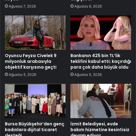
Ağustos 7, 2026
Ağustos 6, 2026
Oyuncu Feyza Civelek 9
Bankanın 425 bin TL’lik
milyonluk arabasıyla
teklifini kabul etti; kaçırdığı
objektif karşısına geçti
para çok daha büyük oldu
Ağustos 5, 2026
Ağustos 5, 2026
Bursa Büyükşehir’den genç
İzmit Belediyesi, evde
kadınlara dijital ticaret
bakım hizmetine kesintisiz
desteği
devam ediyor