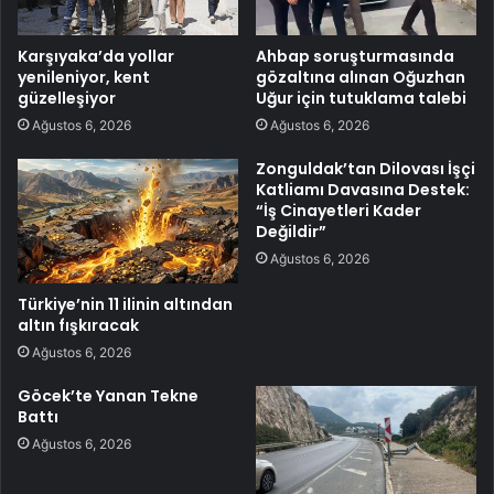
Karşıyaka’da yollar
Ahbap soruşturmasında
yenileniyor, kent
gözaltına alınan Oğuzhan
güzelleşiyor
Uğur için tutuklama talebi
Ağustos 6, 2026
Ağustos 6, 2026
Zonguldak’tan Dilovası İşçi
Katliamı Davasına Destek:
“İş Cinayetleri Kader
Değildir”
Ağustos 6, 2026
Türkiye’nin 11 ilinin altından
altın fışkıracak
Ağustos 6, 2026
Göcek’te Yanan Tekne
Battı
Ağustos 6, 2026