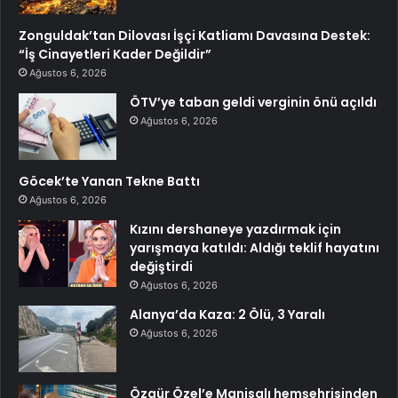
Zonguldak’tan Dilovası İşçi Katliamı Davasına Destek:
“İş Cinayetleri Kader Değildir”
Ağustos 6, 2026
ÖTV’ye taban geldi verginin önü açıldı
Ağustos 6, 2026
Göcek’te Yanan Tekne Battı
Ağustos 6, 2026
Kızını dershaneye yazdırmak için
yarışmaya katıldı: Aldığı teklif hayatını
değiştirdi
Ağustos 6, 2026
Alanya’da Kaza: 2 Ölü, 3 Yaralı
Ağustos 6, 2026
Özgür Özel’e Manisalı hemşehrisinden