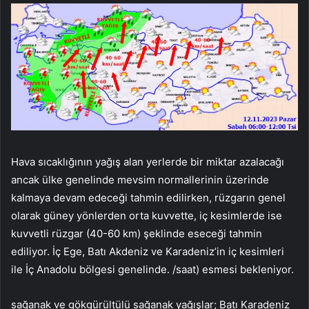
Hava sıcaklığının yağış alan yerlerde bir miktar azalacağı
ancak ülke genelinde mevsim normallerinin üzerinde
kalmaya devam edeceği tahmin edilirken, rüzgarın genel
olarak güney yönlerden orta kuvvette, iç kesimlerde ise
kuvvetli rüzgar (40-60 km) şeklinde eseceği tahmin
ediliyor. İç Ege, Batı Akdeniz ve Karadeniz’in iç kesimleri
ile İç Anadolu bölgesi genelinde. /saat) esmesi bekleniyor.
sağanak ve gökgürültülü sağanak yağışlar; Batı Karadeniz