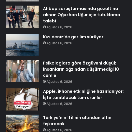
Ahbap soruşturmasında gözaltına
alınan Oğuzhan Uğur için tutuklama
talebi
Ağustos 6, 2026
Kızıldeniz’de gerilim sürüyor
Ağustos 6, 2026
Psikologlara göre özgüveni düşük
insanların ağzından düşürmediği 10
cümle
Ağustos 6, 2026
Apple, iPhone etkinliğine hazırlanıyor:
İşte tanıtılacak tüm ürünler
Ağustos 6, 2026
Türkiye’nin 11 ilinin altından altın
fışkıracak
Ağustos 6, 2026