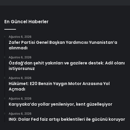
En Güncel Haberler
Ağustos 6, 2026
Zafer Partisi Genel Başkan Yardımcısı Yunanistan’a
alınmadı
Ağustos 6, 2026
Özdağ’dan şehit yakınları ve gazilere destek: Adil olanı
istiyorsunuz
Ağustos 6, 2026
Hükümet: E20 Benzin Yaygın Motor Arızasına Yol
Açmadı
Ağustos 6, 2026
Karşıyaka’da yollar yenileniyor, kent güzelleşiyor
Ağustos 6, 2026
ING: Dolar Fed faiz artışı beklentileri ile gücünü koruyor