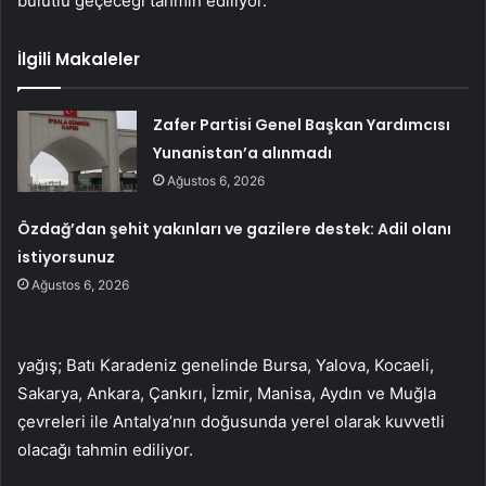
bulutlu geçeceği tahmin ediliyor.
İlgili Makaleler
Zafer Partisi Genel Başkan Yardımcısı
Yunanistan’a alınmadı
Ağustos 6, 2026
Özdağ’dan şehit yakınları ve gazilere destek: Adil olanı
istiyorsunuz
Ağustos 6, 2026
yağış; Batı Karadeniz genelinde Bursa, Yalova, Kocaeli,
Sakarya, Ankara, Çankırı, İzmir, Manisa, Aydın ve Muğla
çevreleri ile Antalya’nın doğusunda yerel olarak kuvvetli
olacağı tahmin ediliyor.