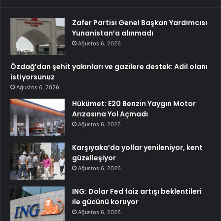
Zafer Partisi Genel Başkan Yardımcısı
Yunanistan’a alınmadı
Ağustos 6, 2026
Özdağ’dan şehit yakınları ve gazilere destek: Adil olanı
istiyorsunuz
Ağustos 6, 2026
Hükümet: E20 Benzin Yaygın Motor
Arızasına Yol Açmadı
Ağustos 6, 2026
Karşıyaka’da yollar yenileniyor, kent
güzelleşiyor
Ağustos 6, 2026
ING: Dolar Fed faiz artışı beklentileri
ile gücünü koruyor
Ağustos 6, 2026