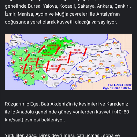
genelinde Bursa, Yalova, Kocaeli, Sakarya, Ankara, Çankırı,
İzmir, Manisa, Aydın ve Muğla çevreleri ile Antalya’nın
doğusunda yerel olarak kuvvetli olacağı varsayılıyor.
Rüzgarın İç Ege, Batı Akdeniz’in iç kesimleri ve Karadeniz
ile İç Anadolu genelinde güney yönlerden kuvvetli (40-60
km/saat) esmesi bekleniyor.
Yetkililer, ağaç. Direk devrilmesi, çatı uçması, soba ve