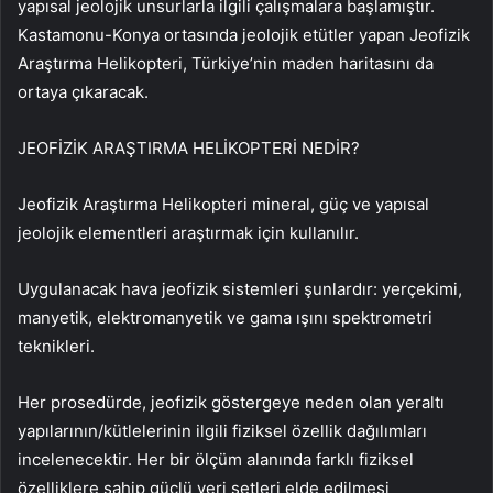
yapısal jeolojik unsurlarla ilgili çalışmalara başlamıştır.
Kastamonu-Konya ortasında jeolojik etütler yapan Jeofizik
Araştırma Helikopteri, Türkiye’nin maden haritasını da
ortaya çıkaracak.
JEOFİZİK ARAŞTIRMA HELİKOPTERİ NEDİR?
Jeofizik Araştırma Helikopteri mineral, güç ve yapısal
jeolojik elementleri araştırmak için kullanılır.
Uygulanacak hava jeofizik sistemleri şunlardır: yerçekimi,
manyetik, elektromanyetik ve gama ışını spektrometri
teknikleri.
Her prosedürde, jeofizik göstergeye neden olan yeraltı
yapılarının/kütlelerinin ilgili fiziksel özellik dağılımları
incelenecektir. Her bir ölçüm alanında farklı fiziksel
özelliklere sahip güçlü veri setleri elde edilmesi