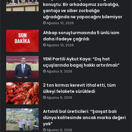
konuştu: Bir arkadaşımız zorbalığa,
şantaja ve siber zorbalığa
uğradığında ne yapacağını bilemiyor
Ağustos 10, 2026
Ahbap soruşturmasında 5 ünlü isim
daha ifadeye çağrıldı
Ağustos 10, 2026
YENİ Partili Aykut Kaya: “Dış hat
uçuşlarında bagaj hakkı artırılmalı”
Ağustos 9, 2026
2 ton kırmızı kerevit ithal etti, tüm
ülkeyi felakete sürükledi
Ağustos 9, 2026
Artvinli bal üreticileri: “Şavşat balı
dünya kalitesinde ancak marka değeri
yok”
Ağustos 9, 2026