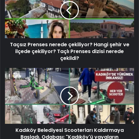
Taçsız Prenses nerede çekiliyor? Hangi şehir ve
ilçede çekiliyor? Taçlı Prenses dizisi nerede
çekildi?
Kadıköy Belediyesi Scooterları Kaldırmaya
Başladı. Odabaşı: "Kadıköy'ü yayaların