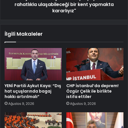
rahatlıkla ulaşabileceği bir kent yapmakta
kararlıyız"
İlgili Makaleler
YENİ Partili Aykut Kaya: “Dış
CHP İstanbul’da deprem!
hat uçuşlarında bagaj
Özgür Çelik ile birlikte
hakkı artırılmalı”
istifa ettiler
Ağustos 9, 2026
Ağustos 9, 2026