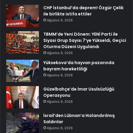
CHP İstanbul’da deprem! Özgür Çelik
ile birlikte istifa ettiler
Ağustos 9, 2026
TBMM’de Yeni Dönem: YENİ Parti ile
Siyasi Grup Sayısı 7’ye Yükseldi, Geçici
Oturma Düzeni Uygulandı
Ağustos 9, 2026
Yüksekova’da hayvan pazarında
bayram hareketliliği
Ağustos 9, 2026
Güzelbahçe’de İmar Usulsüzlüğü
Operasyonu
Ağustos 9, 2026
İsrail’den Lübnan’a Hızlandırılmış
Saldırılar
Ağustos 9, 2026