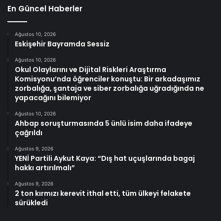
En Güncel Haberler
Ağustos 10, 2026
Eskişehir Bayramda Sessiz
Ağustos 10, 2026
Okul Olaylarını ve Dijital Riskleri Araştırma
Komisyonu’nda öğrenciler konuştu: Bir arkadaşımız
zorbalığa, şantaja ve siber zorbalığa uğradığında ne
yapacağını bilemiyor
Ağustos 10, 2026
Ahbap soruşturmasında 5 ünlü isim daha ifadeye
çağrıldı
Ağustos 9, 2026
YENİ Partili Aykut Kaya: “Dış hat uçuşlarında bagaj
hakkı artırılmalı”
Ağustos 9, 2026
2 ton kırmızı kerevit ithal etti, tüm ülkeyi felakete
sürükledi