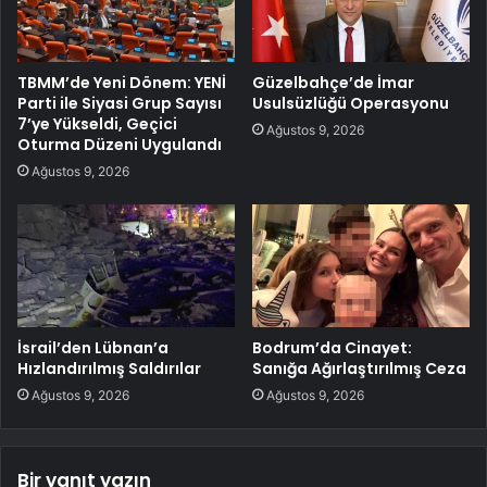
TBMM’de Yeni Dönem: YENİ
Güzelbahçe’de İmar
Parti ile Siyasi Grup Sayısı
Usulsüzlüğü Operasyonu
7’ye Yükseldi, Geçici
Ağustos 9, 2026
Oturma Düzeni Uygulandı
Ağustos 9, 2026
İsrail’den Lübnan’a
Bodrum’da Cinayet:
Hızlandırılmış Saldırılar
Sanığa Ağırlaştırılmış Ceza
Ağustos 9, 2026
Ağustos 9, 2026
Bir yanıt yazın