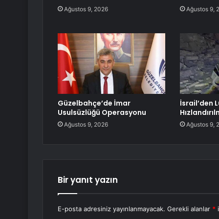
Ağustos 9, 2026
Ağustos 9, 
Güzelbahçe’de İmar
İsrail’den
Usulsüzlüğü Operasyonu
Hızlandırıl
Ağustos 9, 2026
Ağustos 9, 
Bir yanıt yazın
E-posta adresiniz yayınlanmayacak.
Gerekli alanlar
*
i