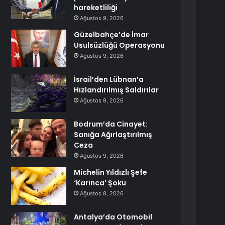
hareketliliği
Ağustos 9, 2026
Güzelbahçe’de İmar
Usulsüzlüğü Operasyonu
Ağustos 9, 2026
İsrail’den Lübnan’a
Hızlandırılmış Saldırılar
Ağustos 9, 2026
Bodrum’da Cinayet:
Sanığa Ağırlaştırılmış
Ceza
Ağustos 9, 2026
Michelin Yıldızlı Şefe
‘Karınca’ Şoku
Ağustos 8, 2026
Antalya’da Otomobil