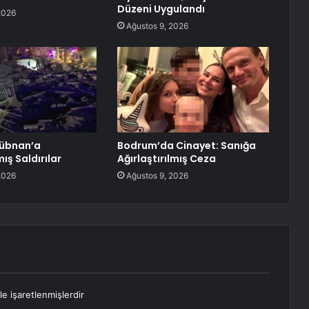
Düzeni Uygulandı
2026
Ağustos 9, 2026
 Lübnan’a
Bodrum’da Cinayet: Sanığa
mış Saldırılar
Ağırlaştırılmış Ceza
2026
Ağustos 9, 2026
le işaretlenmişlerdir