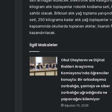
seti armağan edilecek. Elektronik atık kategoris
kilogram atık toplayanlar robotik kodlama seti,
sahibi olacak. Bitkisel atık yağ toplama yarışın
seti, 250 kilograma kadar atık yağ toplayanlar
kapsamında okullarda toplanan atıklar, lisanslı
kazandırılacak.
İlgili Makaleler
Okul Olaylarını ve Dijital
Riskleri Araştırma
Komisyonu’nda öğrenciler
konuştu: Bir arkadaşımız
zorbalığa, şantaja ve siber
zorbalığa uğradığında ne
yapacağını bilemiyor
Ağustos 10, 2026