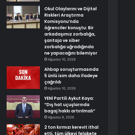
Okul Olaylarını ve Dijital
Riskleri Araştırma
Komisyonu’nda
öğrenciler konuştu: Bir
arkadaşımız zorbalığa,
şantaja ve siber
zorbalığa uğradığında
ne yapacağını bilemiyor
Ağustos 10, 2026
Ahbap soruşturmasında
5 ünlü isim daha ifadeye
çağrıldı
Ağustos 10, 2026
YENİ Partili Aykut Kaya:
“Dış hat uçuşlarında
bagaj hakkı artırılmalı”
Ağustos 9, 2026
2 ton kırmızı kerevit ithal
etti, tüm ülkeyi felakete