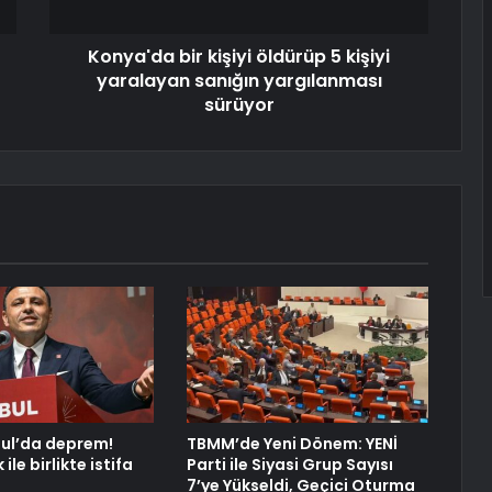
Konya'da bir kişiyi öldürüp 5 kişiyi
yaralayan sanığın yargılanması
sürüyor
ul’da deprem!
TBMM’de Yeni Dönem: YENİ
ile birlikte istifa
Parti ile Siyasi Grup Sayısı
7’ye Yükseldi, Geçici Oturma