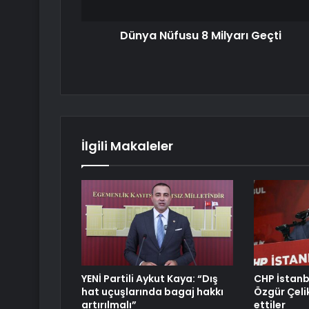
Dünya Nüfusu 8 Milyarı Geçti
İlgili Makaleler
YENİ Partili Aykut Kaya: “Dış
CHP İstanb
hat uçuşlarında bagaj hakkı
Özgür Çelik 
artırılmalı”
ettiler