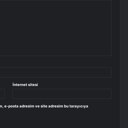
İnternet sitesi
m, e-posta adresim ve site adresim bu tarayıcıya