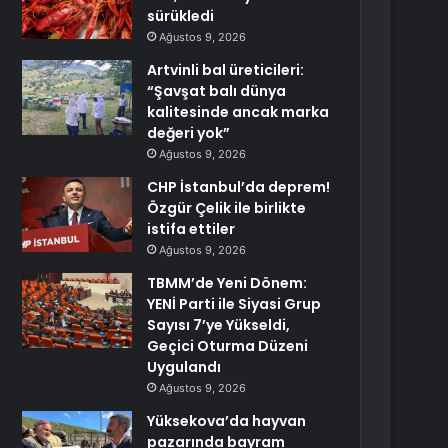
sürükledi
Ağustos 9, 2026
Artvinli bal üreticileri:
“Şavşat balı dünya
kalitesinde ancak marka
değeri yok”
Ağustos 9, 2026
CHP İstanbul’da deprem!
Özgür Çelik ile birlikte
istifa ettiler
Ağustos 9, 2026
TBMM’de Yeni Dönem:
YENİ Parti ile Siyasi Grup
Sayısı 7’ye Yükseldi,
Geçici Oturma Düzeni
Uygulandı
Ağustos 9, 2026
Yüksekova’da hayvan
pazarında bayram