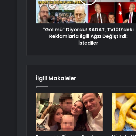
"Gol mü" Diyordu! SADAT, TV100'deki
Reklamlarla İlgili Ağzı Değiştirdi:
İstediler
İlgili Makaleler