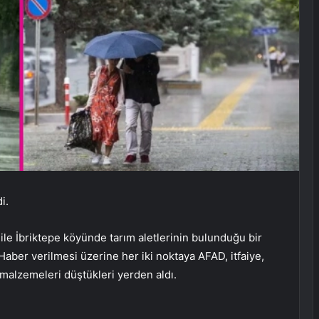
i.
 ile İbriktepe köyünde tarım aletlerinin bulunduğu bir
Haber verilmesi üzerine her iki noktaya AFAD, itfaiye,
r malzemeleri düştükleri yerden aldı.