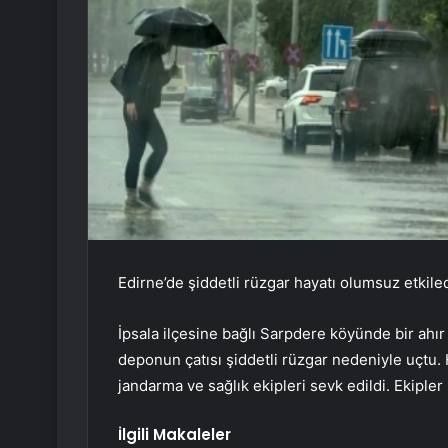
Edirne’de şiddetli rüzgar hayatı olumsuz etkiled
İpsala ilçesine bağlı Sarpdere köyünde bir ahır
deponun çatısı şiddetli rüzgar nedeniyle uçtu. 
jandarma ve sağlık ekipleri sevk edildi. Ekiple
İlgili Makaleler