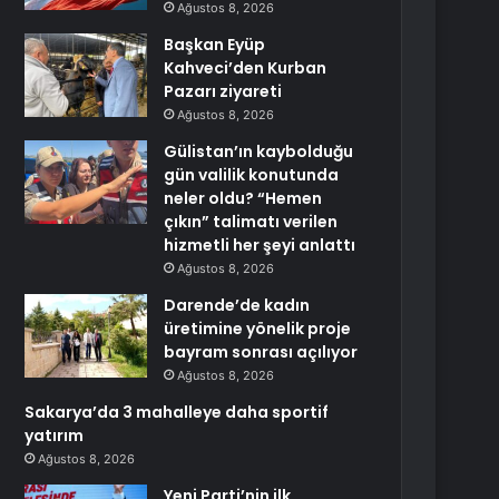
Ağustos 8, 2026
Başkan Eyüp
Kahveci’den Kurban
Pazarı ziyareti
Ağustos 8, 2026
Gülistan’ın kaybolduğu
gün valilik konutunda
neler oldu? “Hemen
çıkın” talimatı verilen
hizmetli her şeyi anlattı
Ağustos 8, 2026
Darende’de kadın
üretimine yönelik proje
bayram sonrası açılıyor
Ağustos 8, 2026
Sakarya’da 3 mahalleye daha sportif
yatırım
Ağustos 8, 2026
Yeni Parti’nin ilk