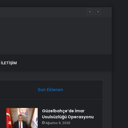
İLETIŞIM
Son Eklenen
Güzelbahçe’de İmar
Usulsüzlüğü Operasyonu
Ağustos 9, 2026