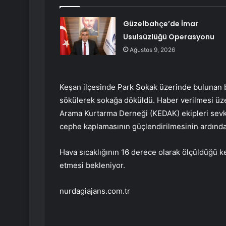
Güzelbahçe’de İmar
Usulsüzlüğü Operasyonu
Ağustos 9, 2026
Keşan ilçesinde Park Sokak üzerinde bulunan 
sökülerek sokağa döküldü. Haber verilmesi üze
Arama Kurtarma Derneği (KEDAK) ekipleri sevk e
cephe kaplamasının güçlendirilmesinin ardında
Hava sıcaklığının 16 derece olarak ölçüldüğü k
etmesi bekleniyor.
nurdagiajans.com.tr