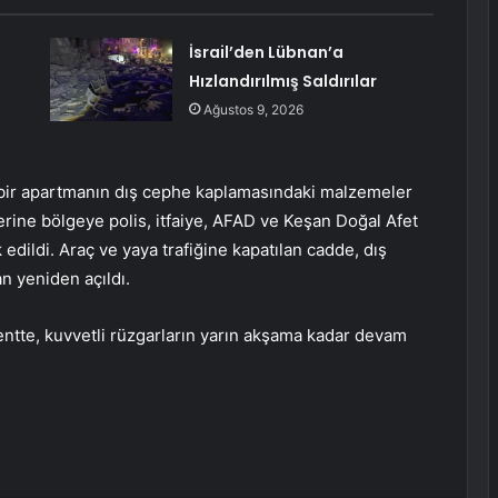
İsrail’den Lübnan’a
Hızlandırılmış Saldırılar
Ağustos 9, 2026
bir apartmanın dış cephe kaplamasındaki malzemeler
rine bölgeye polis, itfaiye, AFAD ve Keşan Doğal Afet
dildi. Araç ve yaya trafiğine kapatılan cadde, dış
n yeniden açıldı.
entte, kuvvetli rüzgarların yarın akşama kadar devam