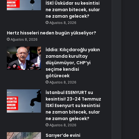
İSKİ Üsküdar su kesintisi
ne zaman bitecek, sular
ne zaman gelecek?
Ağustos 8, 2026
Hertz hisseleri neden bugün yükseliyor?
Ağustos 8, 2026
İddia: Kılıçdaroğlu yakın
zamanda kurultay
düşünmüyor, CHP’yi
seçime kendisi
götürecek
Ağustos 8, 2026
İstanbul ESENYURT su
kesintisi! 23-24 Temmuz
İSKİ Esenyurt su kesintisi
ne zaman bitecek, sular
ne zaman gelecek?
Ağustos 8, 2026
Sarıyer’de evini