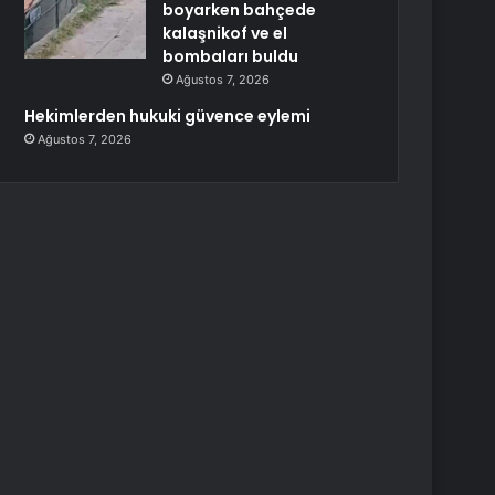
boyarken bahçede
kalaşnikof ve el
bombaları buldu
Ağustos 7, 2026
Hekimlerden hukuki güvence eylemi
Ağustos 7, 2026