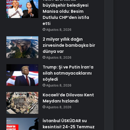
büyükşehir belediyesi
Manisa oldu: Besim
Dutlulu CHP’den istifa
etti
Ağustos 8, 2026
2 milyar yıllık dağın
zirvesinde bambaşka bir
dünya var
Ağustos 8, 2026
Trump: Şi ve Putin İran’a
silah satmayacaklarını
söyledi
Ağustos 8, 2026
Kocaeli’de Dilovası Kent
Meydanı hızlandı
Ağustos 8, 2026
İstanbul ÜSKÜDAR su
kesintisi! 24-25 Temmuz