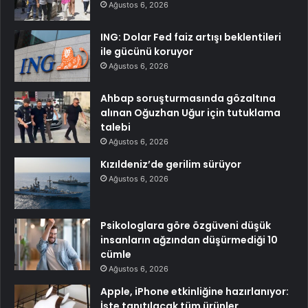
Ağustos 6, 2026
ING: Dolar Fed faiz artışı beklentileri
ile gücünü koruyor
Ağustos 6, 2026
Ahbap soruşturmasında gözaltına
alınan Oğuzhan Uğur için tutuklama
talebi
Ağustos 6, 2026
Kızıldeniz’de gerilim sürüyor
Ağustos 6, 2026
Psikologlara göre özgüveni düşük
insanların ağzından düşürmediği 10
cümle
Ağustos 6, 2026
Apple, iPhone etkinliğine hazırlanıyor:
İşte tanıtılacak tüm ürünler