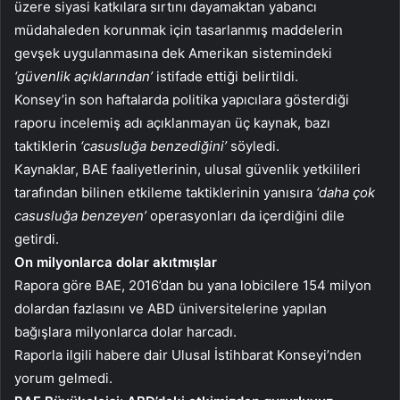
üzere siyasi katkılara sırtını dayamaktan yabancı
müdahaleden korunmak için tasarlanmış maddelerin
gevşek uygulanmasına dek Amerikan sistemindeki
‘güvenlik açıklarından’
istifade ettiği belirtildi.
Konsey’in son haftalarda politika yapıcılara gösterdiği
raporu incelemiş adı açıklanmayan üç kaynak, bazı
taktiklerin
‘casusluğa benzediğini’
söyledi.
Kaynaklar, BAE faaliyetlerinin, ulusal güvenlik yetkilileri
tarafından bilinen etkileme taktiklerinin yanısıra
‘daha çok
casusluğa benzeyen’
operasyonları da içerdiğini dile
getirdi.
On milyonlarca dolar akıtmışlar
Rapora göre BAE, 2016’dan bu yana lobicilere 154 milyon
dolardan fazlasını ve ABD üniversitelerine yapılan
bağışlara milyonlarca dolar harcadı.
Raporla ilgili habere dair Ulusal İstihbarat Konseyi’nden
yorum gelmedi.