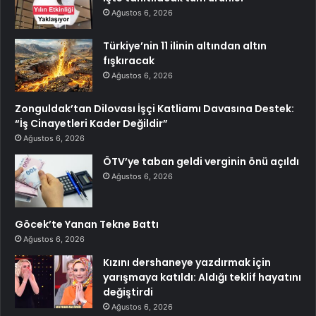
Ağustos 6, 2026
Türkiye’nin 11 ilinin altından altın
fışkıracak
Ağustos 6, 2026
Zonguldak’tan Dilovası İşçi Katliamı Davasına Destek:
“İş Cinayetleri Kader Değildir”
Ağustos 6, 2026
ÖTV’ye taban geldi verginin önü açıldı
Ağustos 6, 2026
Göcek’te Yanan Tekne Battı
Ağustos 6, 2026
Kızını dershaneye yazdırmak için
yarışmaya katıldı: Aldığı teklif hayatını
değiştirdi
Ağustos 6, 2026