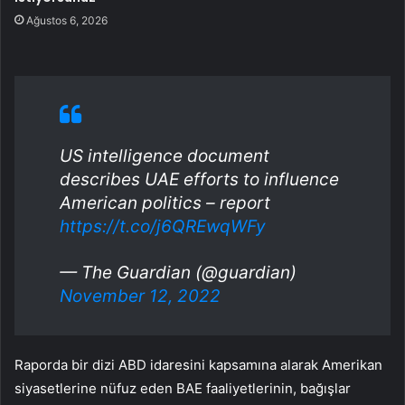
Ağustos 6, 2026
US intelligence document
describes UAE efforts to influence
American politics – report
https://t.co/j6QREwqWFy
— The Guardian (@guardian)
November 12, 2022
Raporda bir dizi ABD idaresini kapsamına alarak Amerikan
siyasetlerine nüfuz eden BAE faaliyetlerinin, bağışlar