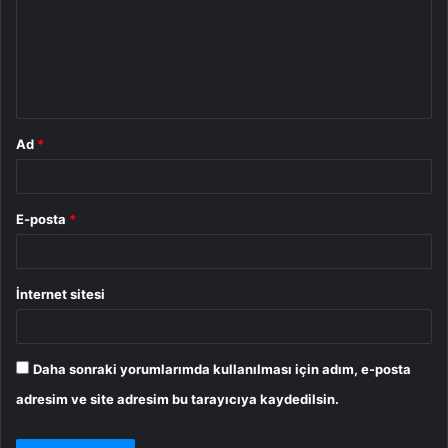
u
m
*
Ad
*
E-posta
*
İnternet sitesi
Daha sonraki yorumlarımda kullanılması için adım, e-posta
adresim ve site adresim bu tarayıcıya kaydedilsin.