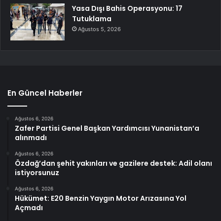
Yasa Dışı Bahis Operasyonu: 17
Tutuklama
Ağustos 5, 2026
En Güncel Haberler
Ağustos 6, 2026
Zafer Partisi Genel Başkan Yardımcısı Yunanistan’a
alınmadı
Ağustos 6, 2026
Özdağ’dan şehit yakınları ve gazilere destek: Adil olanı
istiyorsunuz
Ağustos 6, 2026
Hükümet: E20 Benzin Yaygın Motor Arızasına Yol
Açmadı