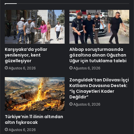
Karşıyaka’da yollar
Ahbap soruşturmasında
yenileniyor, kent
gözaltına alınan Oğuzhan
güzelleşiyor
Uğur için tutuklama talebi
Ağustos 6, 2026
Ağustos 6, 2026
Zonguldak’tan Dilovası İşçi
Katliamı Davasına Destek:
“İş Cinayetleri Kader
Değildir”
Ağustos 6, 2026
Türkiye’nin 11 ilinin altından
altın fışkıracak
Ağustos 6, 2026