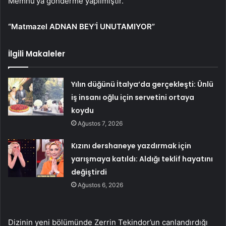
Memnu’ya gönderme yapılmıştır.
“Matmazel ADNAN BEY’İ UNUTAMIYOR”
İlgili Makaleler
Yılın düğünü İtalya’da gerçekleşti: Ünlü
iş insanı oğlu için servetini ortaya
koydu
Ağustos 7, 2026
Kızını dershaneye yazdırmak için
yarışmaya katıldı: Aldığı teklif hayatını
değiştirdi
Ağustos 6, 2026
Dizinin yeni bölümünde Zerrin Tekindor’un canlandırdığı