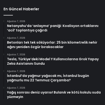
En Güncel Haberler
Ağustos 7, 2026
Netanyahu’da ‘anlaşma’ paniği: Koalisyon ortaklarını
‘acil’ toplantıya çağırdı
Ağustos 7, 2026
Betonları tek tek söküyorlar: 25 bin kilometrelik nehir
ağını yeniden özgür bırakacaklar
Ağustos 7, 2026
Tesla, Türkiye’deki Model Y Kullanıcılarına Grok Yapay
Zeka Asistanını Sundu
Ağustos 7, 2026
İstanbul’da yağmur yağacak mı, İstanbul bugün
yağmurlu mu 22 Temmuz Çarşamba?
Ağustos 7, 2026
Yağış sonrası deniz uyarısı! Bulanık ve kötü kokulu suda
yüzmeyin