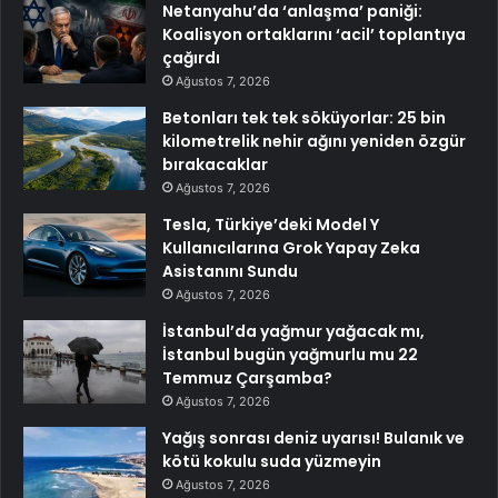
Netanyahu’da ‘anlaşma’ paniği:
Koalisyon ortaklarını ‘acil’ toplantıya
çağırdı
Ağustos 7, 2026
Betonları tek tek söküyorlar: 25 bin
kilometrelik nehir ağını yeniden özgür
bırakacaklar
Ağustos 7, 2026
Tesla, Türkiye’deki Model Y
Kullanıcılarına Grok Yapay Zeka
Asistanını Sundu
Ağustos 7, 2026
İstanbul’da yağmur yağacak mı,
İstanbul bugün yağmurlu mu 22
Temmuz Çarşamba?
Ağustos 7, 2026
Yağış sonrası deniz uyarısı! Bulanık ve
kötü kokulu suda yüzmeyin
Ağustos 7, 2026