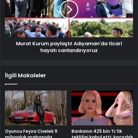
Murat Kurum paylaştı! Adıyaman'da ticari
hayatı canlandırıyoruz
İlgili Makaleler
Oyuncu Feyza Civelek 9
Bankanın 425 bin TL’lik
milyonluk arabasıyla
teklifini kabul etti; kaçırdığı