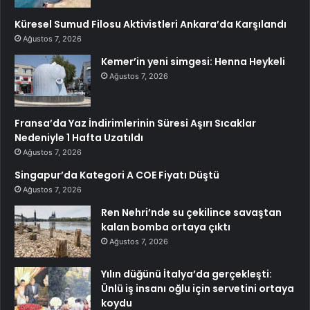
Küresel Sumud Filosu Aktivistleri Ankara’da Karşılandı
Ağustos 7, 2026
Kemer’in yeni simgesi: Henna Heykeli
Ağustos 7, 2026
Fransa’da Yaz İndirimlerinin Süresi Aşırı Sıcaklar
Nedeniyle 1 Hafta Uzatıldı
Ağustos 7, 2026
Singapur’da Kategori A COE Fiyatı Düştü
Ağustos 7, 2026
Ren Nehri’nde su çekilince savaştan
kalan bomba ortaya çıktı
Ağustos 7, 2026
Yılın düğünü İtalya’da gerçekleşti:
Ünlü iş insanı oğlu için servetini ortaya
koydu