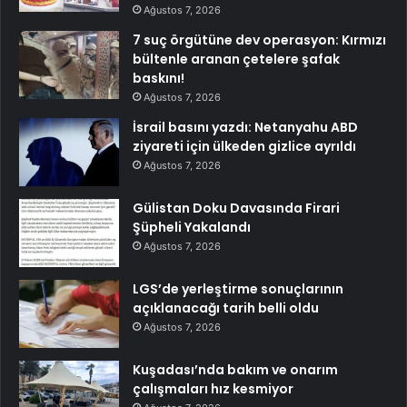
Ağustos 7, 2026
7 suç örgütüne dev operasyon: Kırmızı
bültenle aranan çetelere şafak
baskını!
Ağustos 7, 2026
İsrail basını yazdı: Netanyahu ABD
ziyareti için ülkeden gizlice ayrıldı
Ağustos 7, 2026
Gülistan Doku Davasında Firari
Şüpheli Yakalandı
Ağustos 7, 2026
LGS’de yerleştirme sonuçlarının
açıklanacağı tarih belli oldu
Ağustos 7, 2026
Kuşadası’nda bakım ve onarım
çalışmaları hız kesmiyor