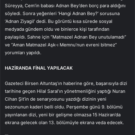
Süreyya, Cem’in babası Adnan Bey’den borç para aldığını
söyledi. Sonra yeğenleri ‘Hangi Adnan Bey?’ sorusuna
‘Adnan Ziyagil’ dedi. Bu görüntü kısa sürede sosyal
medyada gündem oldu ve binlerce kişi tarafından
paylaşıldı. Sahne için “Matmazel Adnan Bey unutulamadı”
ve “Aman Matmazel Aşk-ı Memnu’nun evreni bitmez”
yorumları yapıldı.
HAZİRANDA FİNAL YAPILACAK
Gazeteci Birsen Altuntaş’ın haberine göre, başarısıyla dizi
tarihine geçen Hilal Saral’ın yönetmenliğini yaptığı Nuran
Cihan Şit’in de senaryosunu yazdığı dizinin yeni
sezonunun kaderi belli oldu. Perşembe günü 9. bölümü
yayınlanan dizi, yeni bir gelişme olmazsa 15 Haziran’da
ekrana gelecek olan 13. bölümüyle ekrana veda edecek.