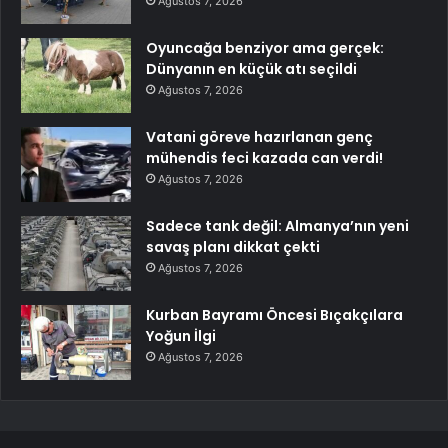
Ağustos 7, 2026
Oyuncağa benziyor ama gerçek:
Dünyanın en küçük atı seçildi
Ağustos 7, 2026
Vatani göreve hazırlanan genç
mühendis feci kazada can verdi!
Ağustos 7, 2026
Sadece tank değil: Almanya’nın yeni
savaş planı dikkat çekti
Ağustos 7, 2026
Kurban Bayramı Öncesi Bıçakçılara
Yoğun İlgi
Ağustos 7, 2026