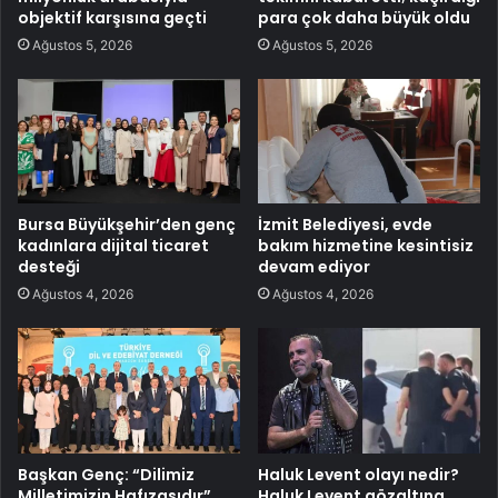
objektif karşısına geçti
para çok daha büyük oldu
Ağustos 5, 2026
Ağustos 5, 2026
Bursa Büyükşehir’den genç
İzmit Belediyesi, evde
kadınlara dijital ticaret
bakım hizmetine kesintisiz
desteği
devam ediyor
Ağustos 4, 2026
Ağustos 4, 2026
Başkan Genç: “Dilimiz
Haluk Levent olayı nedir?
Milletimizin Hafızasıdır”
Haluk Levent gözaltına