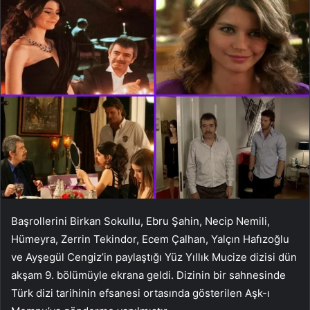
Başrollerini Birkan Sokullu, Ebru Şahin, Necip Nemili,
Hümeyra, Zerrin Tekindor, Ecem Çalhan, Yalçın Hafızoğlu
ve Ayşegül Cengiz’in paylaştığı Yüz Yıllık Mucize dizisi dün
akşam 9. bölümüyle ekrana geldi. Dizinin bir sahnesinde
Türk dizi tarihinin efsanesi ortasında gösterilen Aşk-ı