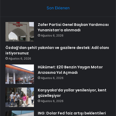
Son Eklenen
Zafer Partisi Genel Başkan Yardımcısı
Yunanistan’a alınmadı
Ağustos 6, 2026
Özdağ’dan şehit yakınları ve gazilere destek: Adil olanı
istiyorsunuz
Ağustos 6, 2026
Hükümet: E20 Benzin Yaygın Motor
Arızasına Yol Açmadı
Ağustos 6, 2026
Karşıyaka’da yollar yenileniyor, kent
güzelleşiyor
Ağustos 6, 2026
ING: Dolar Fed faiz artışı beklentileri