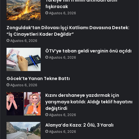
fışkıracak
Ağustos 6, 2026
Zonguldak’tan Dilovası İşçi Katliamı Davasına Destek:
“İş Cinayetleri Kader Değildir”
Ağustos 6, 2026
ÖTV’ye taban geldi verginin önü açıldı
Ağustos 6, 2026
Göcek’te Yanan Tekne Battı
Ağustos 6, 2026
Kızını dershaneye yazdırmak için
yarışmaya katıldı: Aldığı teklif hayatını
değiştirdi
Ağustos 6, 2026
Alanya’da Kaza: 2 Ölü, 3 Yaralı
Ağustos 6, 2026