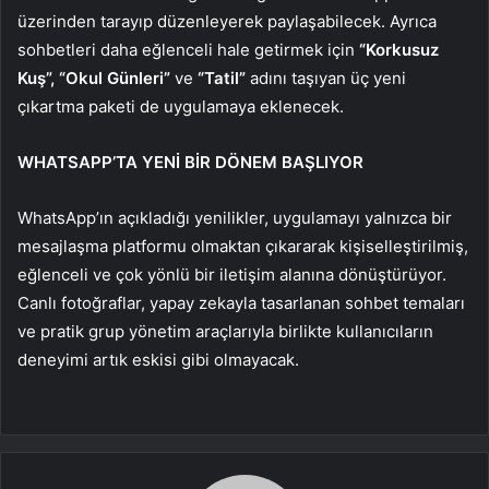
üzerinden tarayıp düzenleyerek paylaşabilecek. Ayrıca
sohbetleri daha eğlenceli hale getirmek için
“Korkusuz
Kuş”, “Okul Günleri”
ve
“Tatil”
adını taşıyan üç yeni
çıkartma paketi de uygulamaya eklenecek.
WHATSAPP’TA YENİ BİR DÖNEM BAŞLIYOR
WhatsApp’ın açıkladığı yenilikler, uygulamayı yalnızca bir
mesajlaşma platformu olmaktan çıkararak kişiselleştirilmiş,
eğlenceli ve çok yönlü bir iletişim alanına dönüştürüyor.
Canlı fotoğraflar, yapay zekayla tasarlanan sohbet temaları
ve pratik grup yönetim araçlarıyla birlikte kullanıcıların
deneyimi artık eskisi gibi olmayacak.