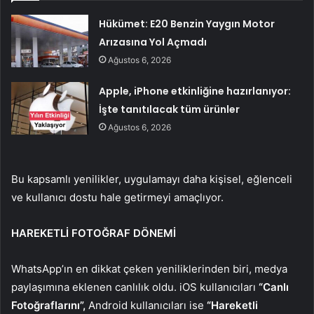
Hükümet: E20 Benzin Yaygın Motor
Arızasına Yol Açmadı
Ağustos 6, 2026
Apple, iPhone etkinliğine hazırlanıyor:
İşte tanıtılacak tüm ürünler
Ağustos 6, 2026
Bu kapsamlı yenilikler, uygulamayı daha kişisel, eğlenceli
ve kullanıcı dostu hale getirmeyi amaçlıyor.
HAREKETLİ FOTOĞRAF DÖNEMİ
WhatsApp’ın en dikkat çeken yeniliklerinden biri, medya
paylaşımına eklenen canlılık oldu. iOS kullanıcıları
“Canlı
Fotoğraflarını”,
Android kullanıcıları ise
“Hareketli