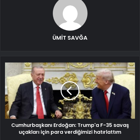
ÜMİT SAVĞA
Cumhurbaşkanı Erdoğan: Trump'a F-35 savaş
uçakları için para verdiğimizi hatırlattım