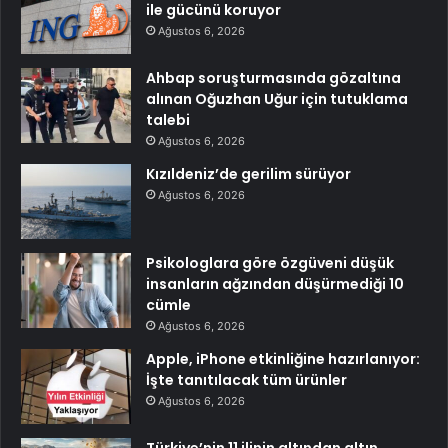
ile gücünü koruyor
Ağustos 6, 2026
Ahbap soruşturmasında gözaltına
alınan Oğuzhan Uğur için tutuklama
talebi
Ağustos 6, 2026
Kızıldeniz’de gerilim sürüyor
Ağustos 6, 2026
Psikologlara göre özgüveni düşük
insanların ağzından düşürmediği 10
cümle
Ağustos 6, 2026
Apple, iPhone etkinliğine hazırlanıyor:
İşte tanıtılacak tüm ürünler
Ağustos 6, 2026
Türkiye’nin 11 ilinin altından altın