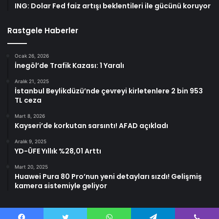
ING: Dolar Fed faiz artışı beklentileri ile gücünü koruyor
Rastgele Haberler
Ocak 26, 2026
İnegöl’de Trafik Kazası: 1 Yaralı
Aralık 21, 2025
İstanbul Beylikdüzü’nde çevreyi kirletenlere 2 bin 953
TL ceza
Mart 8, 2026
Kayseri’de korkutan sarsıntı! AFAD açıkladı
Aralık 9, 2025
YD-ÜFE Yıllık %28,01 Arttı
Mart 20, 2025
Huawei Pura 80 Pro’nun yeni detayları sızdı! Gelişmiş
kamera sistemiyle geliyor