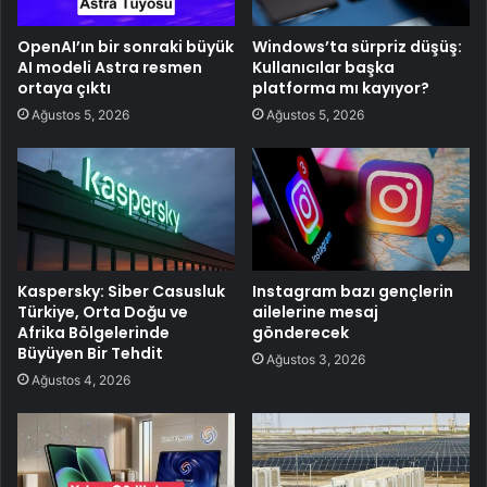
OpenAI’ın bir sonraki büyük
Windows’ta sürpriz düşüş:
AI modeli Astra resmen
Kullanıcılar başka
ortaya çıktı
platforma mı kayıyor?
Ağustos 5, 2026
Ağustos 5, 2026
Kaspersky: Siber Casusluk
Instagram bazı gençlerin
Türkiye, Orta Doğu ve
ailelerine mesaj
Afrika Bölgelerinde
gönderecek
Büyüyen Bir Tehdit
Ağustos 3, 2026
Ağustos 4, 2026