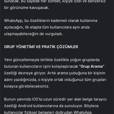
sunacak. Bu sayede her sohbet, kişiye özel ve benzersiz
bir görünüme kavuşacak.
WhatsApp, bu özelliklerin kademeli olarak kullanıma
açılacağını, ilk etapta tüm kullanıcılara aynı anda
ulaşmayabileceğini de vurguladı.
GRUP YÖNETİMİ VE PRATİK ÇÖZÜMLER
Yeni güncellemeyle birlikte özellikle yoğun gruplarda
bulunan kullanıcıların işini kolaylaştıracak
“Grup Arama”
özelliği devreye giriyor. Artık arama çubuğuna bir kişinin
adını yazdığınızda, o kişiyle ortak olduğunuz tüm grupları
kolayca görebileceksiniz.
Bunun yanında iOS’ta uzun süredir yer alan belge tarayıcı
özelliği Android kullanıcılarına da sunuluyor. Böylece
kullanıcılar fiziksel belgeleri doğrudan WhatsApp