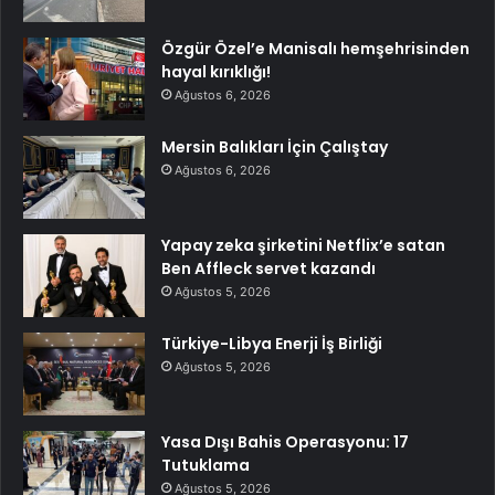
Özgür Özel’e Manisalı hemşehrisinden
hayal kırıklığı!
Ağustos 6, 2026
Mersin Balıkları İçin Çalıştay
Ağustos 6, 2026
Yapay zeka şirketini Netflix’e satan
Ben Affleck servet kazandı
Ağustos 5, 2026
Türkiye-Libya Enerji İş Birliği
Ağustos 5, 2026
Yasa Dışı Bahis Operasyonu: 17
Tutuklama
Ağustos 5, 2026