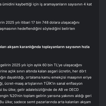
lma ümidini kaybettiği için iş aramayanların sayısının 4 kat
rin 2025 yılı itibari 17 bin 748 dolara ulaşacağını
aşmasının hedeflendiğini söylediğini belirten
ları akşam karanlığında toplayanların sayısının hızla
gelirin 2025 yılı için aylık 60 bin TL’ye ulaşacağını
rine açlık sınırı altında kalan asgari ücretin, her dört
ylığın dayatıldığı, ortalama kamu emekçisi maaşının eriye
iği, ücret-maaş artışlarının TÜİK’in sanal enflasyon
lisi bu ülke; gelir adaletsizliğinde de AB ve OECD
engin %20’nin toplam gelirin yarısına yakınını aldığı geri
. Bu ülke; sadece semt pazarlarında arta kalanları akşam