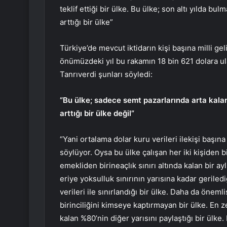
teklif ettiği bir ülke. Bu ülke; son altı yılda bu
arttığı bir ülke”
Türkiye’de mevcut iktidarın kişi başına milli geli
önümüzdeki yıl bu rakamın 18 bin 621 dolara ul
Tanrıverdi şunları söyledi:
“Bu ülke; sadece semt pazarlarında arta kalan
arttığı bir ülke değil”
“Yani ortalama dolar kuru verileri ilekişi başına 
söylüyor. Oysa bu ülke çalışan her iki kişiden bi
emekliden birineaçlık sınırı altında kalan bir a
eriye yoksulluk sınırının yarısına kadar geriled
verileri ile sınırlandığı bir ülke. Daha da önem
birinciliğini kimseye kaptırmayan bir ülke. En z
kalan %80’nin diğer yarısını paylaştığı bir ülke