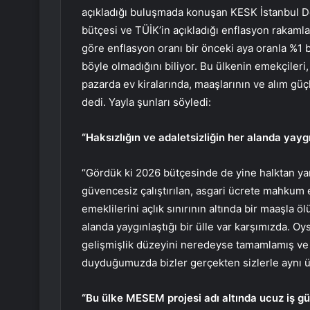
açıkladığı buluşmada konuşan KESK İstanbul 
bütçesi ve TÜİK’in açıkladığı enflasyon rakaml
göre enflasyon oranı bir önceki aya oranla %1
böyle olmadığını biliyor. Bu ülkenin emekçileri, 
pazarda ev kiralarında, maaşlarının ve alım güç
dedi. Yayla şunları söyledi:
“Haksızlığın ve adaletsizliğin her alanda yaygı
“Gördük ki 2026 bütçesinde de yine halktan ya
güvencesiz çalıştırılan, asgari ücrete mahkum e
emeklilerini açlık sınırının altında bir maaşla
alanda yaygınlaştığı bir ülle var karşımızda. Oy
gelişmişlik düzeyini neredeyse tamamlamış ve 
duyduğumuzda bizler gerçekten sizlerle aynı 
“Bu ülke MESEM projesi adı altında ucuz iş güc