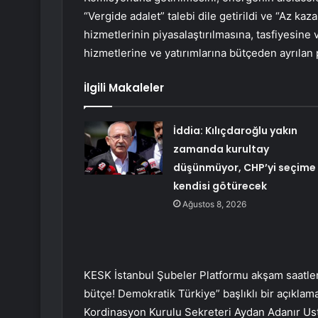
“Vergide adalet” talebi dile getirildi ve “Az k
hizmetlerinin piyasalaştırılmasına, tasfiyesin
hizmetlerine ve yatırımlarına bütçeden ayrılan pa
İlgili Makaleler
İddia: Kılıçdaroğlu yakın
zamanda kurultay
düşünmüyor, CHP’yi seçime
kendisi götürecek
Ağustos 8, 2026
KESK İstanbul Şubeler Platformu akşam saatleri
bütçe! Demokratik Türkiye” başlıklı bir açıklam
Kordinasyon Kurulu Sekreteri Aydan Adanır Ust