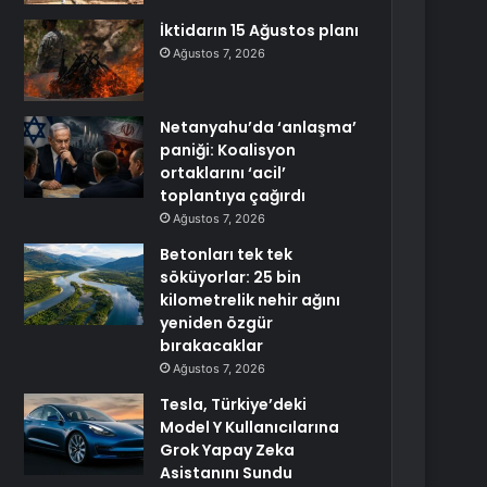
İktidarın 15 Ağustos planı
Ağustos 7, 2026
Netanyahu’da ‘anlaşma’
paniği: Koalisyon
ortaklarını ‘acil’
toplantıya çağırdı
Ağustos 7, 2026
Betonları tek tek
söküyorlar: 25 bin
kilometrelik nehir ağını
yeniden özgür
bırakacaklar
Ağustos 7, 2026
Tesla, Türkiye’deki
Model Y Kullanıcılarına
Grok Yapay Zeka
Asistanını Sundu