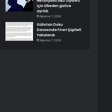
Netanyahu ABD ziyareti
için ülkeden gizlice
ayrıldı
Ağustos 7, 2026
Gülistan Doku
Davasında Firari Şüpheli
Yakalandı
Ağustos 7, 2026