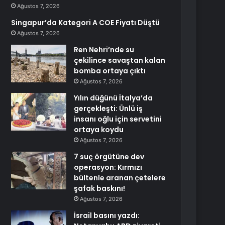
Ağustos 7, 2026
Singapur’da Kategori A COE Fiyatı Düştü
Ağustos 7, 2026
Ren Nehri’nde su
çekilince savaştan kalan
bomba ortaya çıktı
Ağustos 7, 2026
Yılın düğünü İtalya’da
gerçekleşti: Ünlü iş
insanı oğlu için servetini
ortaya koydu
Ağustos 7, 2026
7 suç örgütüne dev
operasyon: Kırmızı
bültenle aranan çetelere
şafak baskını!
Ağustos 7, 2026
İsrail basını yazdı: