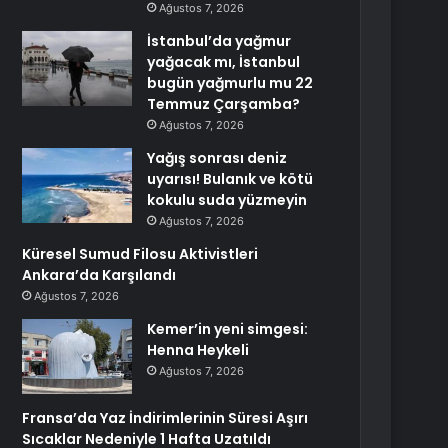
Ağustos 7, 2026
İstanbul’da yağmur
yağacak mı, İstanbul
bugün yağmurlu mu 22
Temmuz Çarşamba?
Ağustos 7, 2026
Yağış sonrası deniz
uyarısı! Bulanık ve kötü
kokulu suda yüzmeyin
Ağustos 7, 2026
Küresel Sumud Filosu Aktivistleri
Ankara’da Karşılandı
Ağustos 7, 2026
Kemer’in yeni simgesi:
Henna Heykeli
Ağustos 7, 2026
Fransa’da Yaz İndirimlerinin Süresi Aşırı
Sıcaklar Nedeniyle 1 Hafta Uzatıldı