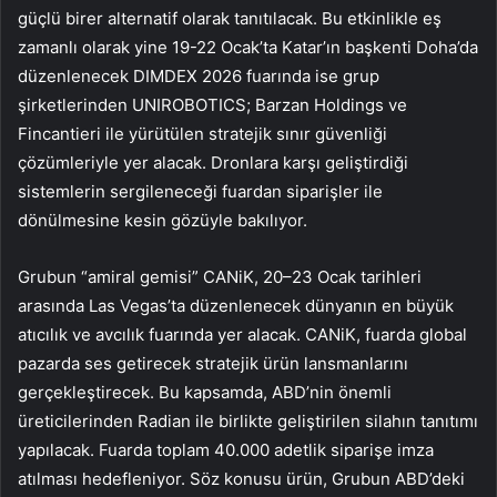
güçlü birer alternatif olarak tanıtılacak. Bu etkinlikle eş
zamanlı olarak yine 19-22 Ocak’ta Katar’ın başkenti Doha’da
düzenlenecek DIMDEX 2026 fuarında ise grup
şirketlerinden UNIROBOTICS; Barzan Holdings ve
Fincantieri ile yürütülen stratejik sınır güvenliği
çözümleriyle yer alacak. Dronlara karşı geliştirdiği
sistemlerin sergileneceği fuardan siparişler ile
dönülmesine kesin gözüyle bakılıyor.
Grubun “amiral gemisi” CANiK, 20–23 Ocak tarihleri
arasında Las Vegas’ta düzenlenecek dünyanın en büyük
atıcılık ve avcılık fuarında yer alacak. CANiK, fuarda global
pazarda ses getirecek stratejik ürün lansmanlarını
gerçekleştirecek. Bu kapsamda, ABD’nin önemli
üreticilerinden Radian ile birlikte geliştirilen silahın tanıtımı
yapılacak. Fuarda toplam 40.000 adetlik siparişe imza
atılması hedefleniyor. Söz konusu ürün, Grubun ABD’deki