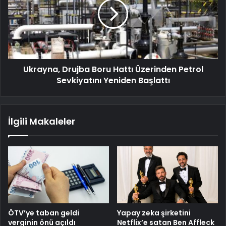
Ukrayna, Drujba Boru Hattı Üzerinden Petrol
Sevkiyatını Yeniden Başlattı
İlgili Makaleler
ÖTV’ye taban geldi
Yapay zeka şirketini
verginin önü açıldı
Netflix’e satan Ben Affleck