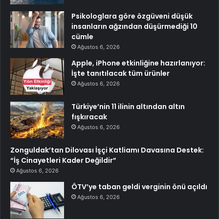
Psikologlara göre özgüveni düşük
insanların ağzından düşürmediği 10
cümle
Ağustos 6, 2026
Apple, iPhone etkinliğine hazırlanıyor:
İşte tanıtılacak tüm ürünler
Ağustos 6, 2026
Türkiye’nin 11 ilinin altından altın
fışkıracak
Ağustos 6, 2026
Zonguldak’tan Dilovası İşçi Katliamı Davasına Destek:
“İş Cinayetleri Kader Değildir”
Ağustos 6, 2026
ÖTV’ye taban geldi verginin önü açıldı
Ağustos 6, 2026