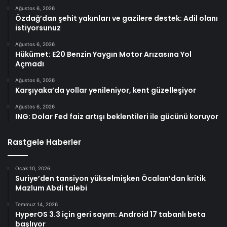
Ağustos 6, 2026
Özdağ’dan şehit yakınları ve gazilere destek: Adil olanı
istiyorsunuz
Ağustos 6, 2026
Hükümet: E20 Benzin Yaygın Motor Arızasına Yol
Açmadı
Ağustos 6, 2026
Karşıyaka’da yollar yenileniyor, kent güzelleşiyor
Ağustos 6, 2026
ING: Dolar Fed faiz artışı beklentileri ile gücünü koruyor
Rastgele Haberler
Ocak 10, 2026
Suriye’den tansiyon yükselmişken Öcalan’dan kritik
Mazlum Abdi talebi
Temmuz 14, 2026
HyperOS 3.3 için geri sayım: Android 17 tabanlı beta
başlıyor