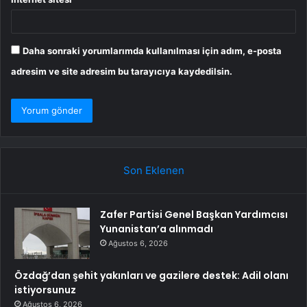
Daha sonraki yorumlarımda kullanılması için adım, e-posta
adresim ve site adresim bu tarayıcıya kaydedilsin.
Son Eklenen
Zafer Partisi Genel Başkan Yardımcısı
Yunanistan’a alınmadı
Ağustos 6, 2026
Özdağ’dan şehit yakınları ve gazilere destek: Adil olanı
istiyorsunuz
Ağustos 6, 2026