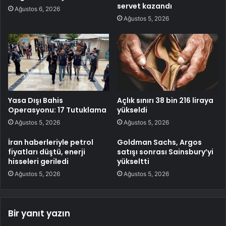
servet kazandı
Ağustos 6, 2026
Ağustos 5, 2026
Yasa Dışı Bahis
Açlık sınırı 38 bin 216 liraya
Operasyonu: 17 Tutuklama
yükseldi
Ağustos 5, 2026
Ağustos 5, 2026
İran haberleriyle petrol
Goldman Sachs, Argos
fiyatları düştü, enerji
satışı sonrası Sainsbury’yi
hisseleri geriledi
yükseltti
Ağustos 5, 2026
Ağustos 5, 2026
Bir yanıt yazın