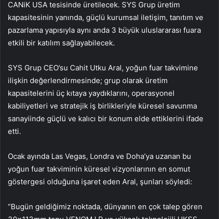
CANiK USA tesisinde üretilecek. SYS Grup üretim
kapasitesinin yanında, güçlü kurumsal iletişim, tanıtım ve
pazarlama yapısıyla aynı anda 3 büyük uluslararası fuara
etkili bir katılım sağlayabilecek.
SYS Grup CEO’su Cahit Utku Aral, yoğun fuar takvimine
ilişkin değerlendirmesinde; grup olarak üretim
kapasitelerini üç kıtaya yaydıklarını, operasyonel
kabiliyetleri ve stratejik iş birlikleriyle küresel savunma
sanayiinde güçlü ve kalıcı bir konum elde ettiklerini ifade
etti.
Ocak ayında Las Vegas, Londra ve Doha’ya uzanan bu
yoğun fuar takviminin küresel vizyonlarının en somut
göstergesi olduğuna işaret eden Aral, şunları söyledi:
“Bugün geldiğimiz noktada, dünyanın en çok talep gören