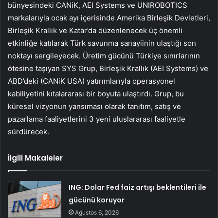
bünyesindeki CANiK, AEI Systems ve UNIROBOTICS
markalarıyla ocak ayı içerisinde Amerika Birleşik Devletleri,
Birleşik Krallık ve Katar’da düzenlenecek üç önemli
etkinliğe katılarak Türk savunma sanayiinin ulaştığı son
noktayı sergileyecek. Üretim gücünü Türkiye sınırlarının
ötesine taşıyan SYS Grup, Birleşik Krallık (AEI Systems) ve
ABD’deki (CANiK USA) yatırımlarıyla operasyonel
kabiliyetini kıtalararası bir boyuta ulaştırdı. Grup, bu
küresel vizyonun yansıması olarak tanıtım, satış ve
pazarlama faaliyetlerini 3 yeni uluslararası faaliyetle
sürdürecek.
İlgili Makaleler
ING: Dolar Fed faiz artışı beklentileri ile
gücünü koruyor
Ağustos 6, 2026