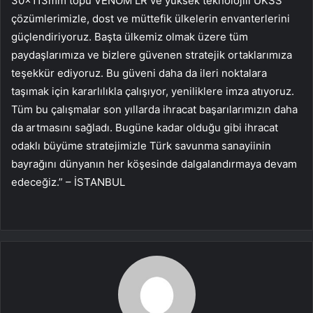
30x113mm topu VENOM LR ve yüksek teknolojili UKSS
çözümlerimizle, dost ve müttefik ülkelerin envanterlerini
güçlendiriyoruz. Başta ülkemiz olmak üzere tüm
paydaşlarımıza ve bizlere güvenen stratejik ortaklarımıza
teşekkür ediyoruz. Bu güveni daha da ileri noktalara
taşımak için kararlılıkla çalışıyor, yeniliklere imza atıyoruz.
Tüm bu çalışmalar son yıllarda ihracat başarılarımızın daha
da artmasını sağladı. Bugüne kadar olduğu gibi ihracat
odaklı büyüme stratejimizle Türk savunma sanayiinin
bayrağını dünyanın her köşesinde dalgalandırmaya devam
edeceğiz.” – İSTANBUL