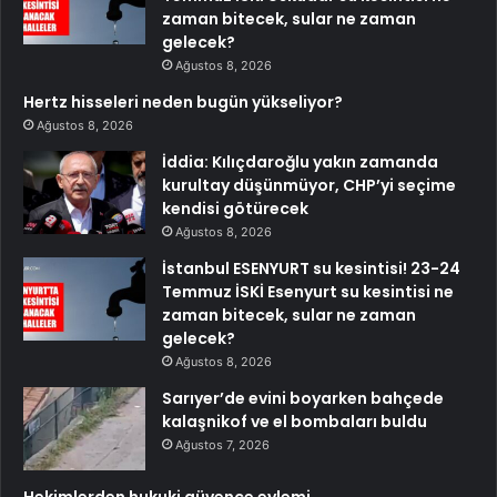
zaman bitecek, sular ne zaman
gelecek?
Ağustos 8, 2026
Hertz hisseleri neden bugün yükseliyor?
Ağustos 8, 2026
İddia: Kılıçdaroğlu yakın zamanda
kurultay düşünmüyor, CHP’yi seçime
kendisi götürecek
Ağustos 8, 2026
İstanbul ESENYURT su kesintisi! 23-24
Temmuz İSKİ Esenyurt su kesintisi ne
zaman bitecek, sular ne zaman
gelecek?
Ağustos 8, 2026
Sarıyer’de evini boyarken bahçede
kalaşnikof ve el bombaları buldu
Ağustos 7, 2026
Hekimlerden hukuki güvence eylemi