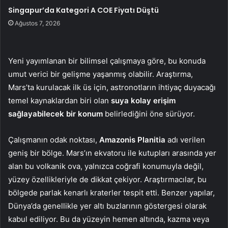
Singapur’da Kategori A COE Fiyatı Düştü
Ağustos 7, 2026
Yeni yayımlanan bir bilimsel çalışmaya göre, bu konuda
umut verici bir gelişme yaşanmış olabilir. Araştırma,
Mars’ta kurulacak ilk üs için, astronotların ihtiyaç duyacağı
temel kaynaklardan biri olan
suya kolay erişim
sağlayabilecek bir konum
belirlediğini öne sürüyor.
Çalışmanın odak noktası,
Amazonis Planitia
adı verilen
geniş bir bölge. Mars’ın ekvatoru ile kutupları arasında yer
alan bu volkanik ova, yalnızca coğrafi konumuyla değil,
yüzey özellikleriyle de dikkat çekiyor. Araştırmacılar, bu
bölgede parlak kenarlı kraterler tespit etti. Benzer yapılar,
Dünya’da genellikle yer altı buzlarının göstergesi olarak
kabul ediliyor. Bu da yüzeyin hemen altında, kazma veya