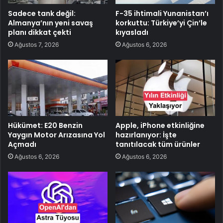
Sadece tank değil:
F-35 ihtimali Yunanistan’ı
Almanya’nın yeni savaş
korkuttu: Türkiye’yi Çin’le
planı dikkat çekti
kıyasladı
Ağustos 7, 2026
Ağustos 6, 2026
Hükümet: E20 Benzin
Apple, iPhone etkinliğine
Yaygın Motor Arızasına Yol
hazırlanıyor: İşte
Açmadı
tanıtılacak tüm ürünler
Ağustos 6, 2026
Ağustos 6, 2026