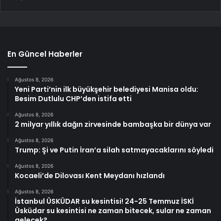
En Güncel Haberler
Ağustos 8, 2026
Yeni Parti’nin ilk büyükşehir belediyesi Manisa oldu:
Besim Dutlulu CHP’den istifa etti
Ağustos 8, 2026
2 milyar yıllık dağın zirvesinde bambaşka bir dünya var
Ağustos 8, 2026
Trump: Şi ve Putin İran’a silah satmayacaklarını söyledi
Ağustos 8, 2026
Kocaeli’de Dilovası Kent Meydanı hızlandı
Ağustos 8, 2026
İstanbul ÜSKÜDAR su kesintisi! 24-25 Temmuz İSKİ
Üsküdar su kesintisi ne zaman bitecek, sular ne zaman
gelecek?