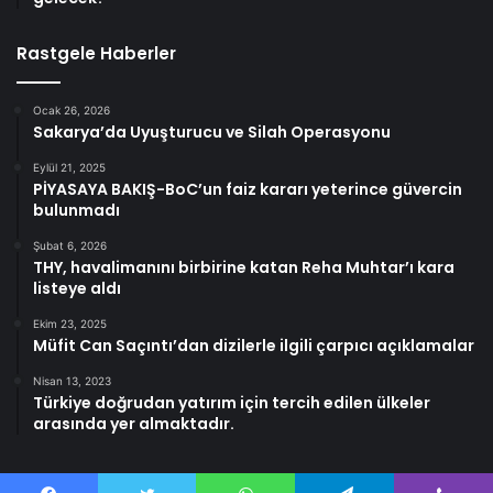
Rastgele Haberler
Ocak 26, 2026
Sakarya’da Uyuşturucu ve Silah Operasyonu
Eylül 21, 2025
PİYASAYA BAKIŞ-BoC’un faiz kararı yeterince güvercin
bulunmadı
Şubat 6, 2026
THY, havalimanını birbirine katan Reha Muhtar’ı kara
listeye aldı
Ekim 23, 2025
Müfit Can Saçıntı’dan dizilerle ilgili çarpıcı açıklamalar
Nisan 13, 2023
Türkiye doğrudan yatırım için tercih edilen ülkeler
arasında yer almaktadır.