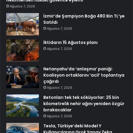
Ağustos 7, 2026
İzmir’de Şampiyon Boğa 480 Bin TL’ye
Satıldı
Ağustos 7, 2026
İktidarın 15 Ağustos planı
Ağustos 7, 2026
Netanyahu’da ‘anlaşma’ paniği:
Koalisyon ortaklarını ‘acil’ toplantıya
çağırdı
Ağustos 7, 2026
Betonları tek tek söküyorlar: 25 bin
kilometrelik nehir ağını yeniden özgür
bırakacaklar
Ağustos 7, 2026
Tesla, Türkiye’deki Model Y
Kullanıcılarına Grok Yapay Zeka