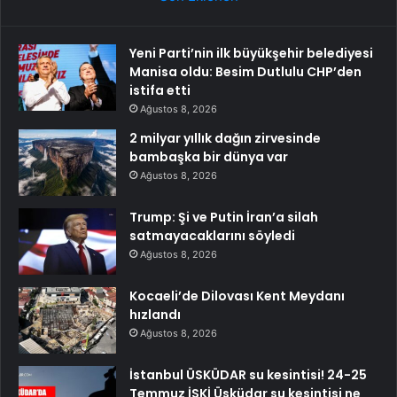
Yeni Parti’nin ilk büyükşehir belediyesi
Manisa oldu: Besim Dutlulu CHP’den
istifa etti
Ağustos 8, 2026
2 milyar yıllık dağın zirvesinde
bambaşka bir dünya var
Ağustos 8, 2026
Trump: Şi ve Putin İran’a silah
satmayacaklarını söyledi
Ağustos 8, 2026
Kocaeli’de Dilovası Kent Meydanı
hızlandı
Ağustos 8, 2026
İstanbul ÜSKÜDAR su kesintisi! 24-25
Temmuz İSKİ Üsküdar su kesintisi ne