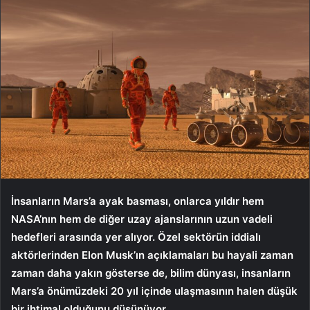
İnsanların Mars’a ayak basması, onlarca yıldır hem
NASA’nın hem de diğer uzay ajanslarının uzun vadeli
hedefleri arasında yer alıyor. Özel sektörün iddialı
aktörlerinden Elon Musk’ın açıklamaları bu hayali zaman
zaman daha yakın gösterse de, bilim dünyası, insanların
Mars’a önümüzdeki 20 yıl içinde ulaşmasının halen düşük
bir ihtimal olduğunu düşünüyor.