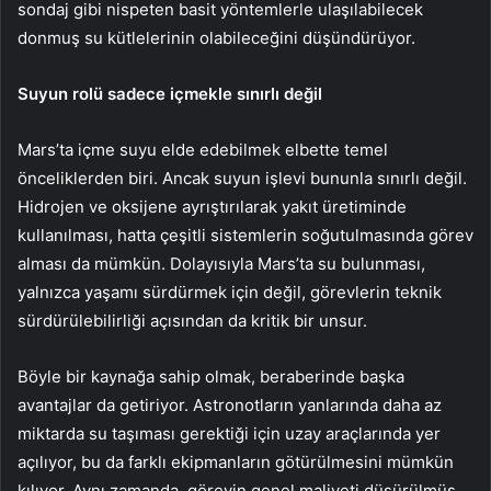
sondaj gibi nispeten basit yöntemlerle ulaşılabilecek
donmuş su kütlelerinin olabileceğini düşündürüyor.
Suyun rolü sadece içmekle sınırlı değil
Mars’ta içme suyu elde edebilmek elbette temel
önceliklerden biri. Ancak suyun işlevi bununla sınırlı değil.
Hidrojen ve oksijene ayrıştırılarak yakıt üretiminde
kullanılması, hatta çeşitli sistemlerin soğutulmasında görev
alması da mümkün. Dolayısıyla Mars’ta su bulunması,
yalnızca yaşamı sürdürmek için değil, görevlerin teknik
sürdürülebilirliği açısından da kritik bir unsur.
Böyle bir kaynağa sahip olmak, beraberinde başka
avantajlar da getiriyor. Astronotların yanlarında daha az
miktarda su taşıması gerektiği için uzay araçlarında yer
açılıyor, bu da farklı ekipmanların götürülmesini mümkün
kılıyor. Aynı zamanda, görevin genel maliyeti düşürülmüş