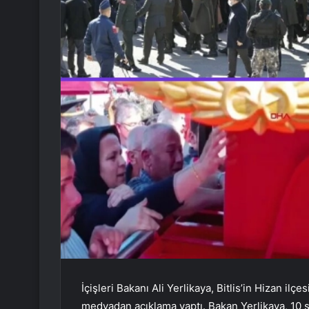
İçişleri Bakanı Ali Yerlikaya, Bitlis’in Hizan i
medyadan açıklama yaptı. Bakan Yerlikaya, 10 ş