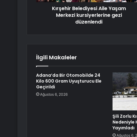
Kırşehir Belediyesi Aile Yaşam
Merkezi kursiyerlerine gezi
düzenlendi
İlgili Makaleler
Adana’da Bir Otomobilde 24
Kilo 600 Gram Uyuşturucu Ele
Geçirildi
Ağustos 6, 2026
Şili Zorlu K
Nedeniyle H
Yayımladı
Ağustos 6, 