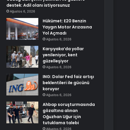
destek: Adil olanı istiyorsunuz
Ağustos 6, 2026
Hükümet: E20 Benzin
Yaygın Motor Arızasına
Yol Açmadı
Ağustos 6, 2026
Karşıyaka’da yollar
yenileniyor, kent
güzelleşiyor
Ağustos 6, 2026
ING: Dolar Fed faiz artışı
beklentileri ile gücünü
koruyor
Ağustos 6, 2026
Ahbap soruşturmasında
gözaltına alınan
Oğuzhan Uğur için
tutuklama talebi
Ağustos 6, 2026