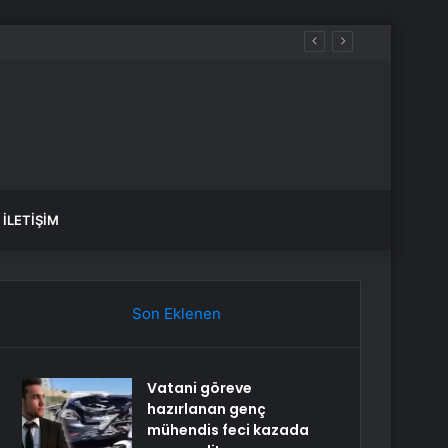
İLETIŞIM
Son Eklenen
Vatani göreve
hazırlanan genç
mühendis feci kazada