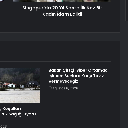
Singapur'da 20 Yıl Sonra İlk Kez Bir
Kadın İdam Edildi
Bakan Çiftçi: Siber Ortamda
İşlenen Suçlara Karşı Taviz
Vermeyeceğiz
Ağustos 6, 2026
ış Koşulları
alk Sağlığı Uyarısı
2026