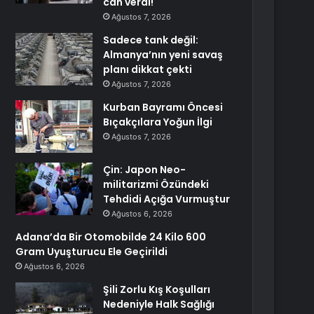
can verdi!
Ağustos 7, 2026
Sadece tank değil:
Almanya’nın yeni savaş
planı dikkat çekti
Ağustos 7, 2026
Kurban Bayramı Öncesi
Bıçakçılara Yoğun İlgi
Ağustos 7, 2026
Çin: Japon Neo-
militarizmi Özündeki
Tehdidi Açığa Vurmuştur
Ağustos 6, 2026
Adana’da Bir Otomobilde 24 Kilo 600
Gram Uyuşturucu Ele Geçirildi
Ağustos 6, 2026
Şili Zorlu Kış Koşulları
Nedeniyle Halk Sağlığı