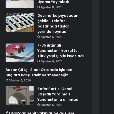
Uyarısı Yayımladı
Ağustos 6, 2026
Dev marka piyasadan
çekildi! Telefon
pazarında taşlar
yerinden oynadı
Ağustos 6, 2026
F-35 ihtimali
Yunanistan’ı korkuttu:
Türkiye’yi Çin’le kıyasladı
Ağustos 6, 2026
Bakan Çiftçi: Siber Ortamda İşlenen
Suçlara Karşı Taviz Vermeyeceğiz
Ağustos 6, 2026
Zafer Partisi Genel
Başkan Yardımcısı
Yunanistan’a alınmadı
Ağustos 6, 2026
Özdağ’dan şehit yakınları ve gazilere