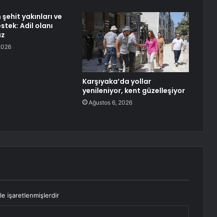
şehit yakınları ve
stek: Adil olanı
uz
2026
Karşıyaka’da yollar
yenileniyor, kent güzelleşiyor
Ağustos 6, 2026
le işaretlenmişlerdir