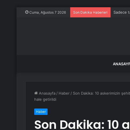
Sadece ta
Cuma, Ağustos 7 2026
Son Dakika Haberleri
ANASAY
Anasayfa
/
Haber
/
Son Dakika: 10 askerimizin şehit 
hale getirildi
Haber
Son Dakika: 10 a