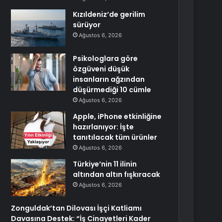
Kızıldeniz’de gerilim
sürüyor
Ağustos 6, 2026
Psikologlara göre
özgüveni düşük
insanların ağzından
düşürmediği 10 cümle
Ağustos 6, 2026
Apple, iPhone etkinliğine
hazırlanıyor: İşte
tanıtılacak tüm ürünler
Ağustos 6, 2026
Türkiye’nin 11 ilinin
altından altın fışkıracak
Ağustos 6, 2026
Zonguldak’tan Dilovası İşçi Katliamı
Davasına Destek: “İş Cinayetleri Kader