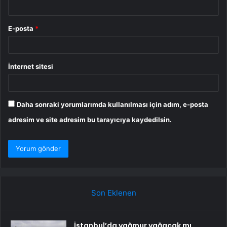
E-posta
*
İnternet sitesi
Daha sonraki yorumlarımda kullanılması için adım, e-posta
adresim ve site adresim bu tarayıcıya kaydedilsin.
Son Eklenen
İstanbul’da yağmur yağacak mı,