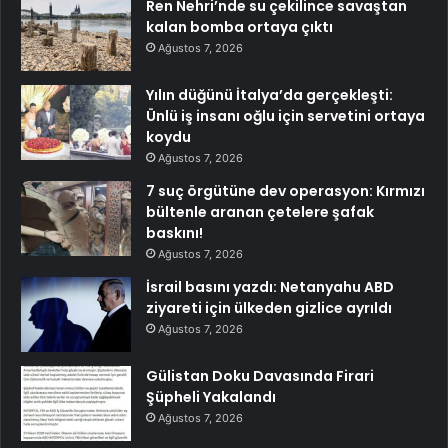
Ren Nehri’nde su çekilince savaştan
kalan bomba ortaya çıktı
Ağustos 7, 2026
Yılın düğünü İtalya’da gerçekleşti:
Ünlü iş insanı oğlu için servetini ortaya
koydu
Ağustos 7, 2026
7 suç örgütüne dev operasyon: Kırmızı
bültenle aranan çetelere şafak
baskını!
Ağustos 7, 2026
İsrail basını yazdı: Netanyahu ABD
ziyareti için ülkeden gizlice ayrıldı
Ağustos 7, 2026
Gülistan Doku Davasında Firari
Şüpheli Yakalandı
Ağustos 7, 2026