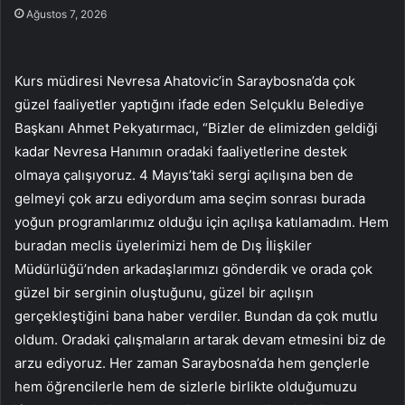
Ağustos 7, 2026
Kurs müdiresi Nevresa Ahatovic’in Saraybosna’da çok
güzel faaliyetler yaptığını ifade eden Selçuklu Belediye
Başkanı Ahmet Pekyatırmacı, “Bizler de elimizden geldiği
kadar Nevresa Hanımın oradaki faaliyetlerine destek
olmaya çalışıyoruz. 4 Mayıs’taki sergi açılışına ben de
gelmeyi çok arzu ediyordum ama seçim sonrası burada
yoğun programlarımız olduğu için açılışa katılamadım. Hem
buradan meclis üyelerimizi hem de Dış İlişkiler
Müdürlüğü’nden arkadaşlarımızı gönderdik ve orada çok
güzel bir serginin oluştuğunu, güzel bir açılışın
gerçekleştiğini bana haber verdiler. Bundan da çok mutlu
oldum. Oradaki çalışmaların artarak devam etmesini biz de
arzu ediyoruz. Her zaman Saraybosna’da hem gençlerle
hem öğrencilerle hem de sizlerle birlikte olduğumuzu