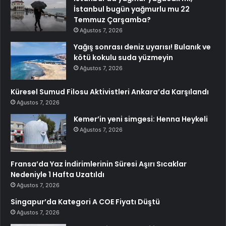
İstanbul bugün yağmurlu mu 22
Temmuz Çarşamba?
Ağustos 7, 2026
Yağış sonrası deniz uyarısı! Bulanık ve
kötü kokulu suda yüzmeyin
Ağustos 7, 2026
Küresel Sumud Filosu Aktivistleri Ankara’da Karşılandı
Ağustos 7, 2026
Kemer’in yeni simgesi: Henna Heykeli
Ağustos 7, 2026
Fransa’da Yaz İndirimlerinin Süresi Aşırı Sıcaklar
Nedeniyle 1 Hafta Uzatıldı
Ağustos 7, 2026
Singapur’da Kategori A COE Fiyatı Düştü
Ağustos 7, 2026