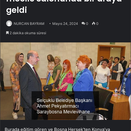
geldi
NURCAN BAYRAM
Mayıs 24, 2024
0
0
2 dakika okuma süresi
Burada eğitim gören ve Bosna Hersek’ten Konya’ya