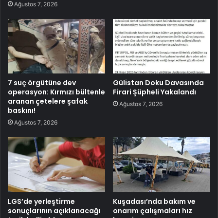
Ağustos 7, 2026
7 suç örgütüne dev
Gülistan Doku Davasında
operasyon: Kırmızı bültenle
Firari Şüpheli Yakalandı
aranan çetelere şafak
Ağustos 7, 2026
baskını!
Ağustos 7, 2026
LGS’de yerleştirme
Kuşadası’nda bakım ve
sonuçlarının açıklanacağı
onarım çalışmaları hız