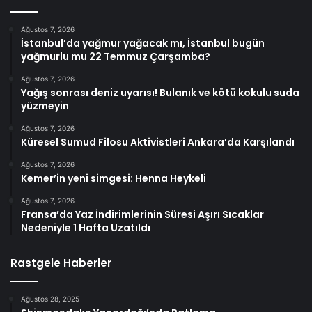
Ağustos 7, 2026
İstanbul’da yağmur yağacak mı, İstanbul bugün
yağmurlu mu 22 Temmuz Çarşamba?
Ağustos 7, 2026
Yağış sonrası deniz uyarısı! Bulanık ve kötü kokulu suda
yüzmeyin
Ağustos 7, 2026
Küresel Sumud Filosu Aktivistleri Ankara’da Karşılandı
Ağustos 7, 2026
Kemer’in yeni simgesi: Henna Heykeli
Ağustos 7, 2026
Fransa’da Yaz İndirimlerinin Süresi Aşırı Sıcaklar
Nedeniyle 1 Hafta Uzatıldı
Rastgele Haberler
Ağustos 28, 2025