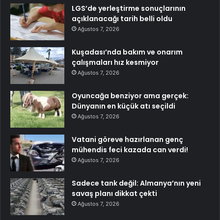
LGS’de yerleştirme sonuçlarının
açıklanacağı tarih belli oldu
Ağustos 7, 2026
Kuşadası’nda bakım ve onarım
çalışmaları hız kesmiyor
Ağustos 7, 2026
Oyuncağa benziyor ama gerçek:
Dünyanın en küçük atı seçildi
Ağustos 7, 2026
Vatani göreve hazırlanan genç
mühendis feci kazada can verdi!
Ağustos 7, 2026
Sadece tank değil: Almanya’nın yeni
savaş planı dikkat çekti
Ağustos 7, 2026