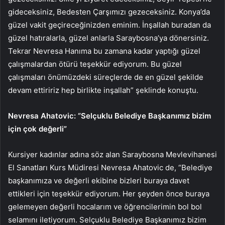
gideceksiniz, Bedesten Çarşımızı gezeceksiniz. Konya’da
güzel vakit geçireceğinizden eminim. İnşallah buradan da
güzel hatıralarla, güzel anlarla Saraybosna’ya dönersiniz.
Tekrar Nevresa Hanıma bu zamana kadar yaptığı güzel
çalışmalardan ötürü teşekkür ediyorum. Bu güzel
çalışmaları önümüzdeki süreçlerde de en güzel şekilde
devam ettiririz hep birlikte inşallah” şeklinde konuştu.
Nevresa Ahatovic: “Selçuklu Belediye Başkanımız bizim
için çok değerli”
Kursiyer kadınlar adına söz alan Saraybosna Mevlevihanesi
El Sanatları Kurs Müdiresi Nevresa Ahatovic de, “Belediye
başkanımıza ve değerli ekibine bizleri buraya davet
ettikleri için teşekkür ediyorum. Her şeyden önce buraya
gelemeyen değerli hocalarım ve öğrencilerimin bol bol
selamını iletiyorum. Selçuklu Belediye Başkanımız bizim