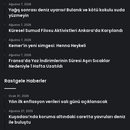
Ağustos 7, 2026
Yağış sonrası deniz uyarısı! Bulanık ve kötü kokulu suda
yüzmeyin
Ağustos 7, 2026
Küresel Sumud Filosu Aktivistleri Ankara’da Karşılandı
Ağustos 7, 2026
Kemer’in yeni simgesi: Henna Heykeli
Ağustos 7, 2026
Fransa’da Yaz İndirimlerinin Süresi Aşırı Sıcaklar
Nedeniyle 1 Hafta Uzatıldı
Rastgele Haberler
Ocak 31, 2026
Yılın ilk enflasyon verileri salı günü açıklanacak
Ağustos 27, 2025
Kuşadası’nda koruma altındaki caretta yavruları deniz
ile buluştu