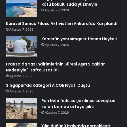
kötü kokulu suda yüzmeyin
Ağustos 7, 2026
Küresel Sumud Filosu Aktivistleri Ankara’da Karşılandı
Ağustos 7, 2026
Kemer’in yeni simgesi: Henna Heykeli
Ağustos 7, 2026
Fransa’da Yaz İndirimlerinin Süresi Aşırı Sıcaklar
Nedeniyle 1 Hafta Uzatıldı
Ağustos 7, 2026
Singapur’da Kategori A COE Fiyatı Düştü
Ağustos 7, 2026
Ren Nehri’nde su çekilince savaştan
kalan bomba ortaya çıktı
Ağustos 7, 2026
Yılın düğünü İtalya’da gerçekleşti: