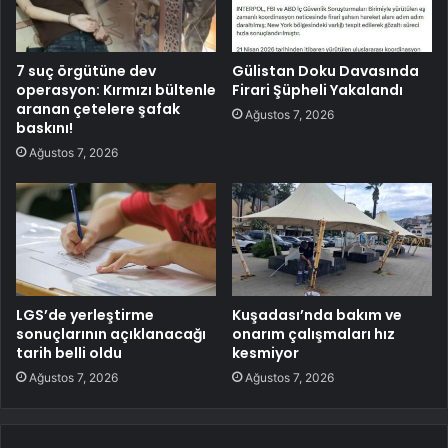
7 suç örgütüne dev
Gülistan Doku Davasında
operasyon: Kırmızı bültenle
Firari Şüpheli Yakalandı
aranan çetelere şafak
Ağustos 7, 2026
baskını!
Ağustos 7, 2026
LGS’de yerleştirme
Kuşadası’nda bakım ve
sonuçlarının açıklanacağı
onarım çalışmaları hız
tarih belli oldu
kesmiyor
Ağustos 7, 2026
Ağustos 7, 2026