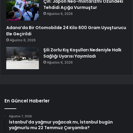
Çin: Japon Neo-militarizmi Özündeki
Tehdidi Açığa Vurmuştur
Ağustos 6, 2026
Adana’da Bir Otomobilde 24 Kilo 600 Gram Uyuşturucu
Ele Geçirildi
Ağustos 6, 2026
Şili Zorlu Kış Koşulları Nedeniyle Halk
Sağlığı Uyarısı Yayımladı
Ağustos 6, 2026
En Güncel Haberler
Ağustos 7, 2026
İstanbul’da yağmur yağacak mı, İstanbul bugün
yağmurlu mu 22 Temmuz Çarşamba?