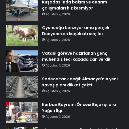
Kuşadası’nda bakım ve onarım
çalışmaları hız kesmiyor
Ağustos 7, 2026
Oyuncağa benziyor ama gerçek:
Dünyanın en küçük atı seçildi
Ağustos 7, 2026
Vatani göreve hazırlanan genç
mühendis feci kazada can verdi!
Ağustos 7, 2026
Sadece tank değil: Almanya’nın yeni
savaş planı dikkat çekti
Ağustos 7, 2026
Kurban Bayramı Öncesi Bıçakçılara
Yoğun İlgi
Ağustos 7, 2026