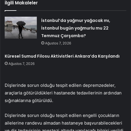
İlgili Makaleler
İstanbul’da yağmur yağacak mı,
İstanbul bugün yağmurlu mu 22
Temmuz Çarşamba?
Ağustos 7, 2026
Küresel Sumud Filosu Aktivistleri Ankara’da Karşılandı
Ağustos 7, 2026
Dişlerinde sorun olduğu tespit edilen depremzedeler,
araçlarla götürüldükleri hastanede tedavilerinin ardından
sığınaklarına götürüldü.
Dişlerinde sorun olduğu tespit edilen engelli çocukların
ailelerine randevu almadan hastaneye başvurabilecekleri
ve diş tedavisinin anestezi altında yapılacağı bilgisi verildi.