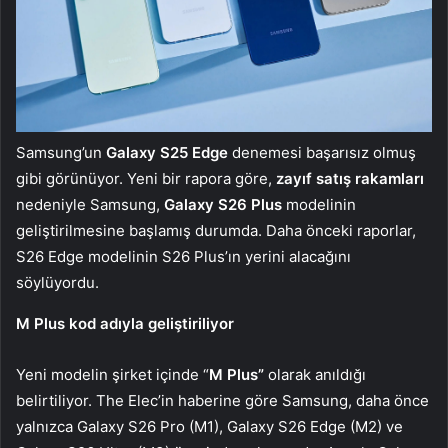
Samsung’un
Galaxy S25 Edge
denemesi başarısız olmuş
gibi görünüyor. Yeni bir rapora göre,
zayıf satış rakamları
nedeniyle Samsung,
Galaxy S26 Plus
modelinin
geliştirilmesine başlamış durumda. Daha önceki raporlar,
S26 Edge modelinin S26 Plus’ın yerini alacağını
söylüyordu.
M Plus kod adıyla geliştiriliyor
Yeni modelin şirket içinde “
M Plus”
olarak anıldığı
belirtiliyor. The Elec’in haberine göre Samsung, daha önce
yalnızca Galaxy S26 Pro (M1), Galaxy S26 Edge (M2) ve