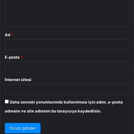
m
*
Ad
*
E-posta
*
İnternet sitesi
Daha sonraki yorumlarımda kullanılması için adım, e-posta
adresim ve site adresim bu tarayıcıya kaydedilsin.