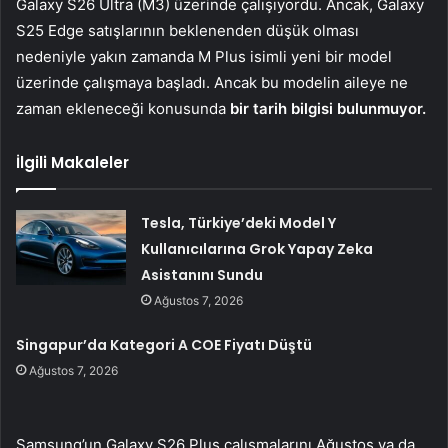
Galaxy S26 Ultra (M3) üzerinde çalışıyordu. Ancak, Galaxy
S25 Edge satışlarının beklenenden düşük olması
nedeniyle yakın zamanda M Plus isimli yeni bir model
üzerinde çalışmaya başladı. Ancak bu modelin aileye ne
zaman ekleneceği konusunda
bir tarih bilgisi bulunmuyor.
İlgili Makaleler
Tesla, Türkiye’deki Model Y
Kullanıcılarına Grok Yapay Zeka
Asistanını Sundu
Ağustos 7, 2026
Singapur’da Kategori A COE Fiyatı Düştü
Ağustos 7, 2026
Samsung’un Galaxy S26 Plus çalışmalarını Ağustos ya da