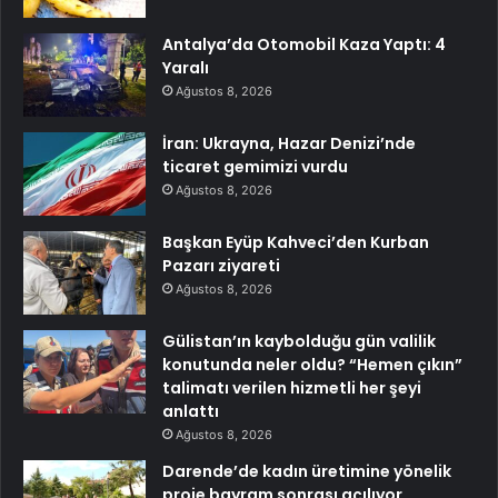
Antalya’da Otomobil Kaza Yaptı: 4
Yaralı
Ağustos 8, 2026
İran: Ukrayna, Hazar Denizi’nde
ticaret gemimizi vurdu
Ağustos 8, 2026
Başkan Eyüp Kahveci’den Kurban
Pazarı ziyareti
Ağustos 8, 2026
Gülistan’ın kaybolduğu gün valilik
konutunda neler oldu? “Hemen çıkın”
talimatı verilen hizmetli her şeyi
anlattı
Ağustos 8, 2026
Darende’de kadın üretimine yönelik
proje bayram sonrası açılıyor