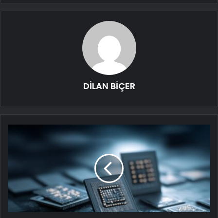
DİLAN BİÇER