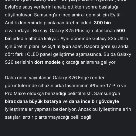
Eylül’de satış verilerini analiz ettikten sonra başlattığı
düşünülüyor. Samsung’un ince amiral gemisi için Eylül-
Aralık döneminde planlanan üretim adedi
300 bin
civarındaydı. Bu sayı Galaxy S25 Plus için planlanan
500
bin
adedin altında kalıyor. Aynı dönemde Galaxy S25 Ultra
için üretim planı ise
3,4 milyon
adet. Rapora göre şu anda
dört farklı OLED panel geliştirme aşamasında. Bu da Galaxy
S26 serisinin
dört modele
çıkacağı anlamına geliyor.
Daha önce yayınlanan Galaxy S26 Edge render
görüntülerinde cihazın arka tasarımının iPhone 17 Pro ve
Pro Max’e oldukça benzediği belirtilmişti. Samsung’un
biraz daha büyük batarya
ve
daha ince bir gövdeyle
iyileştirmeler yapması bekleniyor. Ancak bu iyileştirmelerin
satışları arttırıp arttırmayacağı belli değil.