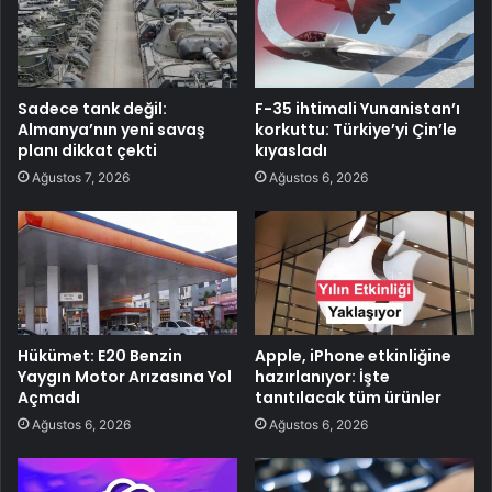
Sadece tank değil:
F-35 ihtimali Yunanistan’ı
Almanya’nın yeni savaş
korkuttu: Türkiye’yi Çin’le
planı dikkat çekti
kıyasladı
Ağustos 7, 2026
Ağustos 6, 2026
Hükümet: E20 Benzin
Apple, iPhone etkinliğine
Yaygın Motor Arızasına Yol
hazırlanıyor: İşte
Açmadı
tanıtılacak tüm ürünler
Ağustos 6, 2026
Ağustos 6, 2026