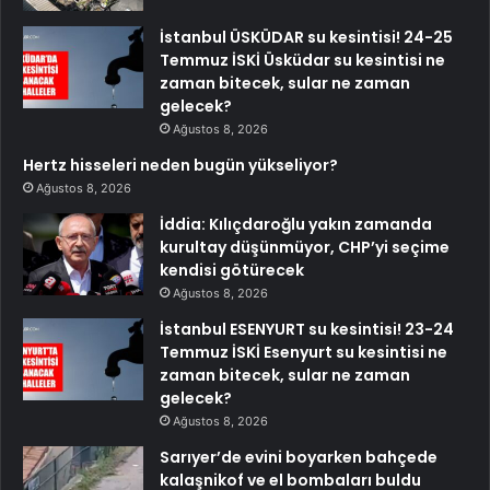
İstanbul ÜSKÜDAR su kesintisi! 24-25
Temmuz İSKİ Üsküdar su kesintisi ne
zaman bitecek, sular ne zaman
gelecek?
Ağustos 8, 2026
Hertz hisseleri neden bugün yükseliyor?
Ağustos 8, 2026
İddia: Kılıçdaroğlu yakın zamanda
kurultay düşünmüyor, CHP’yi seçime
kendisi götürecek
Ağustos 8, 2026
İstanbul ESENYURT su kesintisi! 23-24
Temmuz İSKİ Esenyurt su kesintisi ne
zaman bitecek, sular ne zaman
gelecek?
Ağustos 8, 2026
Sarıyer’de evini boyarken bahçede
kalaşnikof ve el bombaları buldu