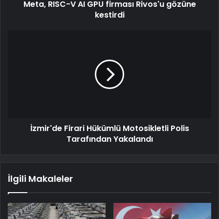
Meta, RISC-V AI GPU firması Rivos'u gözüne
kestirdi
İzmir'de Firari Hükümlü Motosikletli Polis
Tarafından Yakalandı
İlgili Makaleler