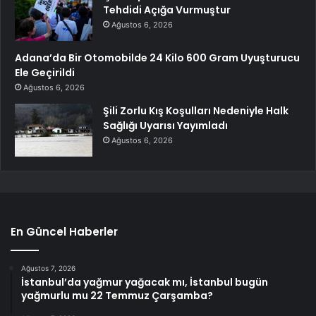
Tehdidi Açığa Vurmuştur
Ağustos 6, 2026
Adana’da Bir Otomobilde 24 Kilo 600 Gram Uyuşturucu
Ele Geçirildi
Ağustos 6, 2026
Şili Zorlu Kış Koşulları Nedeniyle Halk
Sağlığı Uyarısı Yayımladı
Ağustos 6, 2026
En Güncel Haberler
Ağustos 7, 2026
İstanbul’da yağmur yağacak mı, İstanbul bugün
yağmurlu mu 22 Temmuz Çarşamba?