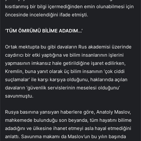
kısıtlanmış bir bilgi içermediğinden emin olunabilmesi için
öncesinde incelendiğini ifade etmişti.
‘TÜM ÖMRÜMÜ BİLİME ADADIM…’
Ortak mektupta bu gibi davaların Rus akademisi üzerinde
caydırıcı bir etki yaptığına ve bilim insanlarının işlerini
yapmasının imkansız hale getirildiğine işaret edilirken,
Kremlin, buna yanıt olarak üç bilim insanının ‘çok ciddi
suçlamalar’ ile karşı karşıya olduğunu, haklarında açılan
davaların ‘güvenlik servislerinin meselesi olduğunu’
savunmuştu.
Rusya basınına yansıyan haberlere göre, Anatoly Maslov,
mahkemede bulunduğu son beyanda, tüm hayatını bilime
adadığını ve ülkesine ihanet etmeyi asla hayal etmediğini
anlattı. Savunma makamı da Maslov’un bu yılın başında