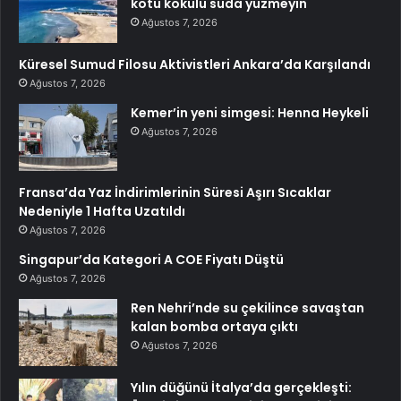
kötü kokulu suda yüzmeyin
Ağustos 7, 2026
Küresel Sumud Filosu Aktivistleri Ankara’da Karşılandı
Ağustos 7, 2026
Kemer’in yeni simgesi: Henna Heykeli
Ağustos 7, 2026
Fransa’da Yaz İndirimlerinin Süresi Aşırı Sıcaklar
Nedeniyle 1 Hafta Uzatıldı
Ağustos 7, 2026
Singapur’da Kategori A COE Fiyatı Düştü
Ağustos 7, 2026
Ren Nehri’nde su çekilince savaştan
kalan bomba ortaya çıktı
Ağustos 7, 2026
Yılın düğünü İtalya’da gerçekleşti: