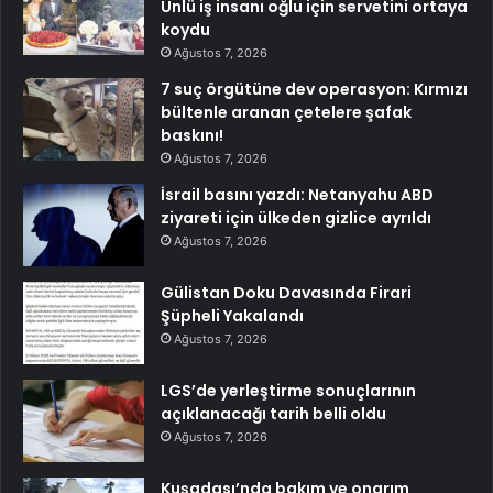
Ünlü iş insanı oğlu için servetini ortaya
koydu
Ağustos 7, 2026
7 suç örgütüne dev operasyon: Kırmızı
bültenle aranan çetelere şafak
baskını!
Ağustos 7, 2026
İsrail basını yazdı: Netanyahu ABD
ziyareti için ülkeden gizlice ayrıldı
Ağustos 7, 2026
Gülistan Doku Davasında Firari
Şüpheli Yakalandı
Ağustos 7, 2026
LGS’de yerleştirme sonuçlarının
açıklanacağı tarih belli oldu
Ağustos 7, 2026
Kuşadası’nda bakım ve onarım