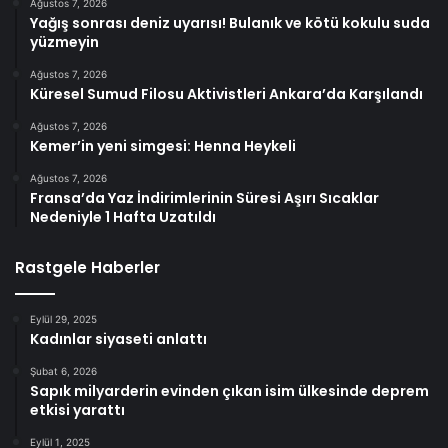
Ağustos 7, 2026
Yağış sonrası deniz uyarısı! Bulanık ve kötü kokulu suda
yüzmeyin
Ağustos 7, 2026
Küresel Sumud Filosu Aktivistleri Ankara’da Karşılandı
Ağustos 7, 2026
Kemer’in yeni simgesi: Henna Heykeli
Ağustos 7, 2026
Fransa’da Yaz İndirimlerinin Süresi Aşırı Sıcaklar
Nedeniyle 1 Hafta Uzatıldı
Rastgele Haberler
Eylül 29, 2025
Kadınlar siyaseti anlattı
Şubat 6, 2026
Sapık milyarderin evinden çıkan isim ülkesinde deprem
etkisi yarattı
Eylül 1, 2025