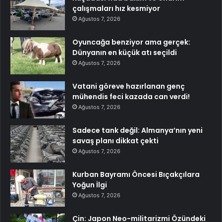
çalışmaları hız kesmiyor
Ağustos 7, 2026
Oyuncağa benziyor ama gerçek:
Dünyanın en küçük atı seçildi
Ağustos 7, 2026
Vatani göreve hazırlanan genç
mühendis feci kazada can verdi!
Ağustos 7, 2026
Sadece tank değil: Almanya’nın yeni
savaş planı dikkat çekti
Ağustos 7, 2026
Kurban Bayramı Öncesi Bıçakçılara
Yoğun İlgi
Ağustos 7, 2026
Çin: Japon Neo-militarizmi Özündeki