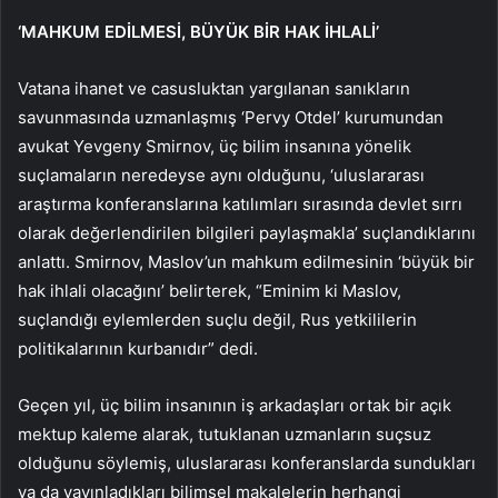
‘MAHKUM EDİLMESİ, BÜYÜK BİR HAK İHLALİ’
Vatana ihanet ve casusluktan yargılanan sanıkların
savunmasında uzmanlaşmış ‘Pervy Otdel’ kurumundan
avukat Yevgeny Smirnov, üç bilim insanına yönelik
suçlamaların neredeyse aynı olduğunu, ‘uluslararası
araştırma konferanslarına katılımları sırasında devlet sırrı
olarak değerlendirilen bilgileri paylaşmakla’ suçlandıklarını
anlattı. Smirnov, Maslov’un mahkum edilmesinin ‘büyük bir
hak ihlali olacağını’ belirterek, “Eminim ki Maslov,
suçlandığı eylemlerden suçlu değil, Rus yetkililerin
politikalarının kurbanıdır” dedi.
Geçen yıl, üç bilim insanının iş arkadaşları ortak bir açık
mektup kaleme alarak, tutuklanan uzmanların suçsuz
olduğunu söylemiş, uluslararası konferanslarda sundukları
ya da yayınladıkları bilimsel makalelerin herhangi