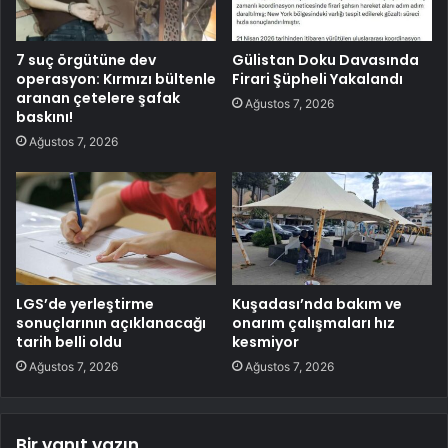
7 suç örgütüne dev
Gülistan Doku Davasında
operasyon: Kırmızı bültenle
Firari Şüpheli Yakalandı
aranan çetelere şafak
Ağustos 7, 2026
baskını!
Ağustos 7, 2026
LGS’de yerleştirme
Kuşadası’nda bakım ve
sonuçlarının açıklanacağı
onarım çalışmaları hız
tarih belli oldu
kesmiyor
Ağustos 7, 2026
Ağustos 7, 2026
Bir yanıt yazın