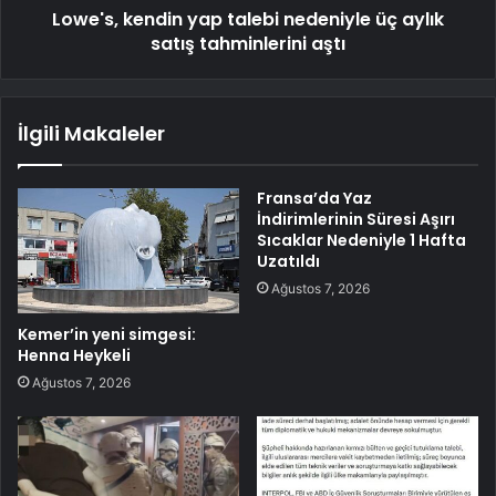
Lowe's, kendin yap talebi nedeniyle üç aylık
satış tahminlerini aştı
İlgili Makaleler
Fransa’da Yaz
İndirimlerinin Süresi Aşırı
Sıcaklar Nedeniyle 1 Hafta
Uzatıldı
Ağustos 7, 2026
Kemer’in yeni simgesi:
Henna Heykeli
Ağustos 7, 2026