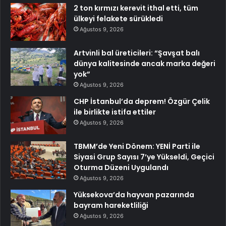
2 ton kırmızı kerevit ithal etti, tüm
ülkeyi felakete sürükledi
Ağustos 9, 2026
Artvinli bal üreticileri: “Şavşat balı
dünya kalitesinde ancak marka değeri
yok”
Ağustos 9, 2026
CHP İstanbul’da deprem! Özgür Çelik
ile birlikte istifa ettiler
Ağustos 9, 2026
TBMM’de Yeni Dönem: YENİ Parti ile
Siyasi Grup Sayısı 7’ye Yükseldi, Geçici
Oturma Düzeni Uygulandı
Ağustos 9, 2026
Yüksekova’da hayvan pazarında
bayram hareketliliği
Ağustos 9, 2026