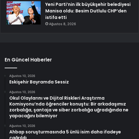
Yeni Parti’nin ilk büyükşehir belediyesi
Manisa oldu: Besim Dutlulu CHP’den
istifa etti
Ağustos 8, 2026
En Güncel Haberler
Ağustos 10, 2026
Eskişehir Bayramda Sessiz
Ağustos 10, 2026
Okul Olaylarını ve Dijital Riskleri Araştırma
Komisyonu’nda öğrenciler konuştu: Bir arkadaşımız
zorbalığa, şantaja ve siber zorbalığa uğradığında ne
yapacağını bilemiyor
Ağustos 10, 2026
Ahbap soruşturmasında 5 ünlü isim daha ifadeye
çağrıldı