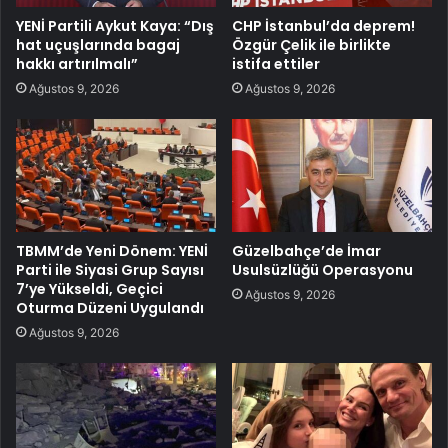
YENİ Partili Aykut Kaya: “Dış
CHP İstanbul’da deprem!
hat uçuşlarında bagaj
Özgür Çelik ile birlikte
hakkı artırılmalı”
istifa ettiler
Ağustos 9, 2026
Ağustos 9, 2026
TBMM’de Yeni Dönem: YENİ
Güzelbahçe’de İmar
Parti ile Siyasi Grup Sayısı
Usulsüzlüğü Operasyonu
7’ye Yükseldi, Geçici
Ağustos 9, 2026
Oturma Düzeni Uygulandı
Ağustos 9, 2026