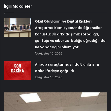
İlgili Makaleler
Okul Olaylarını ve Dijital Riskleri
Araştırma Komisyonu’nda öğrenciler
konuştu: Bir arkadaşımız zorbalığa,
şantaja ve siber zorbalığa uğradığında
ne yapacağını bilemiyor
Ağustos 10, 2026
Ahbap soruşturmasında 5 ünlü isim
daha ifadeye çağrıldı
Ağustos 10, 2026