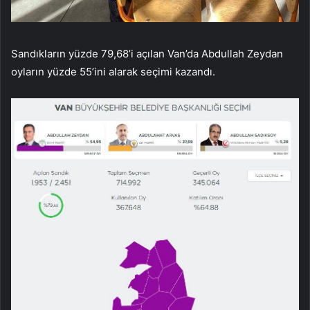
Sandıkların yüzde 79,68’i açılan Van’da Abdullah Zeydan
oyların yüzde 55’ini alarak seçimi kazandı.