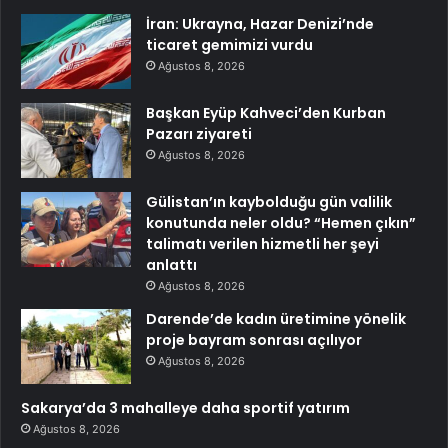
İran: Ukrayna, Hazar Denizi’nde
ticaret gemimizi vurdu
Ağustos 8, 2026
Başkan Eyüp Kahveci’den Kurban
Pazarı ziyareti
Ağustos 8, 2026
Gülistan’ın kaybolduğu gün valilik
konutunda neler oldu? “Hemen çıkın”
talimatı verilen hizmetli her şeyi
anlattı
Ağustos 8, 2026
Darende’de kadın üretimine yönelik
proje bayram sonrası açılıyor
Ağustos 8, 2026
Sakarya’da 3 mahalleye daha sportif yatırım
Ağustos 8, 2026