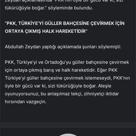
tükürüğüyle boğar.” söyleminde bulundu.
“PKK, TÜRKİYE’Yİ GÜLLER BAHÇESİNE ÇEVİRMEK İÇİN
ORTAYA ÇIKMIŞ HALK HAREKETİDİR”
Abdullah Zeydan yaptığı açıklamada şunları söylemişti:
PKK, Türkiye’yi ve Ortadoğu’yu güller bahçesine çevirmek
için ortaya çıkmış barış ve halk hareketidir. Eğer PKK
Türkiye’yi güller bahçesine çevirmek istemeseydi, PKK’nın
öyle bir gücü var ki, sizi tükürüğüyle boğar. Ateşle
oyunuyorsunuz, bu anlaşılmaz tekçi, zihniyetçi iktidar
hırsından vazgeçin.