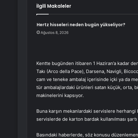
İlgili Makaleler
Hertz hisseleri neden bugün yükseliyor?
Ağustos 8, 2026
Kentte bugünden itibaren 1 Haziran’a kadar 
Takı (Arco della Pace), Darsena, Navigli, Bicocc
cam ve teneke ambalaj içerisinde içki ya da me
tür ambalajlardaki ürünleri satan küçük, orta, b
makinelerini kapsıyor.
Buna karşın mekanlardaki servislere herhangi bi
servislerde de karton bardak kullanılması şartı g
Basındaki haberlerde, söz konusu düzenlemenin