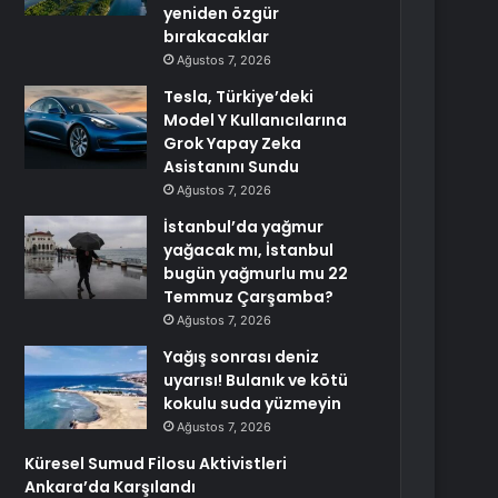
yeniden özgür
bırakacaklar
Ağustos 7, 2026
Tesla, Türkiye’deki
Model Y Kullanıcılarına
Grok Yapay Zeka
Asistanını Sundu
Ağustos 7, 2026
İstanbul’da yağmur
yağacak mı, İstanbul
bugün yağmurlu mu 22
Temmuz Çarşamba?
Ağustos 7, 2026
Yağış sonrası deniz
uyarısı! Bulanık ve kötü
kokulu suda yüzmeyin
Ağustos 7, 2026
Küresel Sumud Filosu Aktivistleri
Ankara’da Karşılandı