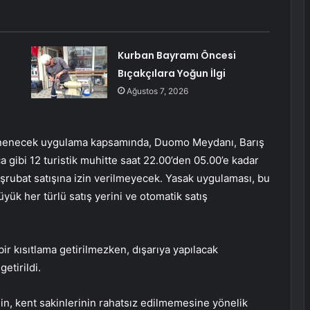
Kurban Bayramı Öncesi
Bıçakçılara Yoğun İlgi
Ağustos 7, 2026
denenecek uygulama kapsamında, Duomo Meydanı, Barış
a gibi 12 turistik muhitte saat 22.00’den 05.00’e kadar
şrubat satışına izin verilmeyecek. Yasak uygulaması, bu
üyük her türlü satış yerini ve otomatik satış
r kısıtlama getirilmezken, dışarıya yapılacak
etirildi.
, kent sakinlerinin rahatsız edilmemesine yönelik