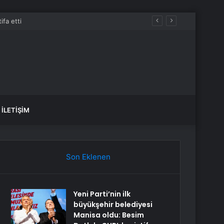
İLETIŞIM
Son Eklenen
Yeni Parti’nin ilk
büyükşehir belediyesi
Manisa oldu: Besim