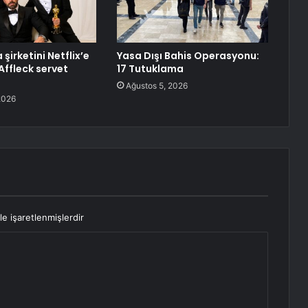
şirketini Netflix’e
Yasa Dışı Bahis Operasyonu:
Affleck servet
17 Tutuklama
Ağustos 5, 2026
2026
le işaretlenmişlerdir