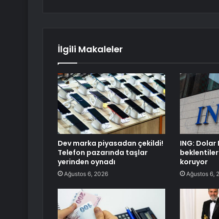
İlgili Makaleler
Dev marka piyasadan çekildi!
ING: Dolar 
Telefon pazarında taşlar
beklentiler
yerinden oynadı
koruyor
Ağustos 6, 2026
Ağustos 6, 