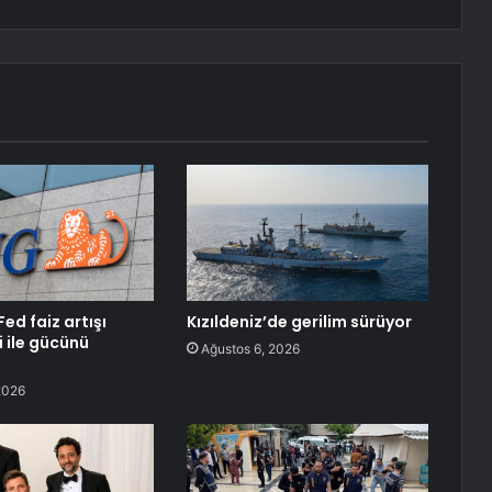
Fed faiz artışı
Kızıldeniz’de gerilim sürüyor
i ile gücünü
Ağustos 6, 2026
2026