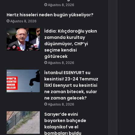
Ağustos 8, 2026
Hertz hisseleri neden bugün yükseliyor?
Ağustos 8, 2026
İddia: Kılıçdaroğlu yakın
zamanda kurultay
düşünmüyor, CHP’yi
seçime kendisi
götürecek
Ağustos 8, 2026
İstanbul ESENYURT su
kesintisi! 23-24 Temmuz
İSKİ Esenyurt su kesintisi
ne zaman bitecek, sular
ne zaman gelecek?
Ağustos 8, 2026
Sarıyer’de evini
boyarken bahçede
kalaşnikof ve el
bombaları buldu