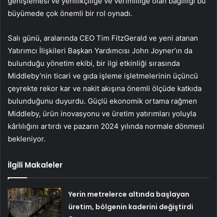
genişlemesi ve yenilikçiliğe ve verimliliğe olan bağlılığı bu
büyümede çok önemli bir rol oynadı.
Salı günü, aralarında CEO Tim FitzGerald ve yeni atanan
Yatırımcı İlişkileri Başkan Yardımcısı John Joyner’ın da
bulunduğu yönetim ekibi, bir ilgi etkinliği sırasında
Middleby’nin ticari ve gıda işleme işletmelerinin üçüncü
çeyrekte rekor kar ve nakit akışına önemli ölçüde katkıda
bulunduğunu duyurdu. Güçlü ekonomik ortama rağmen
Middleby, ürün inovasyonu ve üretim yatırımları yoluyla
kârlılığını artırdı ve pazarın 2024 yılında normale dönmesi
bekleniyor.
İlgili Makaleler
Yerin metrelerce altında başlayan
üretim, bölgenin kaderini değiştirdi