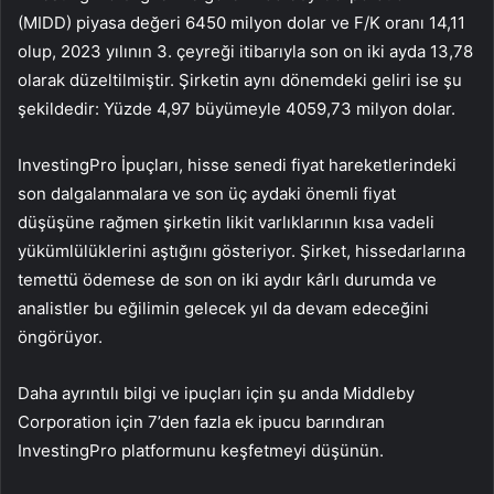
(MIDD) piyasa değeri 6450 milyon dolar ve F/K oranı 14,11
olup, 2023 yılının 3. çeyreği itibarıyla son on iki ayda 13,78
olarak düzeltilmiştir. Şirketin aynı dönemdeki geliri ise şu
şekildedir: Yüzde 4,97 büyümeyle 4059,73 milyon dolar.
InvestingPro İpuçları, hisse senedi fiyat hareketlerindeki
son dalgalanmalara ve son üç aydaki önemli fiyat
düşüşüne rağmen şirketin likit varlıklarının kısa vadeli
yükümlülüklerini aştığını gösteriyor. Şirket, hissedarlarına
temettü ödemese de son on iki aydır kârlı durumda ve
analistler bu eğilimin gelecek yıl da devam edeceğini
öngörüyor.
Daha ayrıntılı bilgi ve ipuçları için şu anda Middleby
Corporation için 7’den fazla ek ipucu barındıran
InvestingPro platformunu keşfetmeyi düşünün.