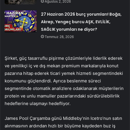
Ağustos 2, 2026
27 Haziran 2026 burç yorumları! Boğa,
Akrep, Yengeç burcu AŞK, EVLİLİK,
SAĞLIK yorumları ne diyor?
Temmuz 28, 2026
Şirket, güç tasarruflu pişirme çözümleriyle liderlik ederek
ve yenilikçi iç ve dış mekan premium markalarıyla konut
pazarına hitap ederek ticari yemek hizmeti segmentindeki
konumunu güçlendirdi. Ayrıca beslenme süreci
segmentinde otomatik analizlere odaklanarak müşterilerin
protein ve unlu mamuller pazarlarındaki sürdürülebilirlik
hedeflerine ulaşmayı hedefliyor.
James Pool Çarşamba günü Middleby’nin Icetro’nun satın
alınmasının ardından hızlı bir büyüme kaydeden buz iş