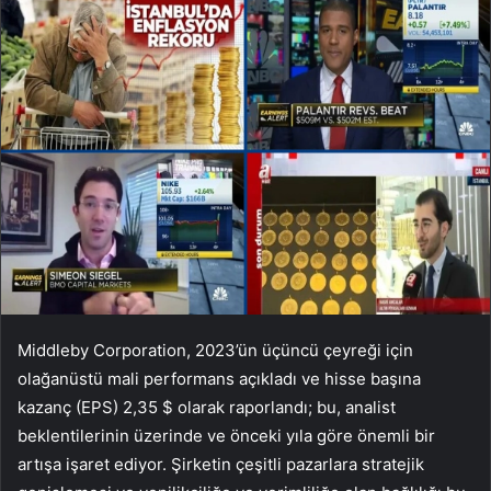
Middleby Corporation, 2023’ün üçüncü çeyreği için
olağanüstü mali performans açıkladı ve hisse başına
kazanç (EPS) 2,35 $ olarak raporlandı; bu, analist
beklentilerinin üzerinde ve önceki yıla göre önemli bir
artışa işaret ediyor. Şirketin çeşitli pazarlara stratejik