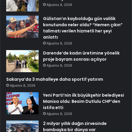
Ağustos 8, 2026
Gülistan’ın kaybolduğu gün valilik
konutunda neler oldu? “Hemen çıkın”
talimatı verilen hizmetli her şeyi
anlattı
Ağustos 8, 2026
Darende’de kadın üretimine yönelik
proje bayram sonrası açılıyor
Ağustos 8, 2026
Sakarya’da 3 mahalleye daha sportif yatırım
Ağustos 8, 2026
Yeni Parti’nin ilk büyükşehir belediyesi
Manisa oldu: Besim Dutlulu CHP’den
istifa etti
Ağustos 8, 2026
2 milyar yıllık dağın zirvesinde
bambaşka bir dünya var