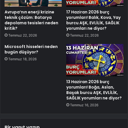
Avrupa’nın enerji krizine
17 Haziran 2026 burç
teknik çözüm: Batarya
yorumları! Balık, Kova, Yay
depolama tesisleri neden
burcu AŞK, EVLİLİK, SAĞLIK
kritik?
yorumları ne diyor?
Temmuz 22, 2026
Temmuz 22, 2026
Microsoft hisseleri neden
bugün düşüyor?
Temmuz 18, 2026
13 Haziran 2026 burç
yorumları! Boğa, Aslan,
Başak burcu AŞK, EVLİLİK,
SAĞLIK yorumları ne diyor?
Temmuz 16, 2026
Bir yanıt yazın