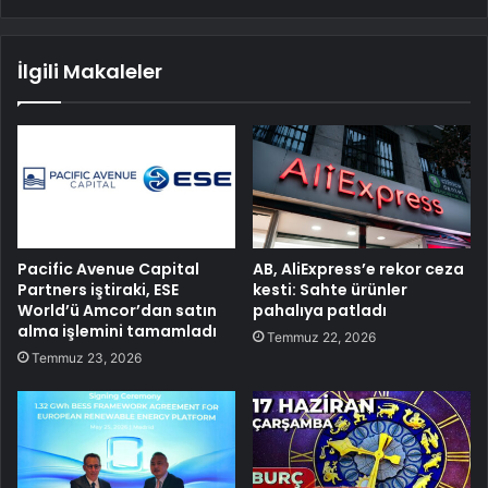
İlgili Makaleler
Pacific Avenue Capital
AB, AliExpress’e rekor ceza
Partners iştiraki, ESE
kesti: Sahte ürünler
World’ü Amcor’dan satın
pahalıya patladı
alma işlemini tamamladı
Temmuz 22, 2026
Temmuz 23, 2026