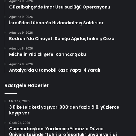
Ağustos 9, 2026
Güzelbahçe’de İmar Usulsüzlüğü Operasyonu
Ağustos 9, 2026
İsrail’den Lübnan’a Hızlandırılmış Saldırılar
Ağustos 9, 2026
Bodrum’da Cinayet: Sanığa Ağırlaştırılmış Ceza
Ağustos 8, 2026
Michelin Yıldızlı Şefe ‘Karınca’ Şoku
Ağustos 8, 2026
Antalya’da Otomobil Kaza Yaptı: 4 Yaralı
Rastgele Haberler
Mart 12, 2026
3 ülke felaketi yaşıyor! 900’den fazla ölü, yüzlerce
kayıp var
Ocak 21, 2026
Cumhurbaşkanı Yardımcısı Yılmaz’a Düzce
Üniversitesinde “fahri profesörlük” ünvanı verildi