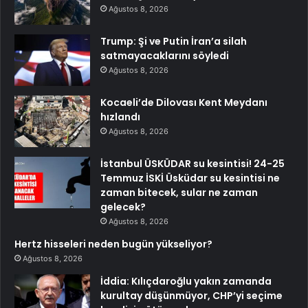
Ağustos 8, 2026
Trump: Şi ve Putin İran’a silah
satmayacaklarını söyledi
Ağustos 8, 2026
Kocaeli’de Dilovası Kent Meydanı
hızlandı
Ağustos 8, 2026
İstanbul ÜSKÜDAR su kesintisi! 24-25
Temmuz İSKİ Üsküdar su kesintisi ne
zaman bitecek, sular ne zaman
gelecek?
Ağustos 8, 2026
Hertz hisseleri neden bugün yükseliyor?
Ağustos 8, 2026
İddia: Kılıçdaroğlu yakın zamanda
kurultay düşünmüyor, CHP’yi seçime