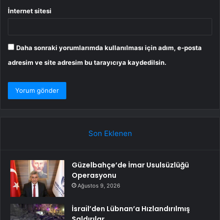
İnternet sitesi
Daha sonraki yorumlarımda kullanılması için adım, e-posta
adresim ve site adresim bu tarayıcıya kaydedilsin.
Son Eklenen
Güzelbahçe’de İmar Usulsüzlüğü
Operasyonu
Ağustos 9, 2026
İsrail’den Lübnan’a Hızlandırılmış
Saldırılar