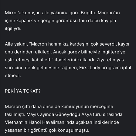
Mirror’a konuşan aile yakınına göre Brigitte Macron’un
içine kapanık ve gergin görüntüsü tam da bu kayıpla
ilgiliydi.
Aile yakını, “Macron hanım kız kardeşini çok severdi, kaybı
onu derinden etkiledi. Ancak görev bilinciyle İngiltere’ye
eşlik etmeyi kabul etti” ifadelerini kullandı. Ziyaretin yas
sürecine denk gelmesine rağmen, First Lady programı iptal
etmedi.
PEKİ YA TOKAT?
Macron çifti daha önce de kamuoyunun merceğine
takılmıştı. Mayıs ayında Güneydoğu Asya turu sırasında
Vietnam’ın Hanoi Havalimanı’nda uçaktan indiklerinde
yaşanan bir görüntü çok konuşulmuştu.