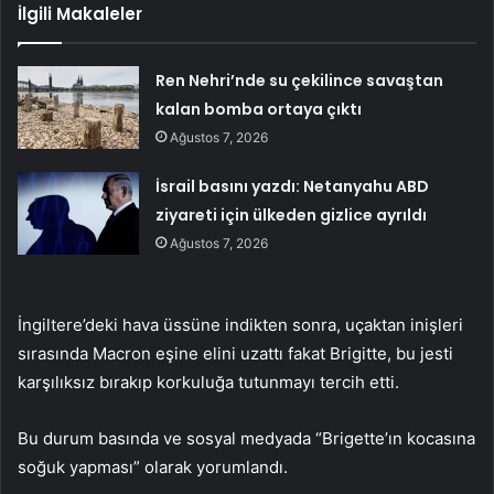
İlgili Makaleler
Ren Nehri’nde su çekilince savaştan
kalan bomba ortaya çıktı
Ağustos 7, 2026
İsrail basını yazdı: Netanyahu ABD
ziyareti için ülkeden gizlice ayrıldı
Ağustos 7, 2026
İngiltere’deki hava üssüne indikten sonra, uçaktan inişleri
sırasında Macron eşine elini uzattı fakat Brigitte, bu jesti
karşılıksız bırakıp korkuluğa tutunmayı tercih etti.
Bu durum basında ve sosyal medyada “Brigette’ın kocasına
soğuk yapması” olarak yorumlandı.