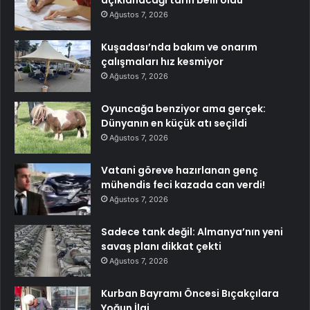
Ağustos 7, 2026
Kuşadası’nda bakım ve onarım
çalışmaları hız kesmiyor
Ağustos 7, 2026
Oyuncağa benziyor ama gerçek:
Dünyanın en küçük atı seçildi
Ağustos 7, 2026
Vatani göreve hazırlanan genç
mühendis feci kazada can verdi!
Ağustos 7, 2026
Sadece tank değil: Almanya’nın yeni
savaş planı dikkat çekti
Ağustos 7, 2026
Kurban Bayramı Öncesi Bıçakçılara
Yoğun İlgi