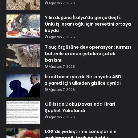
Ağustos 7, 2026
Yılın düğünü İtalya’da gerçekleşti:
Ünlü iş insanı oğlu için servetini ortaya
koydu
Ağustos 7, 2026
7 suç örgütüne dev operasyon: Kırmızı
bültenle aranan çetelere şafak
baskını!
Ağustos 7, 2026
İsrail basını yazdı: Netanyahu ABD
ziyareti için ülkeden gizlice ayrıldı
Ağustos 7, 2026
Gülistan Doku Davasında Firari
Şüpheli Yakalandı
Ağustos 7, 2026
LGS’de yerleştirme sonuçlarının
açıklanacağı tarih belli oldu