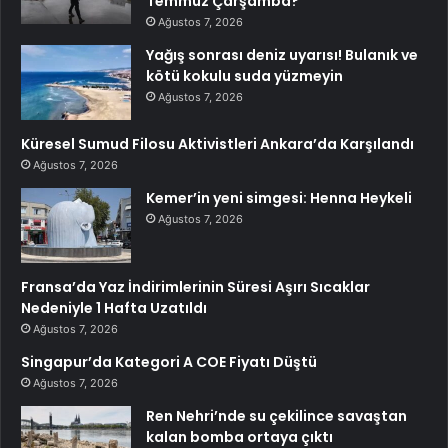
Temmuz Çarşamba?
Ağustos 7, 2026
Yağış sonrası deniz uyarısı! Bulanık ve
kötü kokulu suda yüzmeyin
Ağustos 7, 2026
Küresel Sumud Filosu Aktivistleri Ankara’da Karşılandı
Ağustos 7, 2026
Kemer’in yeni simgesi: Henna Heykeli
Ağustos 7, 2026
Fransa’da Yaz İndirimlerinin Süresi Aşırı Sıcaklar
Nedeniyle 1 Hafta Uzatıldı
Ağustos 7, 2026
Singapur’da Kategori A COE Fiyatı Düştü
Ağustos 7, 2026
Ren Nehri’nde su çekilince savaştan
kalan bomba ortaya çıktı