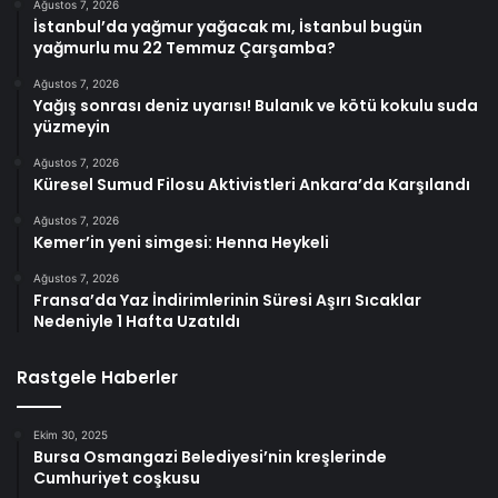
Ağustos 7, 2026
İstanbul’da yağmur yağacak mı, İstanbul bugün
yağmurlu mu 22 Temmuz Çarşamba?
Ağustos 7, 2026
Yağış sonrası deniz uyarısı! Bulanık ve kötü kokulu suda
yüzmeyin
Ağustos 7, 2026
Küresel Sumud Filosu Aktivistleri Ankara’da Karşılandı
Ağustos 7, 2026
Kemer’in yeni simgesi: Henna Heykeli
Ağustos 7, 2026
Fransa’da Yaz İndirimlerinin Süresi Aşırı Sıcaklar
Nedeniyle 1 Hafta Uzatıldı
Rastgele Haberler
Ekim 30, 2025
Bursa Osmangazi Belediyesi’nin kreşlerinde
Cumhuriyet coşkusu