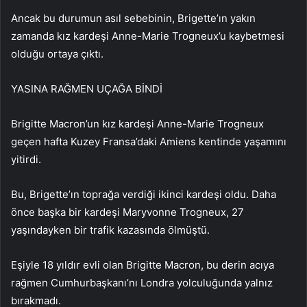
Ancak bu durumun asıl sebebinin, Brigette’ın yakın
zamanda kız kardeşi Anne-Marie Trogneux’u kaybetmesi
olduğu ortaya çıktı.
YASINA RAĞMEN UÇAĞA BİNDİ
Brigitte Macron’un kız kardeşi Anne-Marie Trogneux
geçen hafta Kuzey Fransa’daki Amiens kentinde yaşamını
yitirdi.
Bu, Brigette’ın toprağa verdiği ikinci kardeşi oldu. Daha
önce başka bir kardeşi Maryvonne Trogneux, 27
yaşındayken bir trafik kazasında ölmüştü.
Eşiyle 18 yıldır evli olan Brigitte Macron, bu derin acıya
rağmen Cumhurbaşkanı’nı Londra yolculuğunda yalnız
bırakmadı.