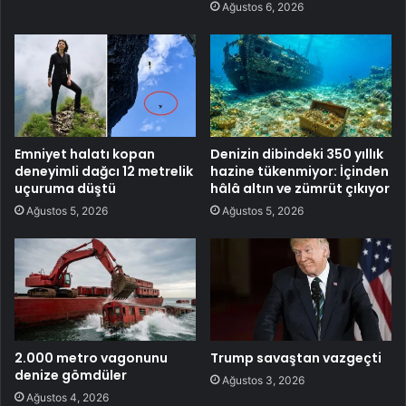
Ağustos 6, 2026
Emniyet halatı kopan
Denizin dibindeki 350 yıllık
deneyimli dağcı 12 metrelik
hazine tükenmiyor: İçinden
uçuruma düştü
hâlâ altın ve zümrüt çıkıyor
Ağustos 5, 2026
Ağustos 5, 2026
2.000 metro vagonunu
Trump savaştan vazgeçti
denize gömdüler
Ağustos 3, 2026
Ağustos 4, 2026