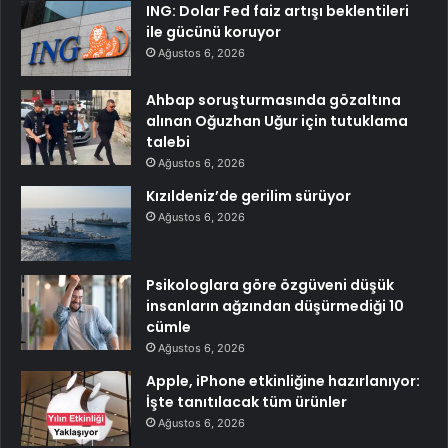
ING: Dolar Fed faiz artışı beklentileri
ile gücünü koruyor
Ağustos 6, 2026
Ahbap soruşturmasında gözaltına
alınan Oğuzhan Uğur için tutuklama
talebi
Ağustos 6, 2026
Kızıldeniz’de gerilim sürüyor
Ağustos 6, 2026
Psikologlara göre özgüveni düşük
insanların ağzından düşürmediği 10
cümle
Ağustos 6, 2026
Apple, iPhone etkinliğine hazırlanıyor:
İşte tanıtılacak tüm ürünler
Ağustos 6, 2026