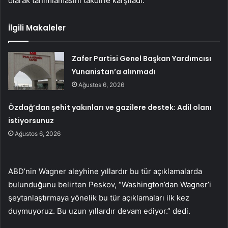
olarak tanımlamasını takdirle karşıladı.
İlgili Makaleler
Zafer Partisi Genel Başkan Yardımcısı
Yunanistan’a alınmadı
Ağustos 6, 2026
Özdağ’dan şehit yakınları ve gazilere destek: Adil olanı
istiyorsunuz
Ağustos 6, 2026
ABD’nin Wagner aleyhine yıllardır bu tür açıklamalarda
bulunduğunu belirten Peskov, “Washington’dan Wagner’i
şeytanlaştırmaya yönelik bu tür açıklamaları ilk kez
duymuyoruz. Bu uzun yıllardır devam ediyor.” dedi.