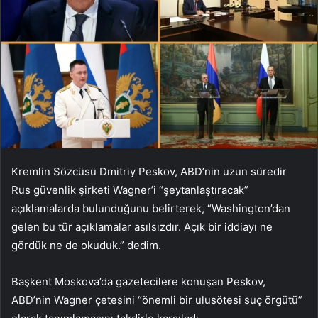
Kremlin Sözcüsü Dmitriy Peskov, ABD’nin uzun süredir
Rus güvenlik şirketi Wagner’i “şeytanlaştıracak”
açıklamalarda bulunduğunu belirterek, “Washington’dan
gelen bu tür açıklamalar asılsızdır. Açık bir iddiayı ne
gördük ne de okuduk.” dedim.
Başkent Moskova’da gazetecilere konuşan Peskov,
ABD’nin Wagner çetesini “önemli bir ulusötesi suç örgütü”