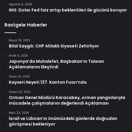
Ağustos 6, 2026
ING: Dolar Fed faiz artışı beklentileri ile gücünü koruyor
Rastgele Haberler
Mayıs 19, 2025
Bilal Saygılı: CHP Ahlaklı Siyaseti Zehirliyor
Aralık 4, 2025
Japonya’da Muhalefet, Başbakan’ın Taiwan
Açıklamalarını Eleştirdi
Nisan 16, 2025
Kayseri Heyeti 137. Kanton Fuarı’nda
Kasım 24, 2022
Orman Genel Müdürü Karacabey, orman yangınlarıyla
mücadele çalışmalarını değerlendi Açıklaması
Mart 23, 2026
İsrail ve Lübnan’ın önümüzdeki günlerde doğrudan
görüşmesi bekleniyor