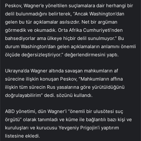
Peskov, Wagner’e yöneltilen suçlamalara dair herhangi bir
delil bulunmadığını belirterek, “Ancak Washington’dan
gelen bu tür açıklamalar asılsızdır. Net bir argüman
görmedik ve okumadık. Orta Afrika Cumhuriyeti’nden
bahsediyorlar ama ülkeye hiçbir delil sunulmuyor.” Bu
durum Washington’dan gelen açıklamaların anlamını önemli
ölçüde değersizleştiriyor.” değerlendirmesini yaptı.
Ukrayna’da Wagner altında savaşan mahkumların af
sürecine ilişkin konuşan Peskov, “Mahkumların affına
ilişkin tüm sürecin Rus yasalarına göre yürütüldüğünü
doğrulayabilirim” dedi. sözünü kullandı.
ABD yönetimi, dün Wagner’i “önemli bir ulusötesi suç
örgütü” olarak tanımladı ve küme ile bağlantılı bazı kişi ve
kuruluşları ve kurucusu Yevgeniy Prigojin’i yaptırım
listesine ekledi.