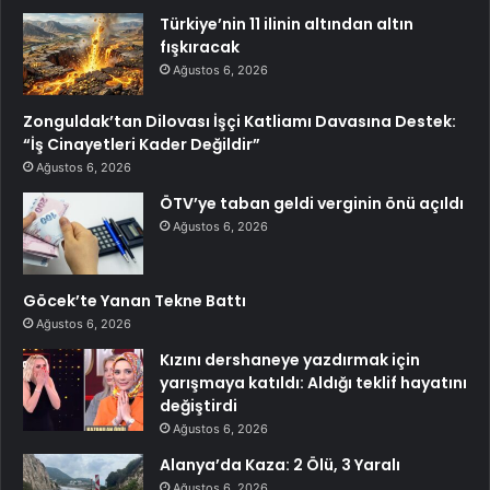
Türkiye’nin 11 ilinin altından altın
fışkıracak
Ağustos 6, 2026
Zonguldak’tan Dilovası İşçi Katliamı Davasına Destek:
“İş Cinayetleri Kader Değildir”
Ağustos 6, 2026
ÖTV’ye taban geldi verginin önü açıldı
Ağustos 6, 2026
Göcek’te Yanan Tekne Battı
Ağustos 6, 2026
Kızını dershaneye yazdırmak için
yarışmaya katıldı: Aldığı teklif hayatını
değiştirdi
Ağustos 6, 2026
Alanya’da Kaza: 2 Ölü, 3 Yaralı
Ağustos 6, 2026