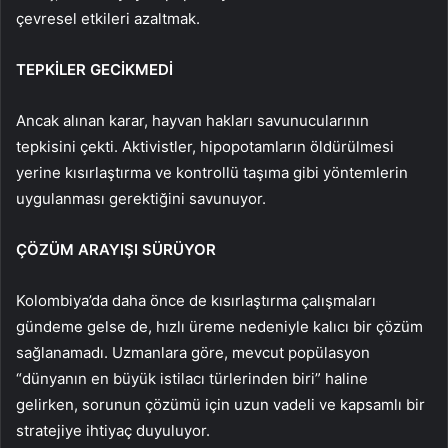
çevresel etkileri azaltmak.
TEPKİLER GECİKMEDİ
Ancak alınan karar, hayvan hakları savunucularının
tepkisini çekti. Aktivistler, hipopotamların öldürülmesi
yerine kısırlaştırma ve kontrollü taşıma gibi yöntemlerin
uygulanması gerektiğini savunuyor.
ÇÖZÜM ARAYIŞI SÜRÜYOR
Kolombiya’da daha önce de kısırlaştırma çalışmaları
gündeme gelse de, hızlı üreme nedeniyle kalıcı bir çözüm
sağlanamadı. Uzmanlara göre, mevcut popülasyon
“dünyanın en büyük istilacı türlerinden biri” haline
gelirken, sorunun çözümü için uzun vadeli ve kapsamlı bir
stratejiye ihtiyaç duyuluyor.