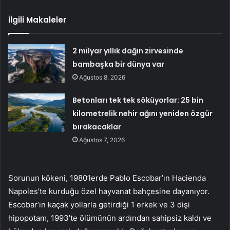
İlgili Makaleler
2 milyar yıllık dağın zirvesinde
bambaşka bir dünya var
Ağustos 8, 2026
Betonları tek tek söküyorlar: 25 bin
kilometrelik nehir ağını yeniden özgür
bırakacaklar
Ağustos 7, 2026
Sorunun kökeni, 1980’lerde Pablo Escobar’ın Hacienda
Napoles’te kurduğu özel hayvanat bahçesine dayanıyor.
Escobar’ın kaçak yollarla getirdiği 1 erkek ve 3 dişi
hipopotam, 1993’te ölümünün ardından sahipsiz kaldı ve