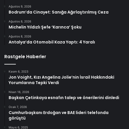
Ağustos 9, 2026
Bodrum’da Cinayet: Sanığa Ağırlaştırılmış Ceza
Ağustos 8, 2026
Michelin Yıldızlı Şefe ‘Karınca’ Şoku
Ağustos 8, 2026
Antalya’da Otomobil Kaza Yaptı: 4 Yaralı
Rastgele Haberler
Kasım 6, 2023
Jon Voight, Kızı Angelina Jolie’nin İsrail Hakkındaki
Yorumlarına Tepki Verdi
Nisan 16, 2026
Başkan Çetinkaya esnafın talep ve önerilerini dinledi
Ocak 7, 2026
Cumhurbaşkanı Erdoğan ve BAE lideri telefonda
görüştü
Mayıs 6, 2025