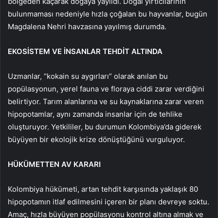
bölgeden kaçarak doğaya yayıldı. Doğal yırtıcılarının
bulunmaması nedeniyle hızla çoğalan bu hayvanlar, bugün
Magdalena Nehri havzasına yayılmış durumda.
EKOSİSTEM VE İNSANLAR TEHDİT ALTINDA
Uzmanlar, “kokain su aygırları” olarak anılan bu
popülasyonun, yerel fauna ve floraya ciddi zarar verdiğini
belirtiyor. Tarım alanlarına ve su kaynaklarına zarar veren
hipopotamlar, aynı zamanda insanlar için de tehlike
oluşturuyor. Yetkililer, bu durumun Kolombiya’da giderek
büyüyen bir ekolojik krize dönüştüğünü vurguluyor.
HÜKÜMETTEN AV KARARI
Kolombiya hükümeti, artan tehdit karşısında yaklaşık 80
hipopotamın itlaf edilmesini içeren bir planı devreye soktu.
Amaç, hızla büyüyen popülasyonu kontrol altına almak ve