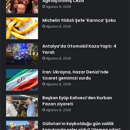
Ağırlaştırılmış Ceza
Ağustos 9, 2026
Michelin Yıldızlı Şefe ‘Karınca’ Şoku
Ağustos 8, 2026
Antalya’da Otomobil Kaza Yaptı: 4
Yaralı
Ağustos 8, 2026
İran: Ukrayna, Hazar Denizi’nde
ticaret gemimizi vurdu
Ağustos 8, 2026
Başkan Eyüp Kahveci’den Kurban
Pazarı ziyareti
Ağustos 8, 2026
Gülistan’ın kaybolduğu gün valilik
konutunda neler oldu? “Hemen çıkın”