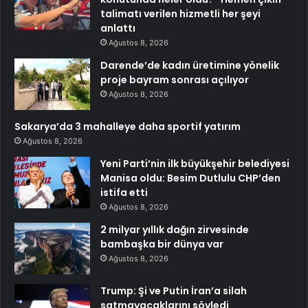
talimatı verilen hizmetli her şeyi
anlattı
Ağustos 8, 2026
Darende’de kadın üretimine yönelik
proje bayram sonrası açılıyor
Ağustos 8, 2026
Sakarya’da 3 mahalleye daha sportif yatırım
Ağustos 8, 2026
Yeni Parti’nin ilk büyükşehir belediyesi
Manisa oldu: Besim Dutlulu CHP’den
istifa etti
Ağustos 8, 2026
2 milyar yıllık dağın zirvesinde
bambaşka bir dünya var
Ağustos 8, 2026
Trump: Şi ve Putin İran’a silah
satmayacaklarını söyledi