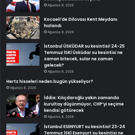
Ağustos 8, 2026
Kocaeli’de Dilovası Kent Meydanı
hızlandı
Ağustos 8, 2026
İstanbul ÜSKÜDAR su kesintisi! 24-25
Temmuz İSKİ Üsküdar su kesintisi ne
zaman bitecek, sular ne zaman
gelecek?
Ağustos 8, 2026
Hertz hisseleri neden bugün yükseliyor?
Ağustos 8, 2026
İddia: Kılıçdaroğlu yakın zamanda
kurultay düşünmüyor, CHP’yi seçime
kendisi götürecek
Ağustos 8, 2026
İstanbul ESENYURT su kesintisi! 23-24
Temmuz İSKİ Esenyurt su kesintisi ne