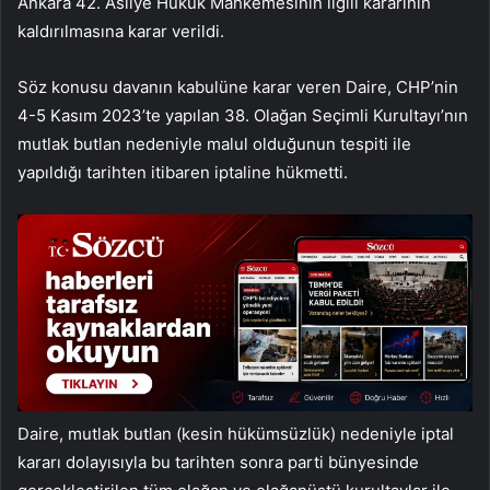
Ankara 42. Asliye Hukuk Mahkemesinin ilgili kararının
kaldırılmasına karar verildi.
Söz konusu davanın kabulüne karar veren Daire, CHP’nin
4-5 Kasım 2023’te yapılan 38. Olağan Seçimli Kurultayı’nın
mutlak butlan nedeniyle malul olduğunun tespiti ile
yapıldığı tarihten itibaren iptaline hükmetti.
Daire, mutlak butlan (kesin hükümsüzlük) nedeniyle iptal
kararı dolayısıyla bu tarihten sonra parti bünyesinde