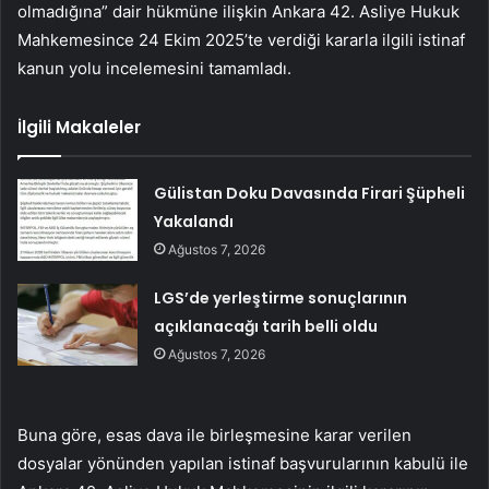
olmadığına” dair hükmüne ilişkin Ankara 42. Asliye Hukuk
Mahkemesince 24 Ekim 2025’te verdiği kararla ilgili istinaf
kanun yolu incelemesini tamamladı.
İlgili Makaleler
Gülistan Doku Davasında Firari Şüpheli
Yakalandı
Ağustos 7, 2026
LGS’de yerleştirme sonuçlarının
açıklanacağı tarih belli oldu
Ağustos 7, 2026
Buna göre, esas dava ile birleşmesine karar verilen
dosyalar yönünden yapılan istinaf başvurularının kabulü ile