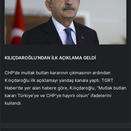
KILIÇDAROĞLU’NDAN İLK AÇIKLAMA GELDİ
CHP’de mutlak butlan kararının çıkmasının ardından
Kılıçdaroğlu ilk açıklamayı yandaş kanala yaptı. TGRT
Haber’de yer alan habere göre, Kılıçdaroğlu, “Mutlak butlan
kararı Türkiye’ye ve CHP’ye hayırlı olsun” ifadelerini
kullandı.