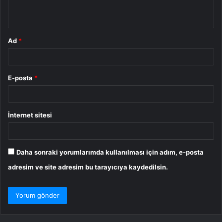
*
Ad
*
E-posta
*
İnternet sitesi
Daha sonraki yorumlarımda kullanılması için adım, e-posta
adresim ve site adresim bu tarayıcıya kaydedilsin.