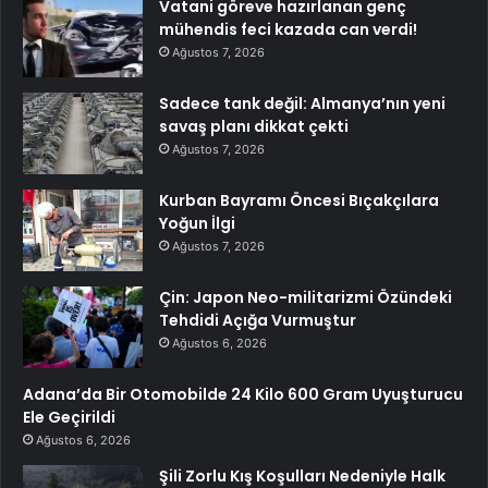
Vatani göreve hazırlanan genç
mühendis feci kazada can verdi!
Ağustos 7, 2026
Sadece tank değil: Almanya’nın yeni
savaş planı dikkat çekti
Ağustos 7, 2026
Kurban Bayramı Öncesi Bıçakçılara
Yoğun İlgi
Ağustos 7, 2026
Çin: Japon Neo-militarizmi Özündeki
Tehdidi Açığa Vurmuştur
Ağustos 6, 2026
Adana’da Bir Otomobilde 24 Kilo 600 Gram Uyuşturucu
Ele Geçirildi
Ağustos 6, 2026
Şili Zorlu Kış Koşulları Nedeniyle Halk