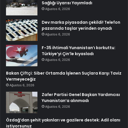
Sağlığı Uyarısı Yayımladı
Ağustos 6, 2026
Dev marka piyasadan çekildi! Telefon
pazarında taşlar yerinden oynadı
Ağustos 6, 2026
F-35 ihtimali Yunanistan’ı korkuttu:
Türkiye’yi Çin’le kıyasladı
Ağustos 6, 2026
Bakan Çiftçi: Siber Ortamda İşlenen Suçlara Karşı Taviz
Vermeyeceğiz
Ağustos 6, 2026
Zafer Partisi Genel Başkan Yardımcısı
Yunanistan’a alınmadı
Ağustos 6, 2026
Özdağ’dan şehit yakınları ve gazilere destek: Adil olanı
istiyorsunuz