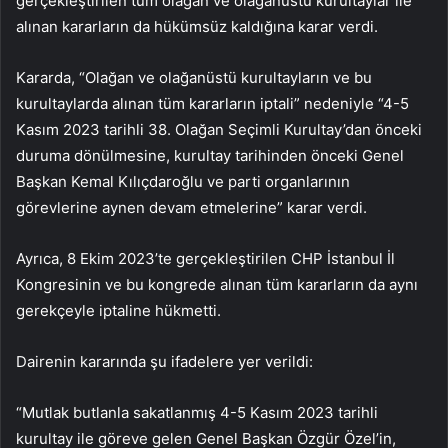
gerçekleştirilen tüm olağan ve olağanüstü kurultaylar ile
alınan kararların da hükümsüz kaldığına karar verdi.
Kararda, “Olağan ve olağanüstü kurultayların ve bu
kurultaylarda alınan tüm kararların iptali” nedeniyle “4-5
Kasım 2023 tarihli 38. Olağan Seçimli Kurultay’dan önceki
duruma dönülmesine, kurultay tarihinden önceki Genel
Başkan Kemal Kılıçdaroğlu ve parti organlarının
görevlerine aynen devam etmelerine” karar verdi.
Ayrıca, 8 Ekim 2023’te gerçekleştirilen CHP İstanbul İl
Kongresinin ve bu kongrede alınan tüm kararların da aynı
gerekçeyle iptaline hükmetti.
Dairenin kararında şu ifadelere yer verildi:
“Mutlak butlanla sakatlanmış 4-5 Kasım 2023 tarihli
kurultay ile göreve gelen Genel Başkan Özgür Özel’in,