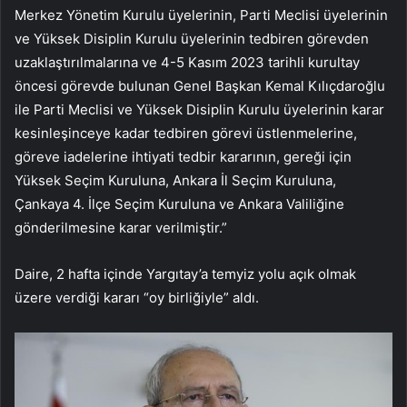
Merkez Yönetim Kurulu üyelerinin, Parti Meclisi üyelerinin
ve Yüksek Disiplin Kurulu üyelerinin tedbiren görevden
uzaklaştırılmalarına ve 4-5 Kasım 2023 tarihli kurultay
öncesi görevde bulunan Genel Başkan Kemal Kılıçdaroğlu
ile Parti Meclisi ve Yüksek Disiplin Kurulu üyelerinin karar
kesinleşinceye kadar tedbiren görevi üstlenmelerine,
göreve iadelerine ihtiyati tedbir kararının, gereği için
Yüksek Seçim Kuruluna, Ankara İl Seçim Kuruluna,
Çankaya 4. İlçe Seçim Kuruluna ve Ankara Valiliğine
gönderilmesine karar verilmiştir.”
Daire, 2 hafta içinde Yargıtay’a temyiz yolu açık olmak
üzere verdiği kararı “oy birliğiyle” aldı.