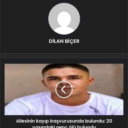
DİLAN BİÇER
Ailesinin kayıp başvurusunda bulundu: 20
yaşındaki genç ölü bulundu