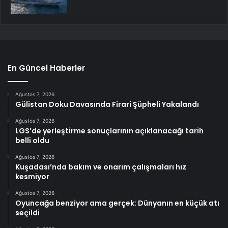
En Güncel Haberler
Ağustos 7, 2026
Gülistan Doku Davasında Firari Şüpheli Yakalandı
Ağustos 7, 2026
LGS’de yerleştirme sonuçlarının açıklanacağı tarih
belli oldu
Ağustos 7, 2026
Kuşadası’nda bakım ve onarım çalışmaları hız
kesmiyor
Ağustos 7, 2026
Oyuncağa benziyor ama gerçek: Dünyanın en küçük atı
seçildi