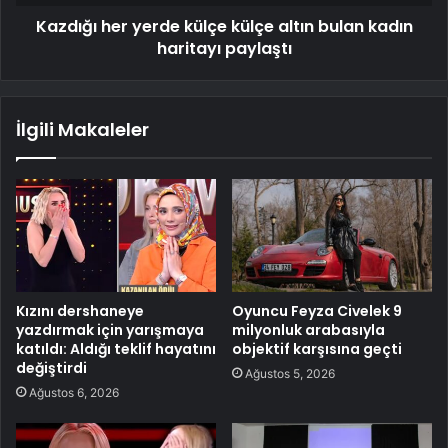
Kazdığı her yerde külçe külçe altın bulan kadın
haritayı paylaştı
İlgili Makaleler
Kızını dershaneye
Oyuncu Feyza Civelek 9
yazdırmak için yarışmaya
milyonluk arabasıyla
katıldı: Aldığı teklif hayatını
objektif karşısına geçti
değiştirdi
Ağustos 5, 2026
Ağustos 6, 2026