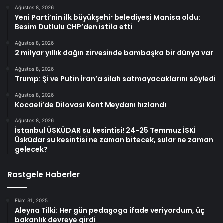
Ağustos 8, 2026
Yeni Parti’nin ilk büyükşehir belediyesi Manisa oldu:
Besim Dutlulu CHP’den istifa etti
Ağustos 8, 2026
2 milyar yıllık dağın zirvesinde bambaşka bir dünya var
Ağustos 8, 2026
Trump: Şi ve Putin İran’a silah satmayacaklarını söyledi
Ağustos 8, 2026
Kocaeli’de Dilovası Kent Meydanı hızlandı
Ağustos 8, 2026
İstanbul ÜSKÜDAR su kesintisi! 24-25 Temmuz İSKİ
Üsküdar su kesintisi ne zaman bitecek, sular ne zaman
gelecek?
Rastgele Haberler
Ekim 31, 2025
Aleyna Tilki: Her gün pedagoga ifade veriyordum, üç
bakanlık devreye girdi