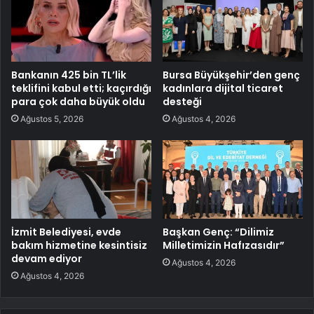
Bankanın 425 bin TL’lik
Bursa Büyükşehir’den genç
teklifini kabul etti; kaçırdığı
kadınlara dijital ticaret
para çok daha büyük oldu
desteği
Ağustos 5, 2026
Ağustos 4, 2026
İzmit Belediyesi, evde
Başkan Genç: “Dilimiz
bakım hizmetine kesintisiz
Milletimizin Hafızasıdır”
devam ediyor
Ağustos 4, 2026
Ağustos 4, 2026