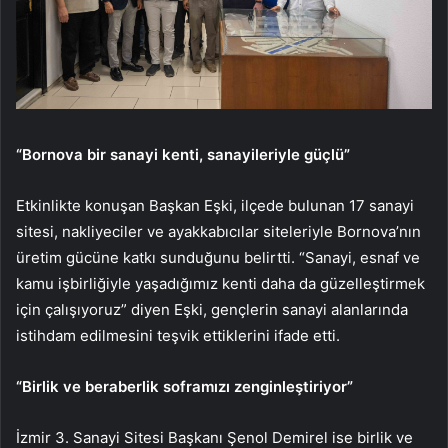
“Bornova bir sanayi kenti, sanayileriyle güçlü”
Etkinlikte konuşan Başkan Eşki, ilçede bulunan 17 sanayi
sitesi, nakliyeciler ve ayakkabıcılar siteleriyle Bornova’nın
üretim gücüne katkı sunduğunu belirtti. “Sanayi, esnaf ve
kamu işbirliğiyle yaşadığımız kenti daha da güzelleştirmek
için çalışıyoruz” diyen Eşki, gençlerin sanayi alanlarında
istihdam edilmesini teşvik ettiklerini ifade etti.
“Birlik ve beraberlik soframızı zenginleştiriyor”
İzmir 3. Sanayi Sitesi Başkanı Şenol Demirel ise birlik ve