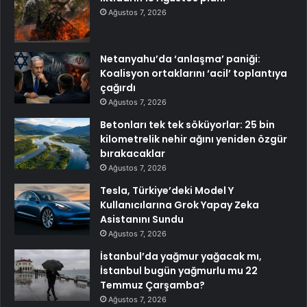
Ağustos 7, 2026
Netanyahu’da ‘anlaşma’ paniği:
Koalisyon ortaklarını ‘acil’ toplantıya
çağırdı
Ağustos 7, 2026
Betonları tek tek söküyorlar: 25 bin
kilometrelik nehir ağını yeniden özgür
bırakacaklar
Ağustos 7, 2026
Tesla, Türkiye’deki Model Y
Kullanıcılarına Grok Yapay Zeka
Asistanını Sundu
Ağustos 7, 2026
İstanbul’da yağmur yağacak mı,
İstanbul bugün yağmurlu mu 22
Temmuz Çarşamba?
Ağustos 7, 2026