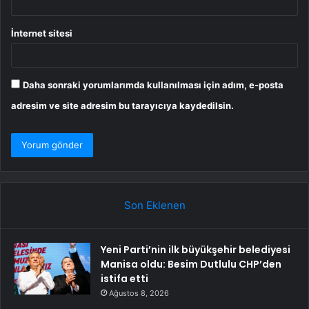
İnternet sitesi
Daha sonraki yorumlarımda kullanılması için adım, e-posta
adresim ve site adresim bu tarayıcıya kaydedilsin.
Son Eklenen
Yeni Parti’nin ilk büyükşehir belediyesi
Manisa oldu: Besim Dutlulu CHP’den
istifa etti
Ağustos 8, 2026