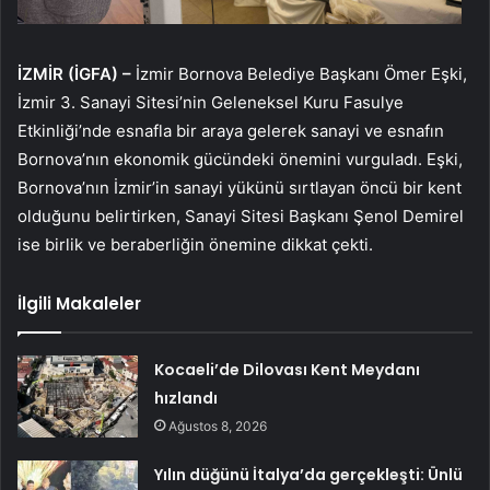
İZMİR (İGFA) –
İzmir Bornova Belediye Başkanı Ömer Eşki,
İzmir 3. Sanayi Sitesi’nin Geleneksel Kuru Fasulye
Etkinliği’nde esnafla bir araya gelerek sanayi ve esnafın
Bornova’nın ekonomik gücündeki önemini vurguladı. Eşki,
Bornova’nın İzmir’in sanayi yükünü sırtlayan öncü bir kent
olduğunu belirtirken, Sanayi Sitesi Başkanı Şenol Demirel
ise birlik ve beraberliğin önemine dikkat çekti.
İlgili Makaleler
Kocaeli’de Dilovası Kent Meydanı
hızlandı
Ağustos 8, 2026
Yılın düğünü İtalya’da gerçekleşti: Ünlü