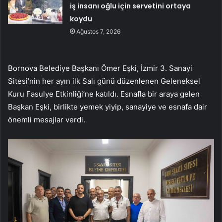
iş insanı oğlu için servetini ortaya
koydu
Ağustos 7, 2026
Bornova Belediye Başkanı Ömer Eşki, İzmir 3. Sanayi
Sitesi’nin her ayın ilk Salı günü düzenlenen Geleneksel
Kuru Fasulye Etkinliği’ne katıldı. Esnafla bir araya gelen
Başkan Eşki, birlikte yemek yiyip, sanayiye ve esnafa dair
önemli mesajlar verdi.