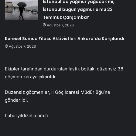
İstanbul’da yağmur yağacak mı,
İstanbul bugün yağmurlu mu 22
Temmuz Çarşamba?
Ağustos 7, 2026
Küresel Sumud Filosu Aktivistleri Ankara’da Karşılandı
Ağustos 7, 2026
Ekipler tarafından durdurulan lastik bottaki düzensiz 38
göçmen karaya çıkarıldı.
Düzensiz göçmenler, İl Göç İdaresi Müdürlüğü’ne
gönderildi.
haberyildizeli.com.tr