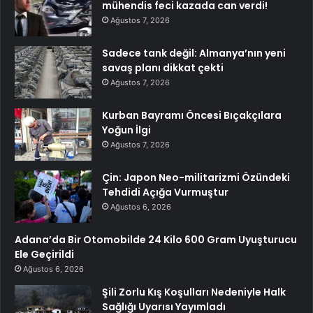
mühendis feci kazada can verdi!
Ağustos 7, 2026
Sadece tank değil: Almanya’nın yeni
savaş planı dikkat çekti
Ağustos 7, 2026
Kurban Bayramı Öncesi Bıçakçılara
Yoğun İlgi
Ağustos 7, 2026
Çin: Japon Neo-militarizmi Özündeki
Tehdidi Açığa Vurmuştur
Ağustos 6, 2026
Adana’da Bir Otomobilde 24 Kilo 600 Gram Uyuşturucu
Ele Geçirildi
Ağustos 6, 2026
Şili Zorlu Kış Koşulları Nedeniyle Halk
Sağlığı Uyarısı Yayımladı