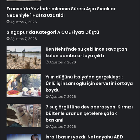
Fransa’da Yaz İndirimlerinin Süresi Aşırı Sıcaklar
Nedeniyle 1 Hafta Uzatıldı
Ağustos 7, 2026
Singapur’da Kategori A COE Fiyatı Düştü
Ağustos 7, 2026
Ren Nehri’nde su çekilince savaştan
kalan bomba ortaya çıktı
Ağustos 7, 2026
Yılın düğünü İtalya’da gerçekleşti:
Ünlü iş insanı oğlu için servetini ortaya
koydu
Ağustos 7, 2026
7 suç örgütüne dev operasyon: Kırmızı
bültenle aranan çetelere şafak
baskını!
Ağustos 7, 2026
İsrail basını yazdı: Netanyahu ABD