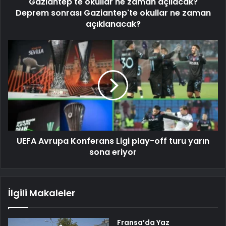
Gaziantep'te okullar ne zaman açılacak?
Deprem sonrası Gaziantep'te okullar ne zaman
açıklanacak?
UEFA Avrupa Konferans Ligi play-off turu yarın
sona eriyor
İlgili Makaleler
Fransa’da Yaz