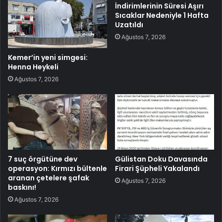
İndirimlerinin Süresi Aşırı
Sıcaklar Nedeniyle 1 Hafta
Uzatıldı
Ağustos 7, 2026
Kemer’in yeni simgesi:
Henna Heykeli
Ağustos 7, 2026
7 suç örgütüne dev
Gülistan Doku Davasında
operasyon: Kırmızı bültenle
Firari Şüpheli Yakalandı
aranan çetelere şafak
Ağustos 7, 2026
baskını!
Ağustos 7, 2026