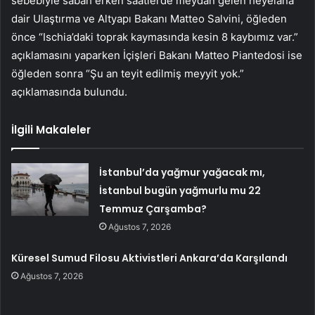
sebebiyle sabah erken saatlerde meydan gelen heyelana
dair Ulaştırma ve Altyapı Bakanı Matteo Salvini, öğleden
önce “Ischia’daki toprak kaymasında kesin 8 kaybımız var.”
açıklamasını yaparken İçişleri Bakanı Matteo Piantedosi ise
öğleden sonra “Şu an teyit edilmiş meyyit yok.”
açıklamasında bulundu.
İlgili Makaleler
İstanbul’da yağmur yağacak mı,
İstanbul bugün yağmurlu mu 22
Temmuz Çarşamba?
Ağustos 7, 2026
Küresel Sumud Filosu Aktivistleri Ankara’da Karşılandı
Ağustos 7, 2026