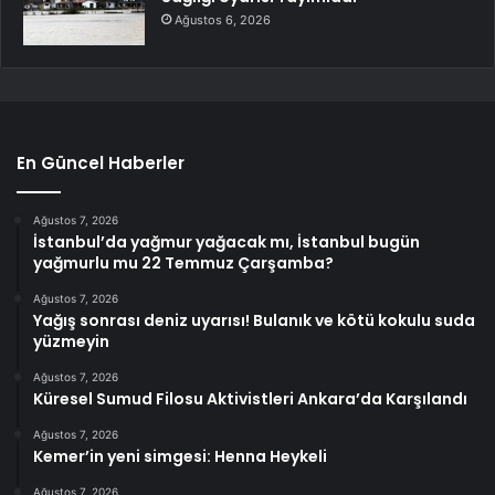
Ağustos 6, 2026
En Güncel Haberler
Ağustos 7, 2026
İstanbul’da yağmur yağacak mı, İstanbul bugün
yağmurlu mu 22 Temmuz Çarşamba?
Ağustos 7, 2026
Yağış sonrası deniz uyarısı! Bulanık ve kötü kokulu suda
yüzmeyin
Ağustos 7, 2026
Küresel Sumud Filosu Aktivistleri Ankara’da Karşılandı
Ağustos 7, 2026
Kemer’in yeni simgesi: Henna Heykeli
Ağustos 7, 2026