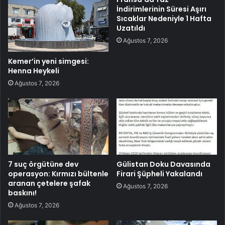
İndirimlerinin Süresi Aşırı
Sıcaklar Nedeniyle 1 Hafta
Uzatıldı
Ağustos 7, 2026
Kemer’in yeni simgesi:
Henna Heykeli
Ağustos 7, 2026
7 suç örgütüne dev
Gülistan Doku Davasında
operasyon: Kırmızı bültenle
Firari Şüpheli Yakalandı
aranan çetelere şafak
Ağustos 7, 2026
baskını!
Ağustos 7, 2026