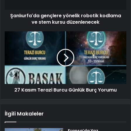
Şanlıurfa'da gençlere yönelik robotik kodlama
ve stem kursu düzenlenecek
27 Kasım Terazi Burcu Günlük Burç Yorumu
İlgili Makaleler
Fransa’da Yaz