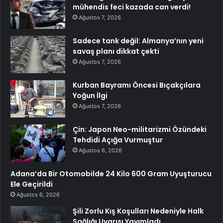
mühendis feci kazada can verdi!
Ağustos 7, 2026
Sadece tank değil: Almanya’nın yeni
savaş planı dikkat çekti
Ağustos 7, 2026
Kurban Bayramı Öncesi Bıçakçılara
Yoğun İlgi
Ağustos 7, 2026
Çin: Japon Neo-militarizmi Özündeki
Tehdidi Açığa Vurmuştur
Ağustos 6, 2026
Adana’da Bir Otomobilde 24 Kilo 600 Gram Uyuşturucu
Ele Geçirildi
Ağustos 6, 2026
Şili Zorlu Kış Koşulları Nedeniyle Halk
Sağlığı Uyarısı Yayımladı