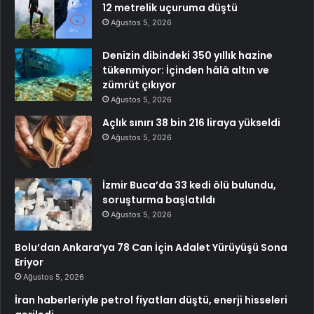
12 metrelik uçuruma düştü
Ağustos 5, 2026
Denizin dibindeki 350 yıllık hazine
tükenmiyor: İçinden hâlâ altın ve
zümrüt çıkıyor
Ağustos 5, 2026
Açlık sınırı 38 bin 216 liraya yükseldi
Ağustos 5, 2026
İzmir Buca’da 33 kedi ölü bulundu,
soruşturma başlatıldı
Ağustos 5, 2026
Bolu’dan Ankara’ya 78 Can İçin Adalet Yürüyüşü Sona
Eriyor
Ağustos 5, 2026
İran haberleriyle petrol fiyatları düştü, enerji hisseleri