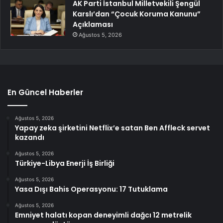
AK Parti İstanbul Milletvekili Şengül
Karslı’dan “Çocuk Koruma Kanunu”
Açıklaması
Ağustos 5, 2026
En Güncel Haberler
Ağustos 5, 2026
Yapay zeka şirketini Netflix’e satan Ben Affleck servet
kazandı
Ağustos 5, 2026
Türkiye-Libya Enerji İş Birliği
Ağustos 5, 2026
Yasa Dışı Bahis Operasyonu: 17 Tutuklama
Ağustos 5, 2026
Emniyet halatı kopan deneyimli dağcı 12 metrelik