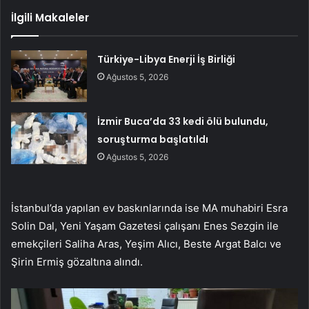
İlgili Makaleler
Türkiye-Libya Enerji İş Birliği
Ağustos 5, 2026
İzmir Buca’da 33 kedi ölü bulundu,
soruşturma başlatıldı
Ağustos 5, 2026
İstanbul’da yapılan ev baskınlarında ise MA muhabiri Esra
Solin Dal, Yeni Yaşam Gazetesi çalışanı Enes Sezgin ile
emekçileri Saliha Aras, Yeşim Alıcı, Beste Argat Balcı ve
Şirin Ermiş gözaltına alındı.