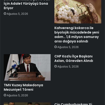
İçin Adalet Yürüyüşü Sona
Eriyor
Ağustos 5, 2026
Kahverengi kokarca ile
biyolojik mücadelede yeni
adım… 1,6 milyon samuray
arısı doğaya salındı
Ağustos 5, 2026
CHP Kozlu İlçe Başkanı
Aslan, Görevden Alındı
Ağustos 5, 2026
TMV Kuzey Makedonya
Mezuniyet Töreni
Ağustos 5, 2026
Çin Cumhurbaşkanı Xi,