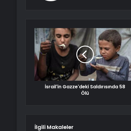
İsrail'in Gazze'deki Saldırısında 58
Ölü
İlgili Makaleler