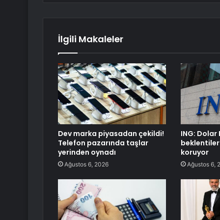
İlgili Makaleler
Dev marka piyasadan çekildi!
ING: Dolar 
Telefon pazarında taşlar
beklentiler
yerinden oynadı
koruyor
Ağustos 6, 2026
Ağustos 6, 