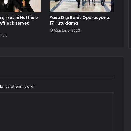
şirketini Netflix’e
Yasa Dışı Bahis Operasyonu:
Affleck servet
17 Tutuklama
Ağustos 5, 2026
2026
le işaretlenmişlerdir