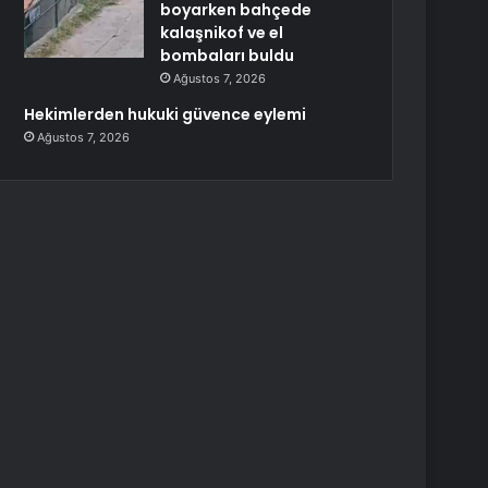
boyarken bahçede
kalaşnikof ve el
bombaları buldu
Ağustos 7, 2026
Hekimlerden hukuki güvence eylemi
Ağustos 7, 2026