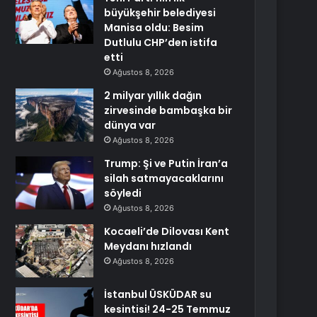
büyükşehir belediyesi
Manisa oldu: Besim
Dutlulu CHP’den istifa
etti
Ağustos 8, 2026
2 milyar yıllık dağın
zirvesinde bambaşka bir
dünya var
Ağustos 8, 2026
Trump: Şi ve Putin İran’a
silah satmayacaklarını
söyledi
Ağustos 8, 2026
Kocaeli’de Dilovası Kent
Meydanı hızlandı
Ağustos 8, 2026
İstanbul ÜSKÜDAR su
kesintisi! 24-25 Temmuz