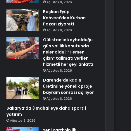
Ağustos 8, 2026
Başkan Eyüp
Kahveci’den Kurban
Pazarı ziyareti
Ağustos 8, 2026
Gülistan’ın kaybolduğu
gün valilik konutunda
neler oldu? “Hemen
çıkın” talimatı verilen
hizmetli her şeyi anlattı
Ağustos 8, 2026
Darende’de kadın
üretimine yönelik proje
bayram sonrası açılıyor
Ağustos 8, 2026
Sakarya’da 3 mahalleye daha sportif
yatırım
Ağustos 8, 2026
Yeni Parti’nin ilk