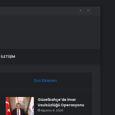
İLETIŞIM
Son Eklenen
Güzelbahçe’de İmar
Usulsüzlüğü Operasyonu
Ağustos 9, 2026