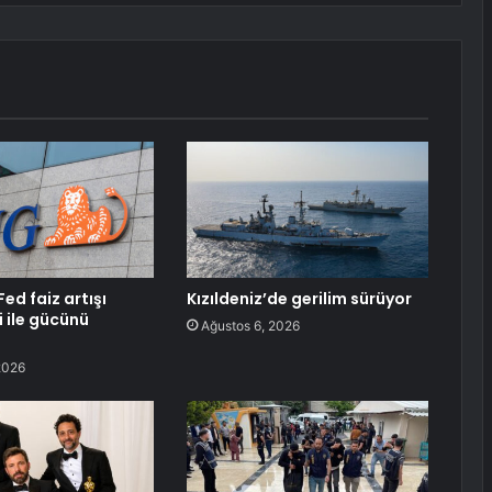
Fed faiz artışı
Kızıldeniz’de gerilim sürüyor
i ile gücünü
Ağustos 6, 2026
2026