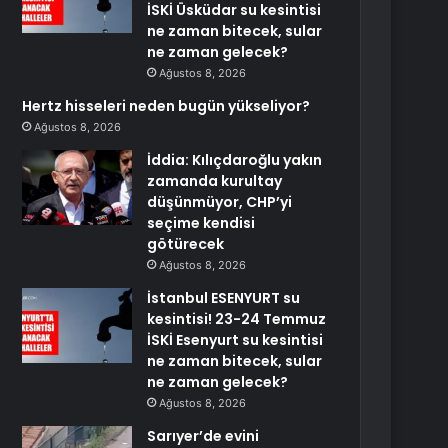
İSKİ Üsküdar su kesintisi
ne zaman bitecek, sular
ne zaman gelecek?
Ağustos 8, 2026
Hertz hisseleri neden bugün yükseliyor?
Ağustos 8, 2026
İddia: Kılıçdaroğlu yakın
zamanda kurultay
düşünmüyor, CHP’yi
seçime kendisi
götürecek
Ağustos 8, 2026
İstanbul ESENYURT su
kesintisi! 23-24 Temmuz
İSKİ Esenyurt su kesintisi
ne zaman bitecek, sular
ne zaman gelecek?
Ağustos 8, 2026
Sarıyer’de evini