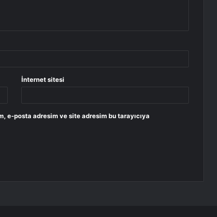
İnternet sitesi
m, e-posta adresim ve site adresim bu tarayıcıya