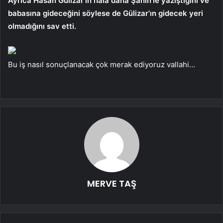
Ayrıca Hasan Gülizar’ın hala daha Şahin’le yazıştığını ve
babasına gideceğini söylese de Gülizar’ın gidecek yeri
olmadığını sav etti.
Bu iş nasıl sonuçlanacak çok merak ediyoruz vallahi…
MERVE TAŞ