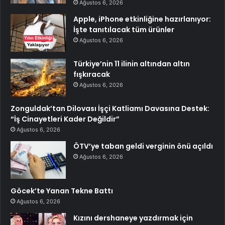
Ağustos 6, 2026
Apple, iPhone etkinliğine hazırlanıyor:
İşte tanıtılacak tüm ürünler
Ağustos 6, 2026
Türkiye’nin 11 ilinin altından altın
fışkıracak
Ağustos 6, 2026
Zonguldak’tan Dilovası İşçi Katliamı Davasına Destek:
“İş Cinayetleri Kader Değildir”
Ağustos 6, 2026
ÖTV’ye taban geldi verginin önü açıldı
Ağustos 6, 2026
Göcek’te Yanan Tekne Battı
Ağustos 6, 2026
Kızını dershaneye yazdırmak için