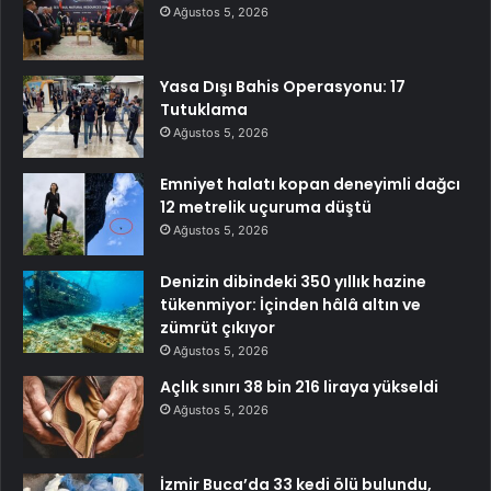
Ağustos 5, 2026
Yasa Dışı Bahis Operasyonu: 17
Tutuklama
Ağustos 5, 2026
Emniyet halatı kopan deneyimli dağcı
12 metrelik uçuruma düştü
Ağustos 5, 2026
Denizin dibindeki 350 yıllık hazine
tükenmiyor: İçinden hâlâ altın ve
zümrüt çıkıyor
Ağustos 5, 2026
Açlık sınırı 38 bin 216 liraya yükseldi
Ağustos 5, 2026
İzmir Buca’da 33 kedi ölü bulundu,