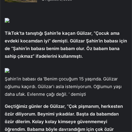
TikTok’ta tanıştığı Şahin’le kaçan Gülizar, “Çocuk ama
evdeki kocamdan iyi” demişti. Gülizar Şahin’in babası için
de “Şahin’in babası benim babam olur. Öz babam bana
sahip çıkmaz” ifadelerini kullanmıştı.
Şahin’in babası da ‘Benim çocuğum 15 yaşında. Gülizar
oğlumu kaçırdı. Gülizar’ı asla istemiyorum. Oğlumun yaşı
daha ufak. Evlenme çağı değil. ‘ demişti
Geçtiğimiz günler de Gülizar, “Çok pişmanım, herkesten
özür diliyorum. Beynimi yıkadılar. Başta da babamdan
özür dilerim. Kolay kolay kimseye güvenmemeyi
öğrendim. Babama böyle davrandığım için çok özür