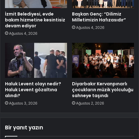
İzmit Belediyesi, evde
Başkan Genç: “Dilimiz
bakım hizmetine kesintisiz
Milletimizin Hafızasıdır”
devam ediyor
Ağustos 4, 2026
Ağustos 4, 2026
Haluk Levent olayı nedir?
Diyarbakır Kervanpınarlı
Haluk Levent gözaltına
çocukların müzik yolculuğu
alındı?
sahneye taşındı
Ağustos 3, 2026
Ağustos 2, 2026
Bir yanıt yazın