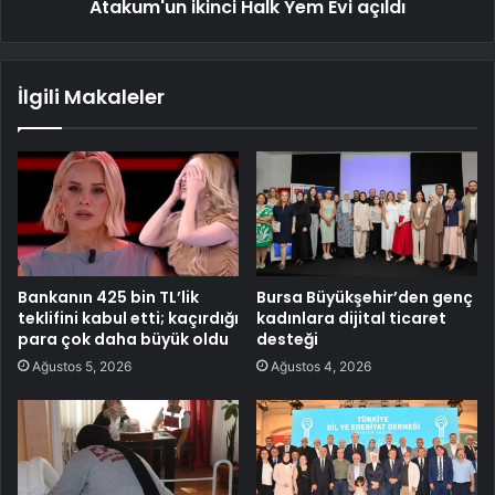
Atakum'un ikinci Halk Yem Evi açıldı
İlgili Makaleler
Bankanın 425 bin TL’lik
Bursa Büyükşehir’den genç
teklifini kabul etti; kaçırdığı
kadınlara dijital ticaret
para çok daha büyük oldu
desteği
Ağustos 5, 2026
Ağustos 4, 2026