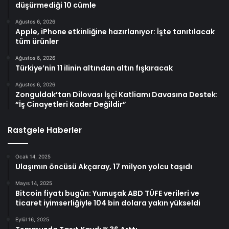
düşürmediği 10 cümle
Ağustos 6, 2026
Apple, iPhone etkinliğine hazırlanıyor: İşte tanıtılacak
tüm ürünler
Ağustos 6, 2026
Türkiye’nin 11 ilinin altından altın fışkıracak
Ağustos 6, 2026
Zonguldak’tan Dilovası İşçi Katliamı Davasına Destek:
“İş Cinayetleri Kader Değildir”
Rastgele Haberler
Ocak 14, 2025
Ulaşımın öncüsü Akçaray, 17 milyon yolcu taşıdı
Mayıs 14, 2025
Bitcoin fiyatı bugün: Yumuşak ABD TÜFE verileri ve
ticaret iyimserliğiyle 104 bin dolara yakın yükseldi
Eylül 16, 2025