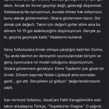
attım. Ancak bir forvet geçmişi değil, geleceği düşünmeli.
Galatasaray’da oynuyorsun, burada olmayı hak ediyorsun,
bunu atarak göstermelisin. Okan’a göstermem lazım. Gol
atmak çok değerli. Takım için değerli goller attım ama bu
dönem 10-15 gol atabileceğimi düşünüyorum. Gerçek şu
ki, geçmiş geçmişte kaldı.” ifadelerini kullandı.
Genç futbolculara örnek olmaya çalıştığını belirten Gomis,
“Şu anda takımın en deneyimli oyuncularından biriyim ve
genç oyunculara rol model olduğumu düşünüyorum.
Onlara göstermem gerekiyor. Emre Taşdemir çok güzel bir
örnek. Dönem başında Yedek Lig’deydi ama sonradan
geldi. , gol attı. Gerçekten iyi gidiyor.” değerlendirmesini
yaptı.
Sarı-kırmızılı futbolcu, VavaCars Fatih Karagümrük’e eski
takım arkadaşına Türkçe, “Teşekkürler Diagne.” O çağırdı.