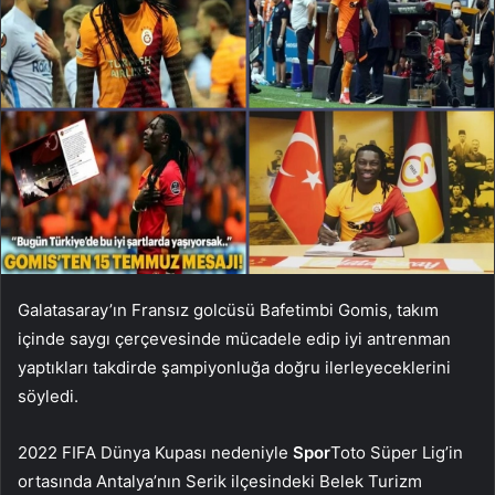
Galatasaray’ın Fransız golcüsü Bafetimbi Gomis, takım
içinde saygı çerçevesinde mücadele edip iyi antrenman
yaptıkları takdirde şampiyonluğa doğru ilerleyeceklerini
söyledi.
2022 FIFA Dünya Kupası nedeniyle
Spor
Toto Süper Lig’in
ortasında Antalya’nın Serik ilçesindeki Belek Turizm