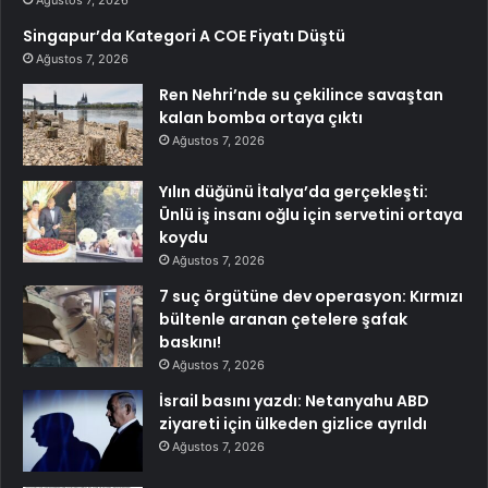
Ağustos 7, 2026
Singapur’da Kategori A COE Fiyatı Düştü
Ağustos 7, 2026
Ren Nehri’nde su çekilince savaştan
kalan bomba ortaya çıktı
Ağustos 7, 2026
Yılın düğünü İtalya’da gerçekleşti:
Ünlü iş insanı oğlu için servetini ortaya
koydu
Ağustos 7, 2026
7 suç örgütüne dev operasyon: Kırmızı
bültenle aranan çetelere şafak
baskını!
Ağustos 7, 2026
İsrail basını yazdı: Netanyahu ABD
ziyareti için ülkeden gizlice ayrıldı
Ağustos 7, 2026