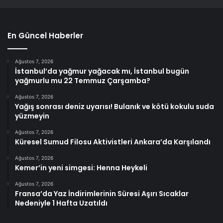
En Güncel Haberler
Ağustos 7, 2026
İstanbul’da yağmur yağacak mı, İstanbul bugün
yağmurlu mu 22 Temmuz Çarşamba?
Ağustos 7, 2026
Yağış sonrası deniz uyarısı! Bulanık ve kötü kokulu suda
yüzmeyin
Ağustos 7, 2026
Küresel Sumud Filosu Aktivistleri Ankara’da Karşılandı
Ağustos 7, 2026
Kemer’in yeni simgesi: Henna Heykeli
Ağustos 7, 2026
Fransa’da Yaz İndirimlerinin Süresi Aşırı Sıcaklar
Nedeniyle 1 Hafta Uzatıldı