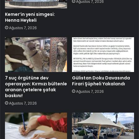
Ağustos 7, 2026
Kemer’in yeni simgesi:
Henna Heykeli
Ağustos 7, 2026
7 suç örgütüne dev
Gülistan Doku Davasında
operasyon: Kırmızı bültenle
Firari Şüpheli Yakalandı
aranan çetelere şafak
Ağustos 7, 2026
baskını!
Ağustos 7, 2026