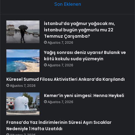
Son Eklenen
İstanbul’da yağmur yağacak mı,
İstanbul bugün yağmurlu mu 22
Temmuz Çarşamba?
Ağustos 7, 2026
Yağış sonrası deniz uyarısı! Bulanık ve
kötü kokulu suda yüzmeyin
Ağustos 7, 2026
Küresel Sumud Filosu Aktivistleri Ankara’da Karşılandı
Ağustos 7, 2026
Kemer’in yeni simgesi: Henna Heykeli
Ağustos 7, 2026
Fransa’da Yaz İndirimlerinin Süresi Aşırı Sıcaklar
Nedeniyle 1 Hafta Uzatıldı