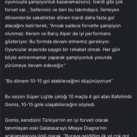
oyuncuyla şampiyonluk kazanamazsınız. Icardi gibi çok
forvet var. , Seferovic ve ben bu takımdayız. İlerleyen
dönemlerde sakatlıktan dönen Icardi daha fazla gol
atacağını belirterek, “Ancak sadece forvetle şampiyon
olunmaz. Kerem ve Barış Alper de iyi performans
gösteriyor. Bu formda devam etmemiz gerekiyor.
Oyuncular arasında saygılı bir rekabet olmalı. Her gün
böyle antrenmanlar yaparak şampiyonluk yolunda
yürümeye devam edeceğiz.”
“Bu dönem 10-15 gol atabileceğimi düşünüyorum”
Bu sezon Süper Lig’de çıktığı 10 maçta 4 gol atan Bafetimbi
Gomis, 10-15 gole ulaşabileceğini söyledi.
Gomis, kendisini Türkiye’nin en iyi forveti olarak
tanımlayan eski Galatasaraylı Mbaye Diagne’nin
açıklamalarıyla ilgili olarak, “Buraya geldiğim ilk yıl çok gol