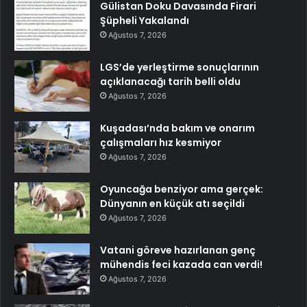
Gülistan Doku Davasında Firari
Şüpheli Yakalandı
Ağustos 7, 2026
LGS’de yerleştirme sonuçlarının
açıklanacağı tarih belli oldu
Ağustos 7, 2026
Kuşadası’nda bakım ve onarım
çalışmaları hız kesmiyor
Ağustos 7, 2026
Oyuncağa benziyor ama gerçek:
Dünyanın en küçük atı seçildi
Ağustos 7, 2026
Vatani göreve hazırlanan genç
mühendis feci kazada can verdi!
Ağustos 7, 2026