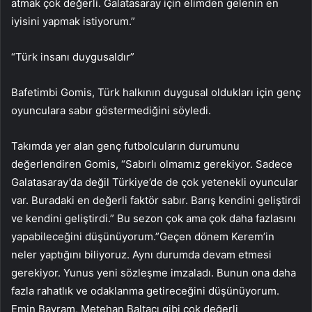
atmak çok değerli. Galatasaray için elimden gelenin en
iyisini yapmak istiyorum.”
“Türk insanı duygusaldır”
Bafetimbi Gomis, Türk halkının duygusal oldukları için genç
oyunculara sabır göstermediğini söyledi.
Takımda yer alan genç futbolcuların durumunu
değerlendiren Gomis, “Sabırlı olmamız gerekiyor. Sadece
Galatasaray’da değil Türkiye’de de çok yetenekli oyuncular
var. Buradaki en değerli faktör sabır. Barış kendini geliştirdi
ve kendini geliştirdi.” Bu sezon çok ama çok daha fazlasını
yapabileceğini düşünüyorum.”Geçen dönem Kerem’in
neler yaptığını biliyoruz. Aynı durumda devam etmesi
gerekiyor. Yunus yeni sözleşme imzaladı. Bunun ona daha
fazla rahatlık ve odaklanma getireceğini düşünüyorum.
Emin Bayram, Metehan Baltacı gibi çok değerli