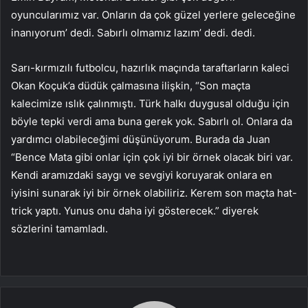
oyuncularımız var. Onların da çok güzel yerlere geleceğine
inanıyorum’ dedi. Sabırlı olmamız lazım’ dedi. dedi.
Sarı-kırmızılı futbolcu, hazırlık maçında taraftarların kaleci
Okan Koçuk’a düdük çalmasına ilişkin, “Son maçta
kalecimize ıslık çalınmıştı. Türk halkı duygusal olduğu için
böyle tepki verdi ama buna gerek yok. Sabırlı ol. Onlara da
yardımcı olabileceğimi düşünüyorum. Burada da Juan
“Bence Mata gibi onlar için çok iyi bir örnek olacak biri var.
Kendi aramızdaki saygı ve sevgiyi koruyarak onlara en
iyisini sunarak iyi bir örnek olabiliriz. Kerem son maçta hat-
trick yaptı. Yunus onu daha iyi gösterecek.” diyerek
sözlerini tamamladı.