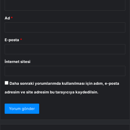
*
Ad
*
E-posta
*
İnternet sitesi
Daha sonraki yorumlarımda kullanılması için adım, e-posta
adresim ve site adresim bu tarayıcıya kaydedilsin.