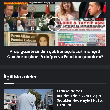
Arap gazetesinden çok konuşulacak manşet!
Cumhurbaşkanı Erdoğan ve Esad barışacak mı?
İlgili Makaleler
Fransa’da Yaz
İndirimlerinin Süresi Aşırı
Sıcaklar Nedeniyle 1 Hafta
Uzatıldı