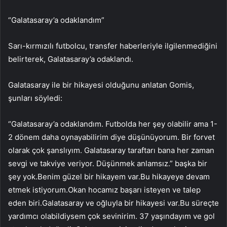
“Galatasaray’a odaklandım”
Sarı-kırmızılı futbolcu, transfer haberleriyle ilgilenmediğini
belirterek, Galatasaray’a odaklandı.
Galatasaray ile bir hikayesi olduğunu anlatan Gomis,
şunları söyledi:
“Galatasaray’a odaklandım. Futbolda her şey olabilir ama 1-
2 dönem daha oynayabilirim diye düşünüyorum. Bir forvet
olarak çok şanslıyım. Galatasaray taraftarı bana her zaman
sevgi ve takviye veriyor. Düşünmek anlamsız.” başka bir
şey yok.Benim güzel bir hikayem var.Bu hikayeye devam
etmek istiyorum.Okan hocamız başarı isteyen ve talep
eden biri.Galatasaray ve oğluyla bir hikayesi var.Bu süreçte
yardımcı olabildiysem çok sevinirim. 37 yaşındayım ve gol