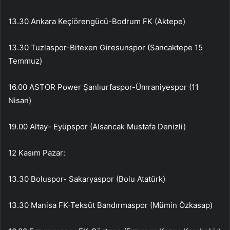
13.30 Ankara Keçiörengücü-Bodrum FK (Aktepe)
13.30 Tuzlaspor-Bitexen Giresunspor (Sancaktepe 15
Temmuz)
16.00 ASTOR Power Şanlıurfaspor-Ümraniyespor (11
Nisan)
19.00 Altay- Eyüpspor (Alsancak Mustafa Denizli)
12 Kasım Pazar:
13.30 Boluspor- Sakaryaspor (Bolu Atatürk)
13.30 Manisa FK-Teksüt Bandırmaspor (Mümin Özkasap)