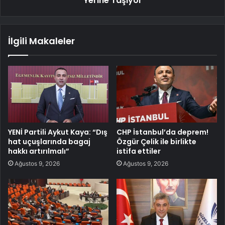
Yerine Taşıyor
İlgili Makaleler
YENİ Partili Aykut Kaya: “Dış
CHP İstanbul’da deprem!
hat uçuşlarında bagaj
Özgür Çelik ile birlikte
hakkı artırılmalı”
istifa ettiler
Ağustos 9, 2026
Ağustos 9, 2026