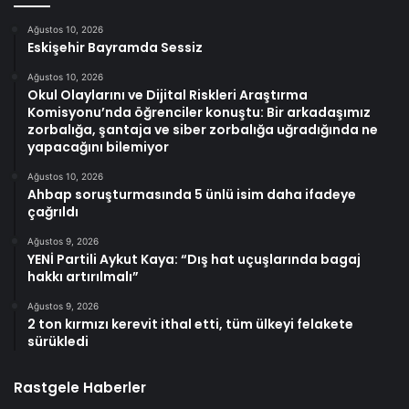
Ağustos 10, 2026
Eskişehir Bayramda Sessiz
Ağustos 10, 2026
Okul Olaylarını ve Dijital Riskleri Araştırma
Komisyonu’nda öğrenciler konuştu: Bir arkadaşımız
zorbalığa, şantaja ve siber zorbalığa uğradığında ne
yapacağını bilemiyor
Ağustos 10, 2026
Ahbap soruşturmasında 5 ünlü isim daha ifadeye
çağrıldı
Ağustos 9, 2026
YENİ Partili Aykut Kaya: “Dış hat uçuşlarında bagaj
hakkı artırılmalı”
Ağustos 9, 2026
2 ton kırmızı kerevit ithal etti, tüm ülkeyi felakete
sürükledi
Rastgele Haberler