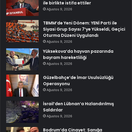
ile birlikte istifa ettiler
Ağustos 9, 2026
TBMM’de Yeni Dönem: YENİ Parti ile
Siyasi Grup Sayısı 7’ye Yükseldi, Geçici
Oturma Düzeni Uygulandı
Ağustos 9, 2026
Yüksekova’da hayvan pazarında
bayram hareketliliği
Ağustos 9, 2026
Güzelbahçe’de İmar Usulsüzlüğü
Operasyonu
Ağustos 9, 2026
İsrail’den Lübnan’a Hızlandırılmış
Saldırılar
Ağustos 9, 2026
Bodrum’da Cinayet: Sanığa