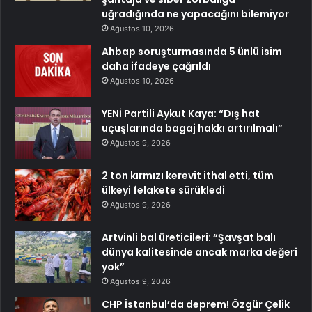
uğradığında ne yapacağını bilemiyor
Ağustos 10, 2026
Ahbap soruşturmasında 5 ünlü isim
daha ifadeye çağrıldı
Ağustos 10, 2026
YENİ Partili Aykut Kaya: “Dış hat
uçuşlarında bagaj hakkı artırılmalı”
Ağustos 9, 2026
2 ton kırmızı kerevit ithal etti, tüm
ülkeyi felakete sürükledi
Ağustos 9, 2026
Artvinli bal üreticileri: “Şavşat balı
dünya kalitesinde ancak marka değeri
yok”
Ağustos 9, 2026
CHP İstanbul’da deprem! Özgür Çelik