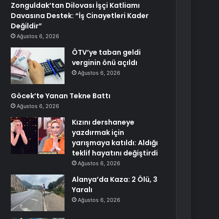
Zonguldak’tan Dilovası İşçi Katliamı
Davasına Destek: “İş Cinayetleri Kader
Değildir”
Ağustos 6, 2026
ÖTV’ye taban geldi
verginin önü açıldı
Ağustos 6, 2026
Göcek’te Yanan Tekne Battı
Ağustos 6, 2026
Kızını dershaneye
yazdırmak için
yarışmaya katıldı: Aldığı
teklif hayatını değiştirdi
Ağustos 6, 2026
Alanya’da Kaza: 2 Ölü, 3
Yaralı
Ağustos 6, 2026