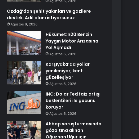
Ağustos 6, 2026
Özdağ’dan şehit yakınları ve gazilere
destek: Adil olanı istiyorsunuz
Ağustos 6, 2026
Hükümet: E20 Benzin
Yaygın Motor Arızasına
Yol Açmadı
Ağustos 6, 2026
Karşıyaka’da yollar
yenileniyor, kent
güzelleşiyor
Ağustos 6, 2026
ING: Dolar Fed faiz artışı
beklentileri ile gücünü
koruyor
Ağustos 6, 2026
Ahbap soruşturmasında
gözaltına alınan
Oğuzhan Uğur için