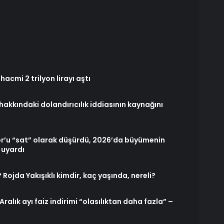
 hacmi 2 trilyon lirayı aştı
hakkındaki dolandırıcılık iddiasının kaynağını
r’u “sat” olarak düşürdü, 2026’da büyümenin
 uyardı
 Rojda Yakışıklı kimdir, kaç yaşında, nereli?
 Aralık ayı faiz indirimi “olasılıktan daha fazla” –