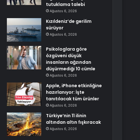
tutuklama talebi
Ağustos 6, 2026
Kızıldeniz’de gerilim
sürüyor
Ağustos 6, 2026
Psikologlara göre
özgüveni düşük
insanların ağzından
düşürmediği 10 cümle
Ağustos 6, 2026
Apple, iPhone etkinliğine
hazırlanıyor: İşte
tanıtılacak tüm ürünler
Ağustos 6, 2026
Türkiye’nin 11 ilinin
altından altın fışkıracak
Ağustos 6, 2026