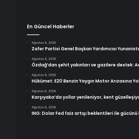
En Güncel Haberler
Ağustos 6, 2026
Zafer Partisi Genel Başkan Yardımcısı Yunanist
Ağustos 6, 2026
Özdağ’dan şehit yakınları ve gazilere destek: Ad
Ağustos 6, 2026
Hükümet: E20 Benzin Yaygın Motor Arızasına Y
Ağustos 6, 2026
Karşıyaka’da yollar yenileniyor, kent güzelleşiy
Ağustos 6, 2026
ING: Dolar Fed faiz artışı beklentileri ile gücünü