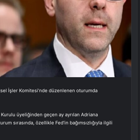
tsel İşler Komitesi’nde düzenlenen oturumda
Kurulu üyeliğinden geçen ay ayrılan Adriana
rum sırasında, özellikle Fed’in bağımsızlığıyla ilgili