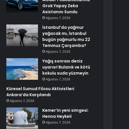
Grok Yapay Zeka
Asistanını Sundu
Ağustos 7, 2026
İstanbul’da yağmur
yağacak mı, İstanbul
bugün yağmurlu mu 22
Temmuz Çarşamba?
Ağustos 7, 2026
Yağış sonrası deniz
uyarısı! Bulanık ve kötü
kokulu suda yüzmeyin
Ağustos 7, 2026
Küresel Sumud Filosu Aktivistleri
Ankara’da Karşılandı
Ağustos 7, 2026
Kemer’in yeni simgesi:
Henna Heykeli
Ağustos 7, 2026