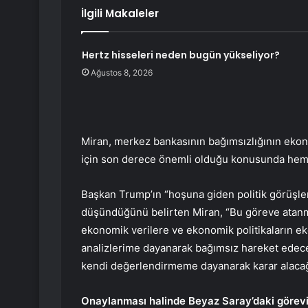
İlgili Makaleler
Hertz hisseleri neden bugün yükseliyor?
Ağustos 8, 2026
Miran, merkez bankasının bağımsızlığının ekon
için son derece önemli olduğu konusunda hemfi
Başkan Trump’ın “hoşuna giden politik görüşler
düşündüğünü belirten Miran, “Bu göreve atanma
ekonomik verilere ve ekonomik politikaların eko
analizlerime dayanarak bağımsız hareket edece
kendi değerlendirmeme dayanarak karar alacağ
Onaylanması halinde Beyaz Saray’daki görevi