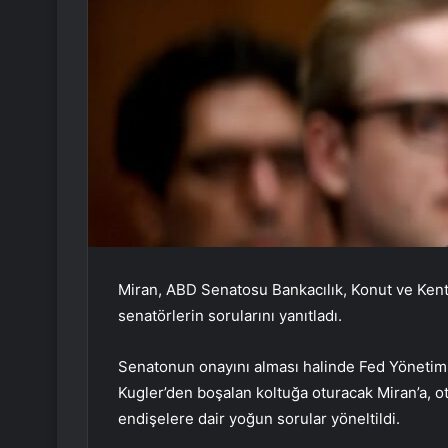
Miran, ABD Senatosu Bankacılık, Konut ve Ken
senatörlerin sorularını yanıtladı.
Senatonun onayını alması halinde Fed Yönetim 
Kugler’den boşalan koltuğa oturacak Miran’a, otu
endişelere dair yoğun sorular yöneltildi.