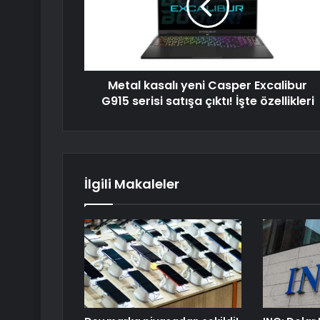
Metal kasalı yeni Casper Excalibur
G915 serisi satışa çıktı! İşte özellikleri
İlgili Makaleler