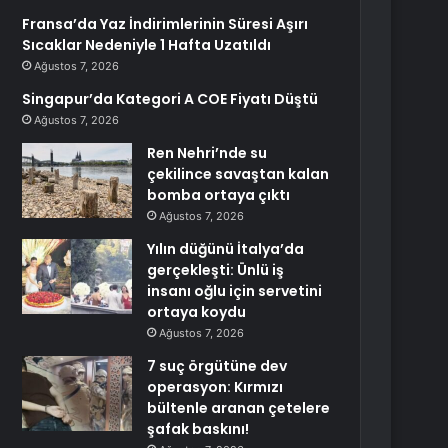
Fransa’da Yaz İndirimlerinin Süresi Aşırı
Sıcaklar Nedeniyle 1 Hafta Uzatıldı
Ağustos 7, 2026
Singapur’da Kategori A COE Fiyatı Düştü
Ağustos 7, 2026
Ren Nehri’nde su
çekilince savaştan kalan
bomba ortaya çıktı
Ağustos 7, 2026
Yılın düğünü İtalya’da
gerçekleşti: Ünlü iş
insanı oğlu için servetini
ortaya koydu
Ağustos 7, 2026
7 suç örgütüne dev
operasyon: Kırmızı
bültenle aranan çetelere
şafak baskını!