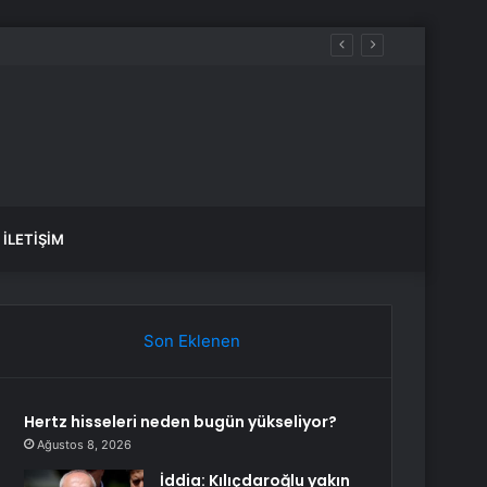
i götürecek
İLETIŞIM
Son Eklenen
Hertz hisseleri neden bugün yükseliyor?
Ağustos 8, 2026
İddia: Kılıçdaroğlu yakın