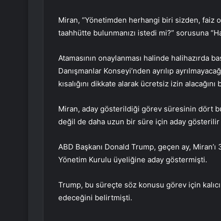
Miran, “Yönetimden herhangi biri sizden, faiz 
taahhütte bulunmanızı istedi mi?” sorusuna “Hay
Atamasının onaylanması halinde halihazırda baş
Danışmanlar Konseyi’nden ayrılıp ayrılmayacağ
kısalığını dikkate alarak ücretsiz izin alacağını be
Miran, aday gösterildiği görev süresinin dört 
değil de daha uzun bir süre için aday gösterilir
ABD Başkanı Donald Trump, geçen ay, Miran’ı 
Yönetim Kurulu üyeliğine aday göstermişti.
Trump, bu süreçte söz konusu görev için kalıcı
edeceğini belirtmişti.