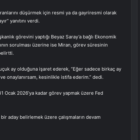
oranlarını düşürmek için resmi ya da gayriresmi olarak
ır” yanıtını verdi.
kanlık görevini yaptığı Beyaz Saray’a bağlı Ekonomik
ının sorulması üzerine ise Miran, görev süresinin
lirtti.
buçuk ay olduğuna işaret ederek, “Eğer sadece birkaç ay
 ve onaylanırsam, kesinlikle istifa ederim.” dedi.
31 Ocak 2026’ya kadar görev yapmak üzere Fed
 bir aday belirlemek üzere çalışmaların devam