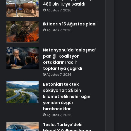
480 Bin TL’ye Satıldı
Ağustos 7, 2026
İktidarın 15 Ağustos planı
Ağustos 7, 2026
Netanyahu’da ‘anlaşma’
paniği: Koalisyon
ortaklarını ‘acil’
toplantıya çağırdı
Ağustos 7, 2026
Betonları tek tek
söküyorlar: 25 bin
kilometrelik nehir ağını
yeniden özgür
bırakacaklar
Ağustos 7, 2026
Tesla, Türkiye’deki
Model Y Kullanıcılarına