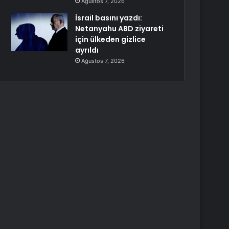
Ağustos 7, 2026
İsrail basını yazdı:
Netanyahu ABD ziyareti
için ülkeden gizlice
ayrıldı
Ağustos 7, 2026