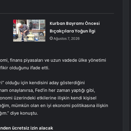
Kurban Bayramı Öncesi
Bıçakçılara Yoğun İlgi
Ağustos 7, 2026
omi, finans piyasaları ve uzun vadede ülke yönetimi
kir olduğunu ifade etti.
i” olduğu için kendisini aday gösterdiğini
m onaylanırsa, Fed’in her zaman yaptığı gibi,
nomi üzerindeki etkilerine ilişkin kendi kişisel
ğim, mümkün olan en iyi ekonomi politikasına ilişkin
ım.” diye konuştu.
nden ücretsiz izin alacak