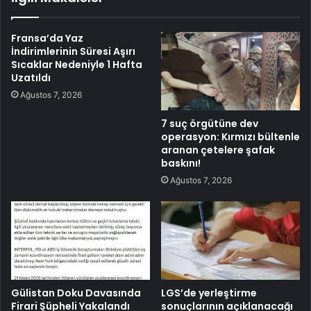
Fransa’da Yaz
İndirimlerinin Süresi Aşırı
Sıcaklar Nedeniyle 1 Hafta
Uzatıldı
Ağustos 7, 2026
7 suç örgütüne dev
operasyon: Kırmızı bültenle
aranan çetelere şafak
baskını!
Ağustos 7, 2026
Gülistan Doku Davasında
LGS’de yerleştirme
Firari Şüpheli Yakalandı
sonuçlarının açıklanacağı