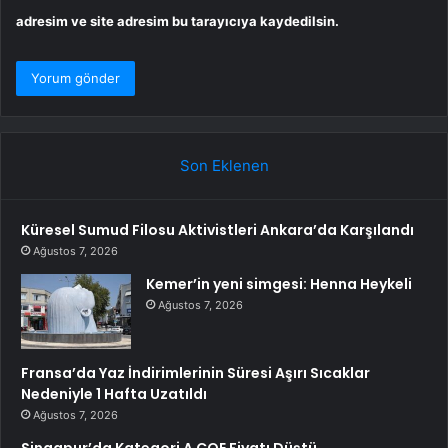
adresim ve site adresim bu tarayıcıya kaydedilsin.
Son Eklenen
Küresel Sumud Filosu Aktivistleri Ankara’da Karşılandı
Ağustos 7, 2026
Kemer’in yeni simgesi: Henna Heykeli
Ağustos 7, 2026
Fransa’da Yaz İndirimlerinin Süresi Aşırı Sıcaklar
Nedeniyle 1 Hafta Uzatıldı
Ağustos 7, 2026
Singapur’da Kategori A COE Fiyatı Düştü