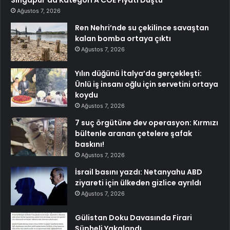
Ağustos 7, 2026
Ren Nehri’nde su çekilince savaştan
kalan bomba ortaya çıktı
Ağustos 7, 2026
Yılın düğünü İtalya’da gerçekleşti:
Ünlü iş insanı oğlu için servetini ortaya
koydu
Ağustos 7, 2026
7 suç örgütüne dev operasyon: Kırmızı
bültenle aranan çetelere şafak
baskını!
Ağustos 7, 2026
İsrail basını yazdı: Netanyahu ABD
ziyareti için ülkeden gizlice ayrıldı
Ağustos 7, 2026
Gülistan Doku Davasında Firari
Şüpheli Yakalandı