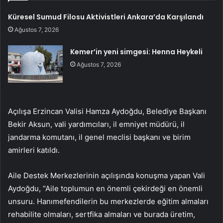
Küresel Sumud Filosu Aktivistleri Ankara’da Karşılandı
Ağustos 7, 2026
Kemer’in yeni simgesi: Henna Heykeli
Ağustos 7, 2026
Açılışa Erzincan Valisi Hamza Aydoğdu, Belediye Başkanı
Bekir Aksun, vali yardımcıları, il emniyet müdürü, il
jandarma komutanı, il genel meclisi başkanı ve birim
amirleri katıldı.
Aile Destek Merkezlerinin açılışında konuşma yapan Vali
Aydoğdu, “Aile toplumun en önemli çekirdeği en önemli
unsuru. Hanımefendilerin bu merkezlerde eğitim almaları
rehabilite olmaları, sertfika almaları ve burada üretim,