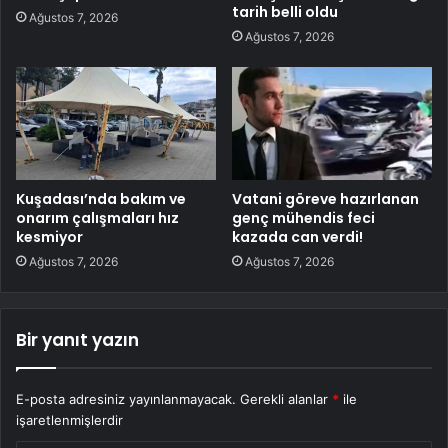
tarih belli oldu
Ağustos 7, 2026
Ağustos 7, 2026
Kuşadası’nda bakım ve
Vatani göreve hazırlanan
onarım çalışmaları hız
genç mühendis feci
kesmiyor
kazada can verdi!
Ağustos 7, 2026
Ağustos 7, 2026
Bir yanıt yazın
E-posta adresiniz yayınlanmayacak.
Gerekli alanlar
*
ile
işaretlenmişlerdir