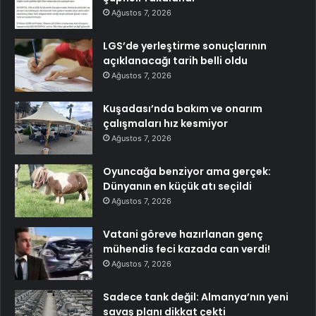
Ağustos 7, 2026
LGS’de yerleştirme sonuçlarının
açıklanacağı tarih belli oldu
Ağustos 7, 2026
Kuşadası’nda bakım ve onarım
çalışmaları hız kesmiyor
Ağustos 7, 2026
Oyuncağa benziyor ama gerçek:
Dünyanın en küçük atı seçildi
Ağustos 7, 2026
Vatani göreve hazırlanan genç
mühendis feci kazada can verdi!
Ağustos 7, 2026
Sadece tank değil: Almanya’nın yeni
savaş planı dikkat çekti