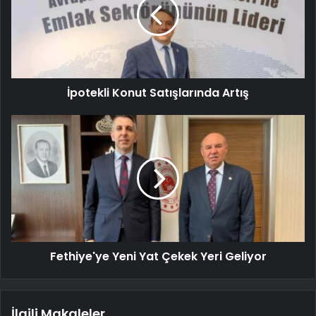
İpotekli Konut Satışlarında Artış
Fethiye'ye Yeni Yat Çekek Yeri Geliyor
İlgili Makaleler