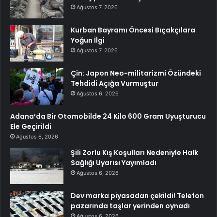
Ağustos 7, 2026
Kurban Bayramı Öncesi Bıçakçılara
Yoğun İlgi
Ağustos 7, 2026
Çin: Japon Neo-militarizmi Özündeki
Tehdidi Açığa Vurmuştur
Ağustos 6, 2026
Adana’da Bir Otomobilde 24 Kilo 600 Gram Uyuşturucu
Ele Geçirildi
Ağustos 6, 2026
Şili Zorlu Kış Koşulları Nedeniyle Halk
Sağlığı Uyarısı Yayımladı
Ağustos 6, 2026
Dev marka piyasadan çekildi! Telefon
pazarında taşlar yerinden oynadı
Ağustos 6, 2026