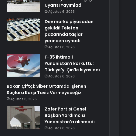
Uyarısı Yayımladı
Ağustos 6, 2026
Dev marka piyasadan
çekildi! Telefon
pazarında taşlar
yerinden oynadı
Ağustos 6, 2026
F-35 ihtimali
Yunanistan’ı korkuttu:
Türkiye’yi Çin’le kıyasladı
Ağustos 6, 2026
Bakan Çiftçi: Siber Ortamda İşlenen
Suçlara Karşı Taviz Vermeyeceğiz
Ağustos 6, 2026
Zafer Partisi Genel
Başkan Yardımcısı
Yunanistan’a alınmadı
Ağustos 6, 2026