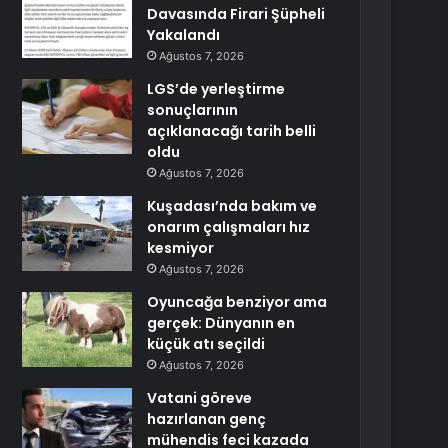
Davasında Firari Şüpheli
Yakalandı
Ağustos 7, 2026
LGS’de yerleştirme
sonuçlarının
açıklanacağı tarih belli
oldu
Ağustos 7, 2026
Kuşadası’nda bakım ve
onarım çalışmaları hız
kesmiyor
Ağustos 7, 2026
Oyuncağa benziyor ama
gerçek: Dünyanın en
küçük atı seçildi
Ağustos 7, 2026
Vatani göreve
hazırlanan genç
mühendis feci kazada