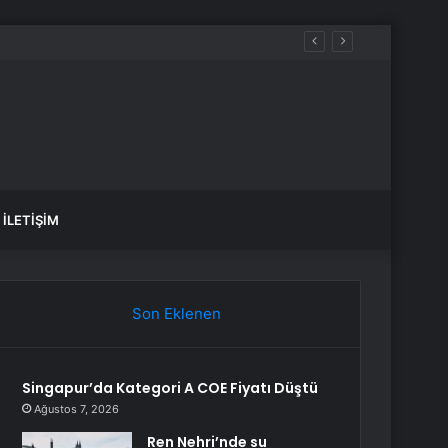
İLETIŞIM
Son Eklenen
Singapur’da Kategori A COE Fiyatı Düştü
Ağustos 7, 2026
Ren Nehri’nde su