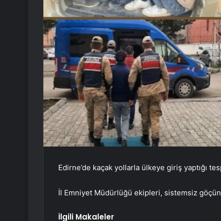
Edirne’de kaçak yollarla ülkeye giriş yaptığı t
İl Emniyet Müdürlüğü ekipleri, sistemsiz göçü
İlgili Makaleler