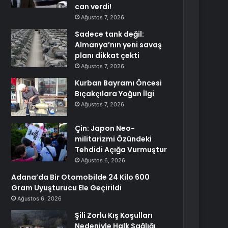
can verdi!
Ağustos 7, 2026
Sadece tank değil:
Almanya’nın yeni savaş
planı dikkat çekti
Ağustos 7, 2026
Kurban Bayramı Öncesi
Bıçakçılara Yoğun İlgi
Ağustos 7, 2026
Çin: Japon Neo-
militarizmi Özündeki
Tehdidi Açığa Vurmuştur
Ağustos 6, 2026
Adana’da Bir Otomobilde 24 Kilo 600
Gram Uyuşturucu Ele Geçirildi
Ağustos 6, 2026
Şili Zorlu Kış Koşulları
Nedeniyle Halk Sağlığı