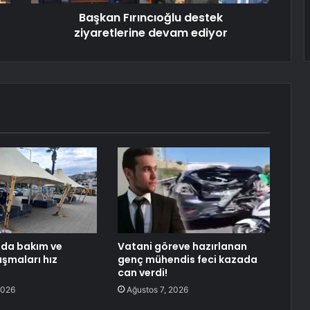
Başkan Fırıncıoğlu destek
ziyaretlerine devam ediyor
nda bakım ve
Vatani göreve hazırlanan
ışmaları hız
genç mühendis feci kazada
can verdi!
2026
Ağustos 7, 2026