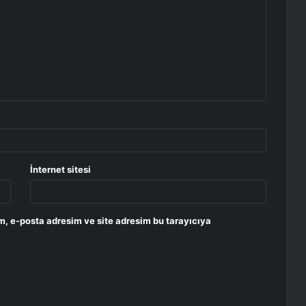
İnternet sitesi
m, e-posta adresim ve site adresim bu tarayıcıya