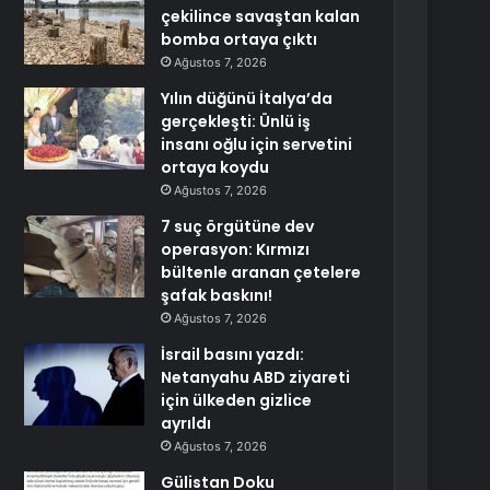
çekilince savaştan kalan
bomba ortaya çıktı
Ağustos 7, 2026
Yılın düğünü İtalya’da
gerçekleşti: Ünlü iş
insanı oğlu için servetini
ortaya koydu
Ağustos 7, 2026
7 suç örgütüne dev
operasyon: Kırmızı
bültenle aranan çetelere
şafak baskını!
Ağustos 7, 2026
İsrail basını yazdı:
Netanyahu ABD ziyareti
için ülkeden gizlice
ayrıldı
Ağustos 7, 2026
Gülistan Doku