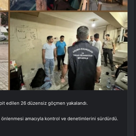
espit edilen 26 düzensiz göçmen yakalandı.
n önlenmesi amacıyla kontrol ve denetimlerini sürdürdü.