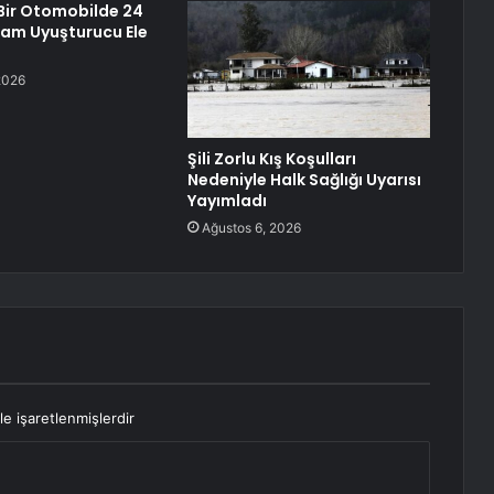
Bir Otomobilde 24
ram Uyuşturucu Ele
2026
Şili Zorlu Kış Koşulları
Nedeniyle Halk Sağlığı Uyarısı
Yayımladı
Ağustos 6, 2026
le işaretlenmişlerdir