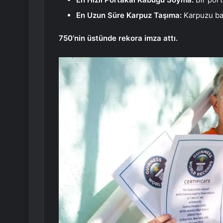
En Uzun Süre Karpuz Taşıma:
Karpuzu baş
750’nin üstünde rekora imza attı.