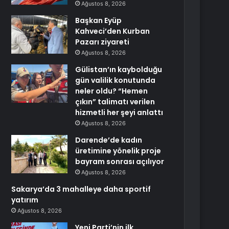
Ağustos 8, 2026
Başkan Eyüp
Kahveci’den Kurban
Pazarı ziyareti
Ağustos 8, 2026
Gülistan’ın kaybolduğu
gün valilik konutunda
neler oldu? “Hemen
çıkın” talimatı verilen
hizmetli her şeyi anlattı
Ağustos 8, 2026
Darende’de kadın
üretimine yönelik proje
bayram sonrası açılıyor
Ağustos 8, 2026
Sakarya’da 3 mahalleye daha sportif
yatırım
Ağustos 8, 2026
Yeni Parti’nin ilk