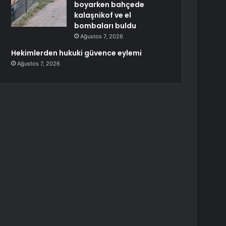
boyarken bahçede
kalaşnikof ve el
bombaları buldu
Ağustos 7, 2026
Hekimlerden hukuki güvence eylemi
Ağustos 7, 2026