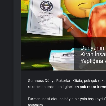
Guinness Dünya Rekorları Kitabı, pek çok rekor
rekortmenlerden en ilginci,
en çok rekor kırma
Furman, nasıl oldu da böyle bir yola baş koydu?
anlatalım.