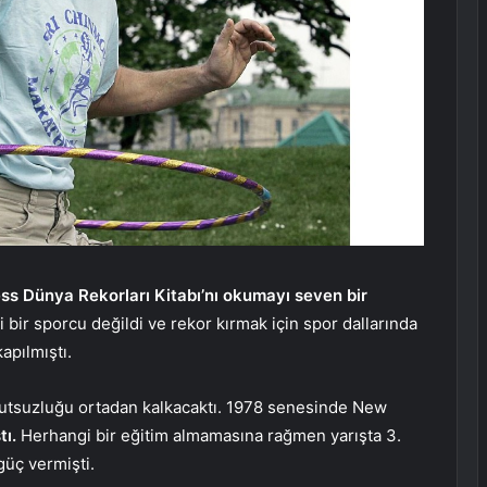
ss Dünya Rekorları Kitabı’nı okumayı seven bir
i bir sporcu değildi ve rekor kırmak için spor dallarında
apılmıştı.
utsuzluğu ortadan kalkacaktı. 1978 senesinde New
tı.
Herhangi bir eğitim almamasına rağmen yarışta 3.
güç vermişti.