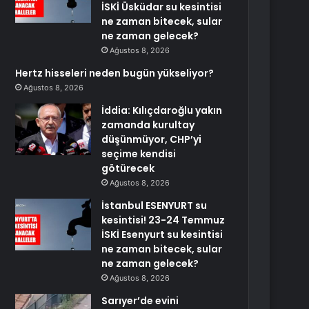
İSKİ Üsküdar su kesintisi
ne zaman bitecek, sular
ne zaman gelecek?
Ağustos 8, 2026
Hertz hisseleri neden bugün yükseliyor?
Ağustos 8, 2026
İddia: Kılıçdaroğlu yakın
zamanda kurultay
düşünmüyor, CHP’yi
seçime kendisi
götürecek
Ağustos 8, 2026
İstanbul ESENYURT su
kesintisi! 23-24 Temmuz
İSKİ Esenyurt su kesintisi
ne zaman bitecek, sular
ne zaman gelecek?
Ağustos 8, 2026
Sarıyer’de evini