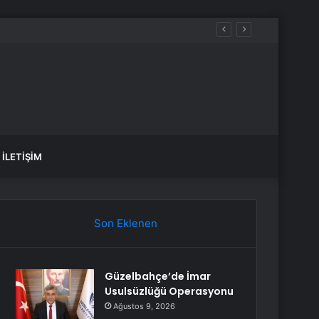
İLETIŞIM
Son Eklenen
Güzelbahçe’de İmar
Usulsüzlüğü Operasyonu
Ağustos 9, 2026