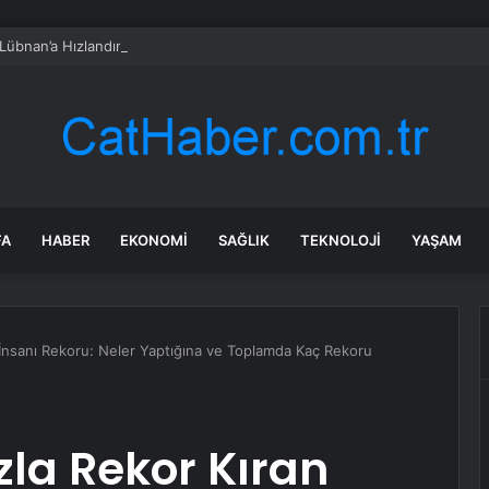
 Lübnan’a Hızlandırılmış Saldırılar
FA
HABER
EKONOMI
SAĞLIK
TEKNOLOJI
YAŞAM
İnsanı Rekoru: Neler Yaptığına ve Toplamda Kaç Rekoru
la Rekor Kıran