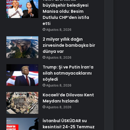
büyükşehir belediyesi
Manisa oldu: Besim
Dutlulu CHP’den istifa
etti
Ağustos 8, 2026
2 milyar yıllık dağın
zirvesinde bambaşka bir
dünya var
Ağustos 8, 2026
Trump: Şi ve Putin İran’a
silah satmayacaklarını
söyledi
Ağustos 8, 2026
Kocaeli’de Dilovası Kent
Meydanı hızlandı
Ağustos 8, 2026
İstanbul ÜSKÜDAR su
kesintisi! 24-25 Temmuz