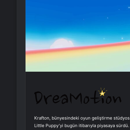
Krafton, bünyesindeki oyun geliştirme stüdyo
Little Puppy’yi bugün itibarıyla piyasaya sürdü.