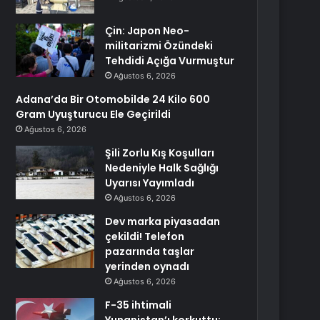
Çin: Japon Neo-
militarizmi Özündeki
Tehdidi Açığa Vurmuştur
Ağustos 6, 2026
Adana’da Bir Otomobilde 24 Kilo 600
Gram Uyuşturucu Ele Geçirildi
Ağustos 6, 2026
Şili Zorlu Kış Koşulları
Nedeniyle Halk Sağlığı
Uyarısı Yayımladı
Ağustos 6, 2026
Dev marka piyasadan
çekildi! Telefon
pazarında taşlar
yerinden oynadı
Ağustos 6, 2026
F-35 ihtimali