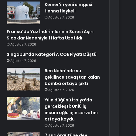
Kemer’in yeni simgesi:
Henna Heykeli
Ağustos 7, 2026
Fransa’da Yaz İndirimlerinin Süresi Aşırı
Sıcaklar Nedeniyle 1 Hafta Uzatıldı
Ağustos 7, 2026
Singapur’da Kategori A COE Fiyatı Düştü
Ağustos 7, 2026
Ren Nehri’nde su
çekilince savaştan kalan
bomba ortaya çıktı
Ağustos 7, 2026
Yılın düğünü İtalya’da
gerçekleşti: Ünlü iş
insanı oğlu için servetini
ortaya koydu
Ağustos 7, 2026
7 suç örgütüne dev