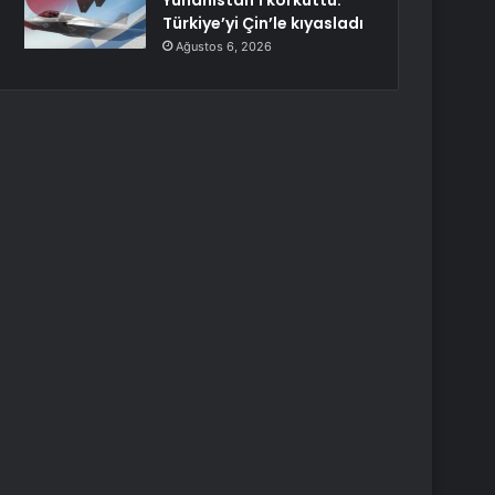
Yunanistan’ı korkuttu:
Türkiye’yi Çin’le kıyasladı
Ağustos 6, 2026