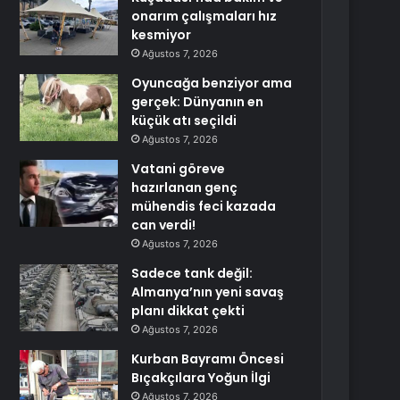
onarım çalışmaları hız
kesmiyor
Ağustos 7, 2026
Oyuncağa benziyor ama
gerçek: Dünyanın en
küçük atı seçildi
Ağustos 7, 2026
Vatani göreve
hazırlanan genç
mühendis feci kazada
can verdi!
Ağustos 7, 2026
Sadece tank değil:
Almanya’nın yeni savaş
planı dikkat çekti
Ağustos 7, 2026
Kurban Bayramı Öncesi
Bıçakçılara Yoğun İlgi
Ağustos 7, 2026