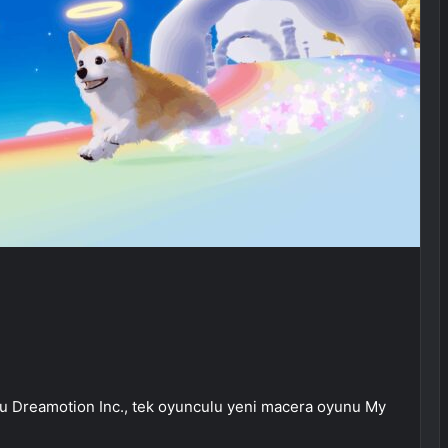
su Dreamotion Inc., tek oyunculu yeni macera oyunu My