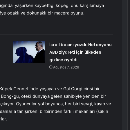
dığında, yaşarken kaybettiği köpeği onu karşılamaya
âye odaklı ve dokunaklı bir macera oyunu.
İsrail basını yazdı: Netanyahu
ABD ziyareti için ülkeden
gizlice ayrıldı
Ağustos 7, 2026
öpek Cenneti’nde yaşayan ve Gal Corgi cinsi bir
Bong-gu, öteki dünyaya gelen sahibiyle yeniden bir
 çıkıyor. Oyuncular yol boyunca, her biri sevgi, kayıp ve
anlarla tanışırken, birbirinden farklı mekanları (sakin
lar.