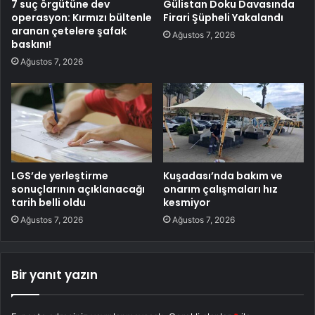
7 suç örgütüne dev
Gülistan Doku Davasında
operasyon: Kırmızı bültenle
Firari Şüpheli Yakalandı
aranan çetelere şafak
Ağustos 7, 2026
baskını!
Ağustos 7, 2026
LGS’de yerleştirme
Kuşadası’nda bakım ve
sonuçlarının açıklanacağı
onarım çalışmaları hız
tarih belli oldu
kesmiyor
Ağustos 7, 2026
Ağustos 7, 2026
Bir yanıt yazın