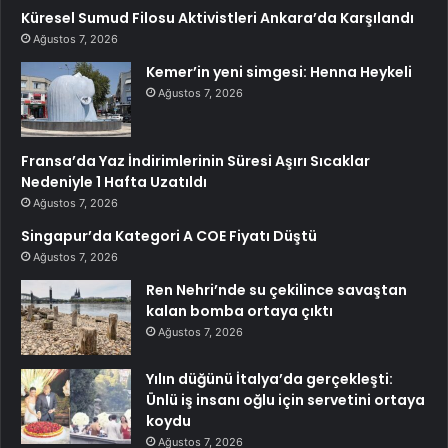
Küresel Sumud Filosu Aktivistleri Ankara’da Karşılandı
Ağustos 7, 2026
Kemer’in yeni simgesi: Henna Heykeli
Ağustos 7, 2026
Fransa’da Yaz İndirimlerinin Süresi Aşırı Sıcaklar
Nedeniyle 1 Hafta Uzatıldı
Ağustos 7, 2026
Singapur’da Kategori A COE Fiyatı Düştü
Ağustos 7, 2026
Ren Nehri’nde su çekilince savaştan
kalan bomba ortaya çıktı
Ağustos 7, 2026
Yılın düğünü İtalya’da gerçekleşti:
Ünlü iş insanı oğlu için servetini ortaya
koydu
Ağustos 7, 2026