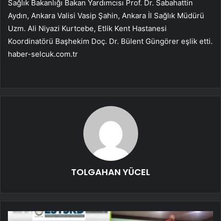
Sağlık Bakanlığı Bakan Yardımcısı Prof. Dr. Sabahattin
Aydın, Ankara Valisi Vasip Şahin, Ankara İl Sağlık Müdürü
Uzm. Ali Niyazi Kurtcebe, Etlik Kent Hastanesi
Koordinatörü Başhekim Doç. Dr. Bülent Güngörer eşlik etti.
haber-selcuk.com.tr
TOLGAHAN YÜCEL