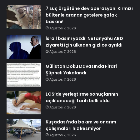
7 suç örgütüne dev operasyon: Kırmızı
bültenle aranan çetelere şafak
baskını!
Ağustos 7, 2026
İsrail basını yazdı: Netanyahu ABD
ziyareti için ülkeden gizlice ayrıldı
Ağustos 7, 2026
Gülistan Doku Davasında Firari
Şüpheli Yakalandı
Ağustos 7, 2026
LGS’de yerleştirme sonuçlarının
açıklanacağı tarih belli oldu
Ağustos 7, 2026
Kuşadası’nda bakım ve onarım
çalışmaları hız kesmiyor
Ağustos 7, 2026