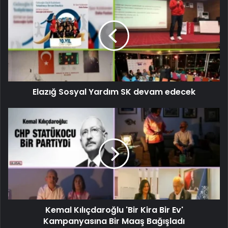
Elazığ Sosyal Yardım SK devam edecek
Kemal Kılıçdaroğlu 'Bir Kira Bir Ev'
Kampanyasına Bir Maaş Bağışladı