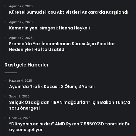
Ağustos 7, 2026
Küresel Sumud Filosu Aktivistleri Ankara’da Karşılandı
Ağustos 7, 2026
Kemer’in yeni simgesi: Henna Heykeli
Ağustos 7, 2026
Fransa’da Yaz İndirimlerinin Süresi Aşırı Sıcaklar
Nedeniyle 1 Hafta Uzatıldı
Rastgele Haberler
Haziran 4, 2025
Aydın’da Trafik Kazası: 2 Ölüm, 3 Yaralı
Şubat 9, 2026
Selçuk Özdağ’dan “IBAN mağdurları” için Bakan Tunç’a
soru önergesi
Ocak 24, 2026
“Dünyanın en hızlısı” AMD Ryzen 7 9850X3D tanıtıldı: Bu
ay sonu geliyor