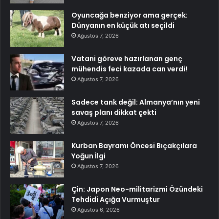
Oyuncağa benziyor ama gerçek:
Dünyanın en küçük atı seçildi
Ağustos 7, 2026
Vatani göreve hazırlanan genç
mühendis feci kazada can verdi!
Ağustos 7, 2026
Sadece tank değil: Almanya’nın yeni
savaş planı dikkat çekti
Ağustos 7, 2026
Kurban Bayramı Öncesi Bıçakçılara
Yoğun İlgi
Ağustos 7, 2026
Çin: Japon Neo-militarizmi Özündeki
Tehdidi Açığa Vurmuştur
Ağustos 6, 2026