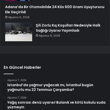
Adana’da Bir Otomobilde 24 Kilo 600 Gram Uyuşturucu
Ele Geçirildi
Ağustos 6, 2026
Şili Zorlu Kış Koşulları Nedeniyle Halk
Sağlığı Uyarısı Yayımladı
Ağustos 6, 2026
En Güncel Haberler
Ağustos 7, 2026
İstanbul’da yağmur yağacak mı, İstanbul bugün
yağmurlu mu 22 Temmuz Çarşamba?
Ağustos 7, 2026
Yağış sonrası deniz uyarısı! Bulanık ve kötü kokulu suda
yüzmeyin