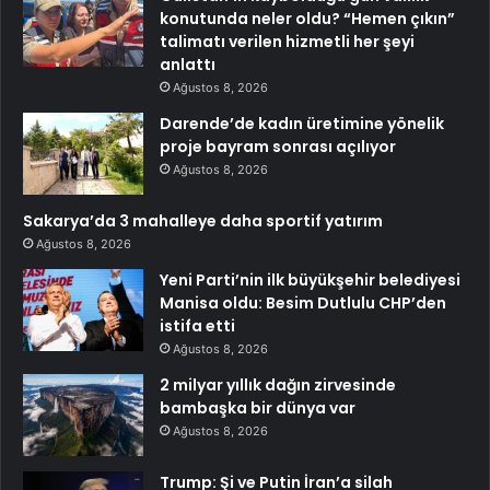
konutunda neler oldu? “Hemen çıkın”
talimatı verilen hizmetli her şeyi
anlattı
Ağustos 8, 2026
Darende’de kadın üretimine yönelik
proje bayram sonrası açılıyor
Ağustos 8, 2026
Sakarya’da 3 mahalleye daha sportif yatırım
Ağustos 8, 2026
Yeni Parti’nin ilk büyükşehir belediyesi
Manisa oldu: Besim Dutlulu CHP’den
istifa etti
Ağustos 8, 2026
2 milyar yıllık dağın zirvesinde
bambaşka bir dünya var
Ağustos 8, 2026
Trump: Şi ve Putin İran’a silah