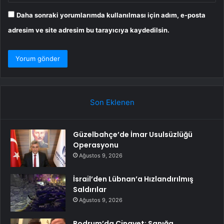
Daha sonraki yorumlarımda kullanılması için adım, e-posta
adresim ve site adresim bu tarayıcıya kaydedilsin.
Son Eklenen
Güzelbahçe’de İmar Usulsüzlüğü
Operasyonu
Ağustos 9, 2026
İsrail’den Lübnan’a Hızlandırılmış
Saldırılar
Ağustos 9, 2026
Bodrum’da Cinayet: Sanığa