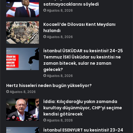
satmayacaklarını söyledi
Ağustos 8, 2026
Kocaeli’de Dilovası Kent Meydanı
hızlandı
Ağustos 8, 2026
İstanbul ÜSKÜDAR su kesintisi! 24-25
Temmuz İSKİ Üsküdar su kesintisi ne
zaman bitecek, sular ne zaman
gelecek?
Ağustos 8, 2026
Hertz hisseleri neden bugün yükseliyor?
Ağustos 8, 2026
İddia: Kılıçdaroğlu yakın zamanda
kurultay düşünmüyor, CHP’yi seçime
kendisi götürecek
Ağustos 8, 2026
İstanbul ESENYURT su kesintisi! 23-24