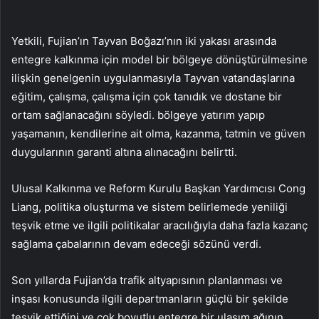
Yetkili, Fujian’ın Tayvan Boğazı’nın iki yakası arasında
entegre kalkınma için model bir bölgeye dönüştürülmesine
ilişkin genelgenin uygulanmasıyla Tayvan vatandaşlarına
eğitim, çalışma, çalışma için çok tanıdık ve dostane bir
ortam sağlanacağını söyledi. bölgeye yatırım yapıp
yaşamanın, kendilerine ait olma, kazanma, tatmin ve güven
duygularının garanti altına alınacağını belirtti.
Ulusal Kalkınma ve Reform Kurulu Başkan Yardımcısı Cong
Liang, politika oluşturma ve sistem belirlemede yeniliği
teşvik etme ve ilgili politikalar aracılığıyla daha fazla kazanç
sağlama çabalarının devam edeceği sözünü verdi.
Son yıllarda Fujian’da trafik altyapısının planlanması ve
inşası konusunda ilgili departmanların güçlü bir şekilde
teşvik ettiğini ve çok boyutlu entegre bir ulaşım ağının