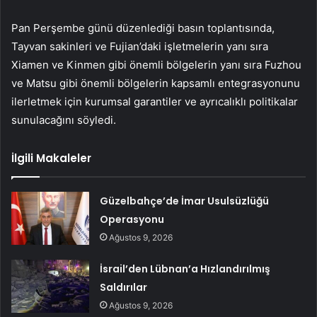
Pan Perşembe günü düzenlediği basın toplantısında,
Tayvan sakinleri ve Fujian’daki işletmelerin yanı sıra
Xiamen ve Kinmen gibi önemli bölgelerin yanı sıra Fuzhou
ve Matsu gibi önemli bölgelerin kapsamlı entegrasyonunu
ilerletmek için kurumsal garantiler ve ayrıcalıklı politikalar
sunulacağını söyledi.
İlgili Makaleler
Güzelbahçe’de İmar Usulsüzlüğü
Operasyonu
Ağustos 9, 2026
İsrail’den Lübnan’a Hızlandırılmış
Saldırılar
Ağustos 9, 2026