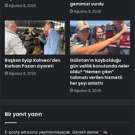
gemimizi vurdu
Ağustos 8, 2026
Ağustos 8, 2026
Başkan Eyüp Kahveci’den
Gülistan’ın kaybolduğu
Kurban Pazarı ziyareti
gün valilik konutunda neler
oldu? “Hemen çıkın”
Ağustos 8, 2026
talimatı verilen hizmetli
her şeyi anlattı
Ağustos 8, 2026
Bir yanıt yazın
E-posta adresiniz yayınlanmayacak.
Gerekli alanlar
*
ile