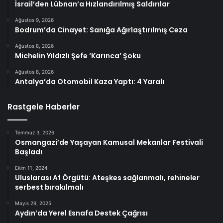
İsrail’den Lübnan’a Hızlandırılmış Saldırılar
Ağustos 9, 2026
Bodrum’da Cinayet: Sanığa Ağırlaştırılmış Ceza
Ağustos 8, 2026
Michelin Yıldızlı Şefe ‘Karınca’ Şoku
Ağustos 8, 2026
Antalya’da Otomobil Kaza Yaptı: 4 Yaralı
Rastgele Haberler
Temmuz 3, 2026
Osmangazi’de Yaşayan Kamusal Mekanlar Festivali
Başladı
Ekim 11, 2024
Uluslarası Af Örgütü: Ateşkes sağlanmalı, rehineler
serbest bırakılmalı
Mayıs 29, 2025
Aydın’da Yerel Esnafa Destek Çağrısı