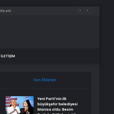
İLETIŞIM
Son Eklenen
Yeni Parti’nin ilk
büyükşehir belediyesi
Manisa oldu: Besim