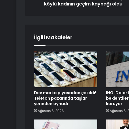
köylü kadının geçim kaynağı oldu.
İlgili Makaleler
Dev marka piyasadan çekildi!
ING: Dolar 
Telefon pazarında taşlar
beklentiler
yerinden oynadı
koruyor
Ağustos 6, 2026
Ağustos 6, 