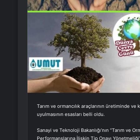
Tarım ve ormancılık araçlarının üretiminde ve k
uyulmasının esasları belli oldu.
Sanayi ve Teknoloji Bakanlığı’nın “Tarım ve Or
Performanslarına İlişkin Tip Onayı Yönetmeliğ