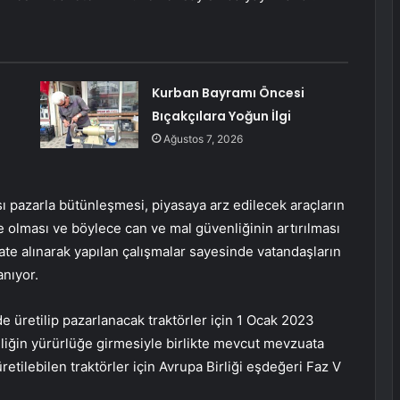
Kurban Bayramı Öncesi
Bıçakçılara Yoğun İlgi
Ağustos 7, 2026
ı pazarla bütünleşmesi, piyasaya arz edilecek araçların
olması ve böylece can ve mal güvenliğinin artırılması
ate alınarak yapılan çalışmalar sayesinde vatandaşların
anıyor.
 üretilip pazarlanacak traktörler için 1 Ocak 2023
liğin yürürlüğe girmesiyle birlikte mevcut mevzuata
etilebilen traktörler için Avrupa Birliği eşdeğeri Faz V