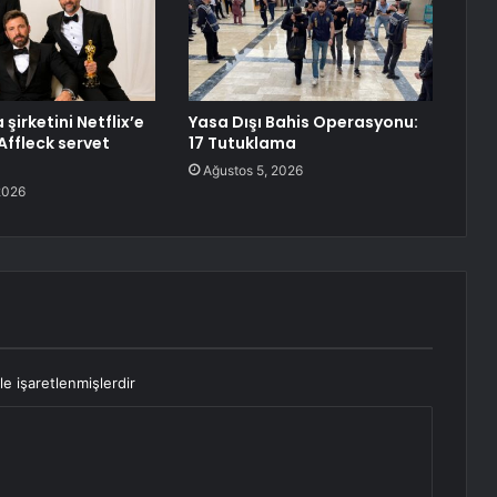
şirketini Netflix’e
Yasa Dışı Bahis Operasyonu:
Affleck servet
17 Tutuklama
Ağustos 5, 2026
2026
le işaretlenmişlerdir