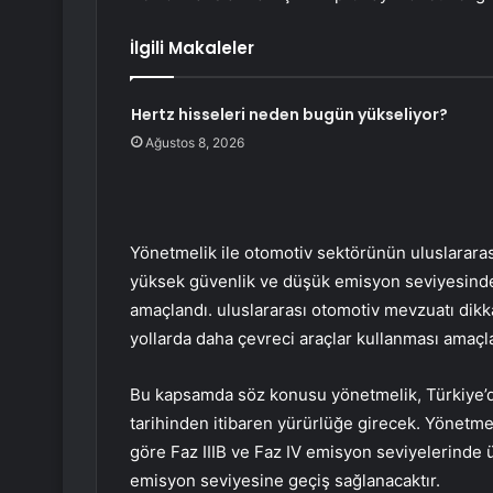
İlgili Makaleler
Hertz hisseleri neden bugün yükseliyor?
Ağustos 8, 2026
Yönetmelik ile otomotiv sektörünün uluslararas
yüksek güvenlik ve düşük emisyon seviyesinde 
amaçlandı. uluslararası otomotiv mevzuatı dikk
yollarda daha çevreci araçlar kullanması amaçl
Bu kapsamda söz konusu yönetmelik, Türkiye’de
tarihinden itibaren yürürlüğe girecek. Yönetme
göre Faz IIIB ve Faz IV emisyon seviyelerinde ür
emisyon seviyesine geçiş sağlanacaktır.