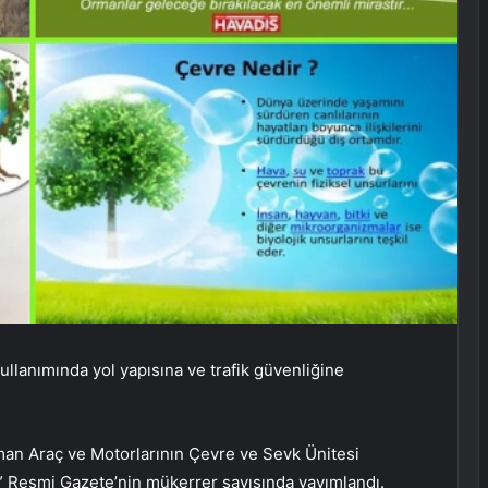
ullanımında yol yapısına ve trafik güvenliğine
man Araç ve Motorlarının Çevre ve Sevk Ünitesi
i” Resmi Gazete’nin mükerrer sayısında yayımlandı.