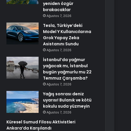
yeniden özgür
bırakacaklar
Ağustos 7, 2026
Tesla, Türkiye’deki
Model Y Kullanıcılarına
Grok Yapay Zeka
Asistanını Sundu
Ağustos 7, 2026
İstanbul’da yağmur
yağacak mı, İstanbul
bugün yağmurlu mu 22
Temmuz Çarşamba?
Ağustos 7, 2026
Yağış sonrası deniz
uyarısı! Bulanık ve kötü
kokulu suda yüzmeyin
Ağustos 7, 2026
Küresel Sumud Filosu Aktivistleri
Ankara’da Karşılandı