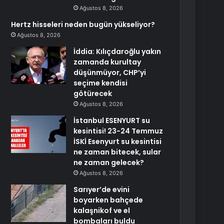
Ağustos 8, 2026
Hertz hisseleri neden bugün yükseliyor?
Ağustos 8, 2026
İddia: Kılıçdaroğlu yakın
zamanda kurultay
düşünmüyor, CHP’yi
seçime kendisi
götürecek
Ağustos 8, 2026
İstanbul ESENYURT su
kesintisi! 23-24 Temmuz
İSKİ Esenyurt su kesintisi
ne zaman bitecek, sular
ne zaman gelecek?
Ağustos 8, 2026
Sarıyer’de evini
boyarken bahçede
kalaşnikof ve el
bombaları buldu