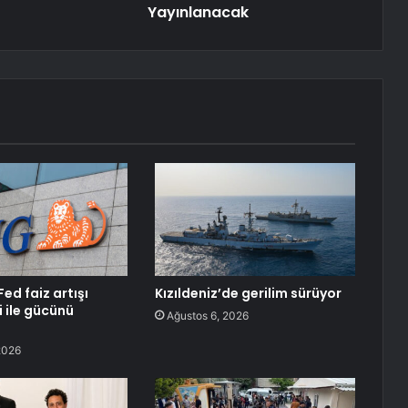
Yayınlanacak
Fed faiz artışı
Kızıldeniz’de gerilim sürüyor
i ile gücünü
Ağustos 6, 2026
2026