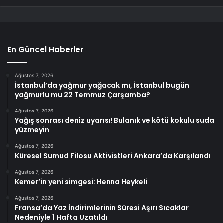
En Güncel Haberler
Ağustos 7, 2026
İstanbul’da yağmur yağacak mı, İstanbul bugün
yağmurlu mu 22 Temmuz Çarşamba?
Ağustos 7, 2026
Yağış sonrası deniz uyarısı! Bulanık ve kötü kokulu suda
yüzmeyin
Ağustos 7, 2026
Küresel Sumud Filosu Aktivistleri Ankara’da Karşılandı
Ağustos 7, 2026
Kemer’in yeni simgesi: Henna Heykeli
Ağustos 7, 2026
Fransa’da Yaz İndirimlerinin Süresi Aşırı Sıcaklar
Nedeniyle 1 Hafta Uzatıldı