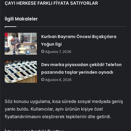
ÇAYI HERKESE FARKLI FİYATA SATIYORLAR
İlgili Makaleler
Kurban Bayramı Öncesi Bıçakçılara
Yoğun İlgi
Ağustos 7, 2026
Dev marka piyasadan çekildi! Telefon
pazarında taşlar yerinden oynadı
Ağustos 6, 2026
Söz konusu uygulama, kısa sürede sosyal medyada geniş
yankı buldu. Kullanıcılar, aynı ürünün kişiye özel
fiyatlandırılmasını eleştirerek tepkilerini dile getirdi.