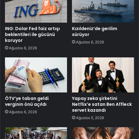
ING: Dolar Fed faiz artışı
Kızıldeniz’de gerilim
beklentileri ile gücünü
sürüyor
koruyor
Ağustos 6, 2026
Ağustos 6, 2026
ÖTV’ye taban geldi
Yapay zeka şirketini
verginin önü açıldı
Netflix’e satan Ben Affleck
servet kazandı
Ağustos 6, 2026
Ağustos 5, 2026