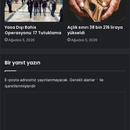
Yasa Dışı Bahis
Açlık sınırı 38 bin 216 liraya
Operasyonu: 17 Tutuklama
yükseldi
Ağustos 5, 2026
Ağustos 5, 2026
Bir yanıt yazın
E-posta adresiniz yayınlanmayacak.
Gerekli alanlar
*
ile
işaretlenmişlerdir
Y
o
r
u