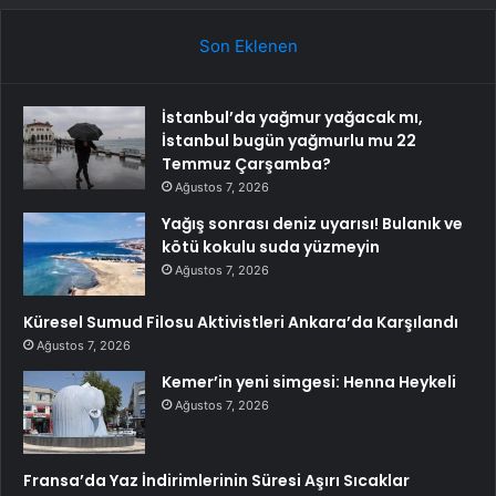
Son Eklenen
İstanbul’da yağmur yağacak mı,
İstanbul bugün yağmurlu mu 22
Temmuz Çarşamba?
Ağustos 7, 2026
Yağış sonrası deniz uyarısı! Bulanık ve
kötü kokulu suda yüzmeyin
Ağustos 7, 2026
Küresel Sumud Filosu Aktivistleri Ankara’da Karşılandı
Ağustos 7, 2026
Kemer’in yeni simgesi: Henna Heykeli
Ağustos 7, 2026
Fransa’da Yaz İndirimlerinin Süresi Aşırı Sıcaklar