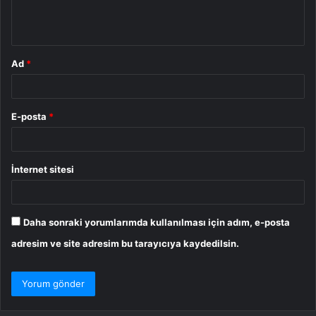
m
*
Ad
*
E-posta
*
İnternet sitesi
Daha sonraki yorumlarımda kullanılması için adım, e-posta
adresim ve site adresim bu tarayıcıya kaydedilsin.