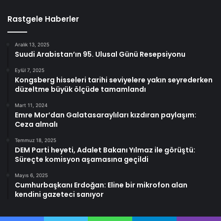
Rastgele Haberler
Aralık 13, 2025
Suudi Arabistan’ın 95. Ulusal Günü Resepsiyonu
Eylül 7, 2025
Kongsberg hisseleri tarihi seviyelere yakın seyrederken
düzeltme büyük ölçüde tamamlandı
Mart 11, 2024
Emre Mor’dan Galatasaraylıları kızdıran paylaşım:
Ceza almalı
Temmuz 18, 2025
DEM Parti heyeti, Adalet Bakanı Yılmaz ile görüştü:
Süreçte komisyon aşamasına geçildi
Mayıs 6, 2025
Cumhurbaşkanı Erdoğan: Eline bir mikrofon alan
kendini gazeteci sanıyor