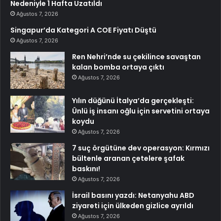
Nedeniyle 1 Hafta Uzatıldı
Ağustos 7, 2026
Singapur’da Kategori A COE Fiyatı Düştü
Ağustos 7, 2026
Ren Nehri’nde su çekilince savaştan
kalan bomba ortaya çıktı
Ağustos 7, 2026
Yılın düğünü İtalya’da gerçekleşti:
Ünlü iş insanı oğlu için servetini ortaya
koydu
Ağustos 7, 2026
7 suç örgütüne dev operasyon: Kırmızı
bültenle aranan çetelere şafak
baskını!
Ağustos 7, 2026
İsrail basını yazdı: Netanyahu ABD
ziyareti için ülkeden gizlice ayrıldı
Ağustos 7, 2026