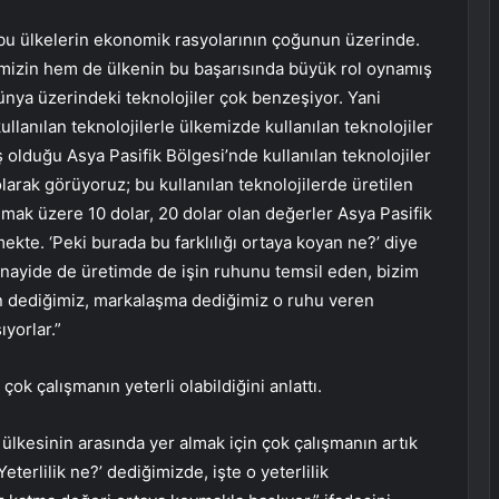
bu ülkelerin ekonomik rasyolarının çoğunun üzerinde.
izin hem de ülkenin bu başarısında büyük rol oynamış
ünya üzerindeki teknolojiler çok benzeşiyor. Yani
llanılan teknolojilerle ülkemizde kullanılan teknolojiler
ş olduğu Asya Pasifik Bölgesi’nde kullanılan teknolojiler
larak görüyoruz; bu kullanılan teknolojilerde üretilen
lmak üzere 10 dolar, 20 dolar olan değerler Asya Pasifik
kte. ‘Peki burada bu farklılığı ortaya koyan ne?’ diye
anayide de üretimde de işin ruhunu temsil eden, bizim
n dediğimiz, markalaşma dediğimiz o ruhu veren
ıyorlar.”
ok çalışmanın yeterli olabildiğini anlattı.
 ülkesinin arasında yer almak için çok çalışmanın artık
eterlilik ne?’ dediğimizde, işte o yeterlilik