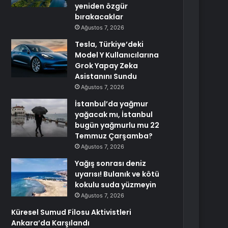
yeniden özgür
bırakacaklar
Ağustos 7, 2026
Tesla, Türkiye’deki
Model Y Kullanıcılarına
Grok Yapay Zeka
Asistanını Sundu
Ağustos 7, 2026
İstanbul’da yağmur
yağacak mı, İstanbul
bugün yağmurlu mu 22
Temmuz Çarşamba?
Ağustos 7, 2026
Yağış sonrası deniz
uyarısı! Bulanık ve kötü
kokulu suda yüzmeyin
Ağustos 7, 2026
Küresel Sumud Filosu Aktivistleri
Ankara’da Karşılandı