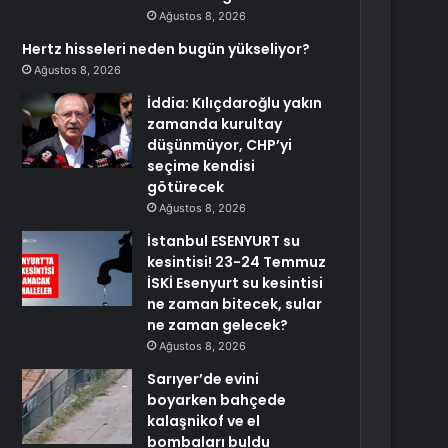
Ağustos 8, 2026
Hertz hisseleri neden bugün yükseliyor?
Ağustos 8, 2026
İddia: Kılıçdaroğlu yakın
zamanda kurultay
düşünmüyor, CHP’yi
seçime kendisi
götürecek
Ağustos 8, 2026
İstanbul ESENYURT su
kesintisi! 23-24 Temmuz
İSKİ Esenyurt su kesintisi
ne zaman bitecek, sular
ne zaman gelecek?
Ağustos 8, 2026
Sarıyer’de evini
boyarken bahçede
kalaşnikof ve el
bombaları buldu