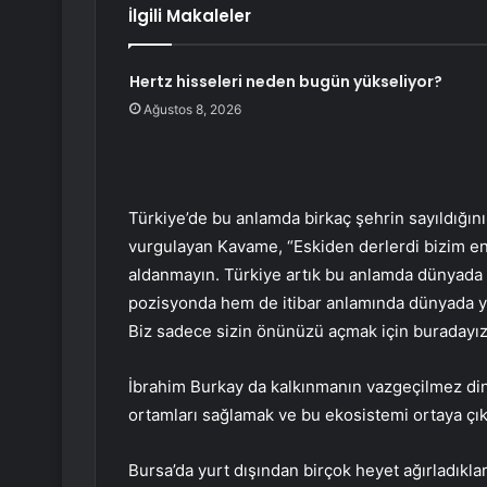
İlgili Makaleler
Hertz hisseleri neden bugün yükseliyor?
Ağustos 8, 2026
Türkiye’de bu anlamda birkaç şehrin sayıldığını 
vurgulayan Kavame, “Eskiden derlerdi bizim endüs
aldanmayın. Türkiye artık bu anlamda dünyada 
pozisyonda hem de itibar anlamında dünyada yer
Biz sadece sizin önünüzü açmak için buradayı
İbrahim Burkay da kalkınmanın vazgeçilmez dinam
ortamları sağlamak ve bu ekosistemi ortaya çık
Bursa’da yurt dışından birçok heyet ağırladıkla