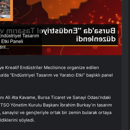
ye Kreatif Endüstriler Meclisince organize edilen
da “Endüstriyel Tasarım ve Yaratıcı Etki” başlıklı panel
nı Ali Ata Kavame, Bursa Ticaret ve Sanayi Odası’ndaki
BTSO Yönetim Kurulu Başkanı İbrahim Burkay’ın tasarım
 sanayisi ve gençleriyle ortak bir zemin bularak ortaya
diklerini söyledi.