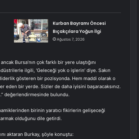
Kurban Bayramı Öncesi
Bıçakçılara Yoğun İlgi
Ağustos 7, 2026
ancak Bursa’nın çok farklı bir yere ulaştığını
trilerle ilgili, ‘Geleceği yok o işlerin’ diye. Sakın
liderlik gösteren bir pozisyonda. Hem maddi olarak o
 eden bir yerde. Sizler de daha iyisini başaracaksınız.
z.” değerlendirmesinde bulundu.
iklerinden birinin yaratıcı fikirlerin gelişeceği
armak olduğunu dile getirdi.
rını aktaran Burkay, şöyle konuştu: