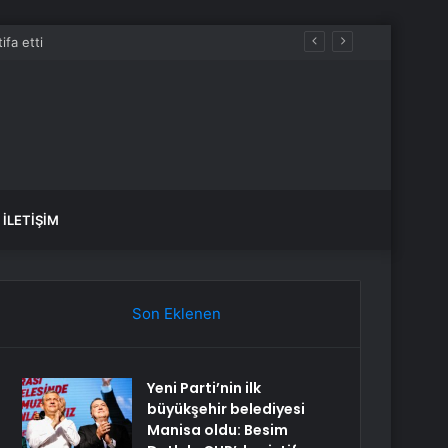
İLETIŞIM
Son Eklenen
Yeni Parti’nin ilk
büyükşehir belediyesi
Manisa oldu: Besim