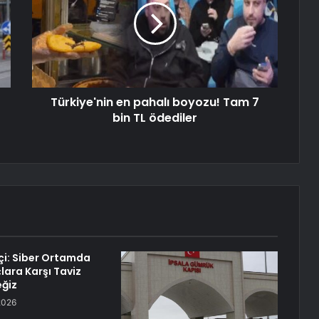
Türkiye'nin en pahalı boyozu! Tam 7
bin TL ödediler
çi: Siber Ortamda
lara Karşı Taviz
ğiz
2026