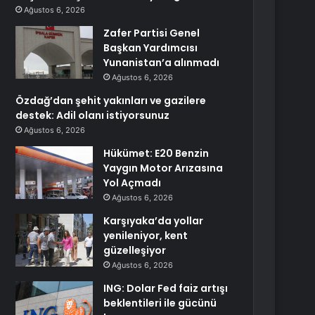
Ağustos 6, 2026
Zafer Partisi Genel
Başkan Yardımcısı
Yunanistan’a alınmadı
Ağustos 6, 2026
Özdağ’dan şehit yakınları ve gazilere
destek: Adil olanı istiyorsunuz
Ağustos 6, 2026
Hükümet: E20 Benzin
Yaygın Motor Arızasına
Yol Açmadı
Ağustos 6, 2026
Karşıyaka’da yollar
yenileniyor, kent
güzelleşiyor
Ağustos 6, 2026
ING: Dolar Fed faiz artışı
beklentileri ile gücünü