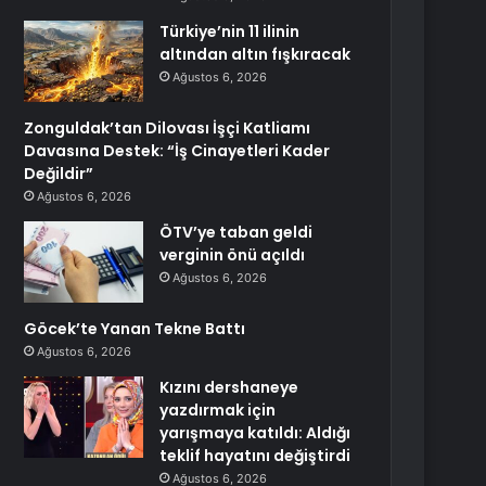
Türkiye’nin 11 ilinin
altından altın fışkıracak
Ağustos 6, 2026
Zonguldak’tan Dilovası İşçi Katliamı
Davasına Destek: “İş Cinayetleri Kader
Değildir”
Ağustos 6, 2026
ÖTV’ye taban geldi
verginin önü açıldı
Ağustos 6, 2026
Göcek’te Yanan Tekne Battı
Ağustos 6, 2026
Kızını dershaneye
yazdırmak için
yarışmaya katıldı: Aldığı
teklif hayatını değiştirdi
Ağustos 6, 2026