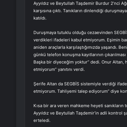
Ayyıldız ve Beytullah Taşdemir Burdur 2’nci 
karşısına çıktı. Tanıkların dinlendiği duruşmaya 
katıldı.
Duruşmaya tutuklu olduğu cezaevinden SEGBİS s
verdikleri ifadeleri kabul etmiyorum. Eşimin ba
aniden araçlarla karşılaştığımızda yaşandı. Ben
günkü telefon konuşma kayıtlarının çıkarılması 
Başka bir diyeceğim yoktur” dedi. Onur Altan, h
etmiyorum” yanıtını verdi.
Şerife Altan da SEGBİS sistemiyle verdiği ifade
etmiyorum. Tahliyemi talep ediyorum” diye ko
Kısa bir ara veren mahkeme heyeti sanıkların t
Ayyıldız ve Beytullah Taşdemir’in adli kontrol ş
erteledi.