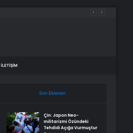
İLETIŞIM
Son Eklenen
Çin: Japon Neo-
militarizmi Özündeki
Tehdidi Açığa Vurmuştur