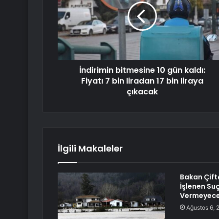
İndirimin bitmesine 10 gün kaldı:
Fiyatı 7 bin liradan 17 bin liraya
çıkacak
İlgili Makaleler
Bakan Çift
İşlenen Suç
Vermeyece
Ağustos 6, 