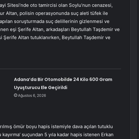
yi Sitesi’nde oto tamircisi olan Soylu’nun cenazesi,
ur Altan, polisin operasyonunda suç aleti tüfek ile
i yapılan soruşturmada suç delillerinin gizlenmesi ve
enen eşi Şerife Altan, arkadaşları Beytullah Taşdemir ve
şi Şerife Altan tutuklanırken, Beytullah Taşdemir ve
Adana’da Bir Otomobilde 24 Kilo 600 Gram
Uyuşturucu Ele Geçirildi
Ağustos 6, 2026
rılmış ömür boyu hapis istemiyle dava açılan tutuklu
yu kayırma’ suçundan 5 yıla kadar hapis istenen Erkan