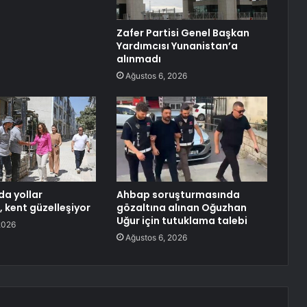
Zafer Partisi Genel Başkan
Yardımcısı Yunanistan’a
alınmadı
Ağustos 6, 2026
da yollar
Ahbap soruşturmasında
, kent güzelleşiyor
gözaltına alınan Oğuzhan
Uğur için tutuklama talebi
2026
Ağustos 6, 2026