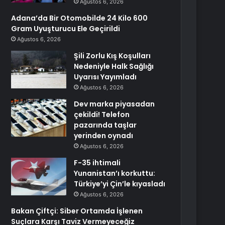
Ağustos 6, 2026
Adana’da Bir Otomobilde 24 Kilo 600
Gram Uyuşturucu Ele Geçirildi
Ağustos 6, 2026
Şili Zorlu Kış Koşulları
Nedeniyle Halk Sağlığı
Uyarısı Yayımladı
Ağustos 6, 2026
Dev marka piyasadan
çekildi! Telefon
pazarında taşlar
yerinden oynadı
Ağustos 6, 2026
F-35 ihtimali
Yunanistan’ı korkuttu:
Türkiye’yi Çin’le kıyasladı
Ağustos 6, 2026
Bakan Çiftçi: Siber Ortamda İşlenen
Suçlara Karşı Taviz Vermeyeceğiz