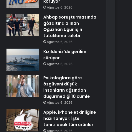
koruyor
Ağustos 6, 2026
Ahbap soruşturmasında
gözaltına alınan
Oğuzhan Uğur için
tutuklama talebi
Ağustos 6, 2026
Kızıldeniz’de gerilim
sürüyor
Ağustos 6, 2026
Psikologlara göre
özgüveni düşük
insanların ağzından
düşürmediği 10 cümle
Ağustos 6, 2026
Apple, iPhone etkinliğine
hazırlanıyor: İşte
tanıtılacak tüm ürünler
Ağustos 6, 2026