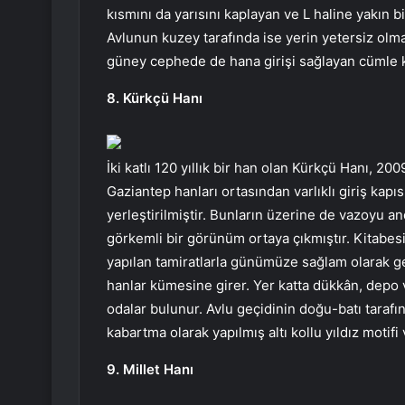
kısmını da yarısını kaplayan ve L haline yakın bi
Avlunun kuzey tarafında ise yerin yetersiz olma
güney cephede de hana girişi sağlayan cümle kap
8. Kürkçü Hanı
İki katlı 120 yıllık bir han olan Kürkçü Hanı, 200
Gaziantep hanları ortasından varlıklı giriş kapıs
yerleştirilmiştir. Bunların üzerine de vazoyu an
görkemli bir görünüm ortaya çıkmıştır. Kitabes
yapılan tamiratlarla günümüze sağlam olarak gelm
hanlar kümesine girer. Yer katta dükkân, depo ve
odalar bulunur. Avlu geçidinin doğu-batı tarafı
kabartma olarak yapılmış altı kollu yıldız motifi 
9. Millet Hanı