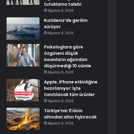
tutuklama talebi
Ağustos 6, 2026
Kızıldeniz’de gerilim
sürüyor
Ağustos 6, 2026
Psikologlara göre
özgüveni düşük
insanların ağzından
düşürmediği 10 cümle
Ağustos 6, 2026
Apple, iPhone etkinliğine
hazırlanıyor: İşte
tanıtılacak tüm ürünler
Ağustos 6, 2026
Türkiye’nin 11 ilinin
altından altın fışkıracak
Ağustos 6, 2026