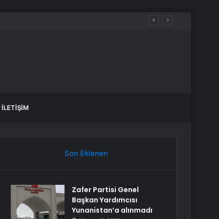
İLETIŞIM
Son Eklenen
Zafer Partisi Genel
Başkan Yardımcısı
Yunanistan’a alınmadı