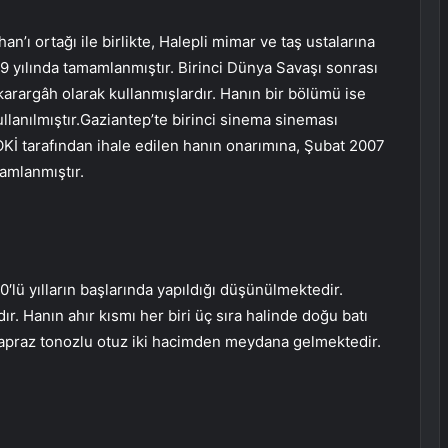
n’ı ortağı ile birlikte, Halepli mimar ve taş ustalarına
09 yılında tamamlanmıştır. Birinci Dünya Savaşı sonrası
ı karargâh olarak kullanmışlardır. Hanın bir bölümü ise
llanılmıştır.Gaziantep’te birinci sinema sineması
Kİ tarafından ihale edilen hanın onarımına, Şubat 2007
amlanmıştır.
0′lü yılların başlarında yapıldığı düşünülmektedir.
r. Hanın ahır kısmı her biri üç sıra halinde doğu batı
çapraz tonozlu otuz iki hacimden meydana gelmektedir.