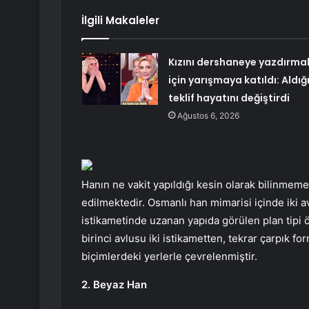
İlgili Makaleler
Kızını dershaneye yazdırma
için yarışmaya katıldı: Aldığ
teklif hayatını değiştirdi
Ağustos 6, 2026
Hanın ne vakit yapıldığı kesin olarak bilinmemek
edilmektedir. Osmanlı han mimarisi içinde iki a
istikametinde uzanan yapıda görülen plan tipi 
birinci avlusu iki istikametten, tekrar çarpık fo
biçimlerdeki yerlerle çevrelenmiştir.
2. Beyaz Han