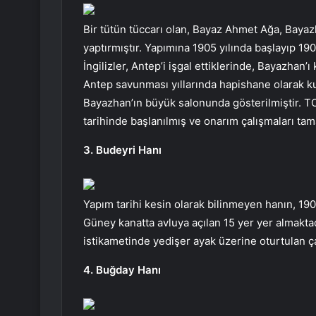
Bir tütün tüccarı olan, Bayaz Ahmet Ağa, Bayazha
yaptırmıştır. Yapımına 1905 yılında başlayıp 19
İngilizler, Antep’i işgal ettiklerinde, Bayazhan’
Antep savunması yıllarında hapishane olarak ku
Bayazhan’ın büyük salonunda gösterilmiştir. TO
tarihinde başlanılmış ve onarım çalışmaları tam
3. Budeyri Hanı
Yapım tarihi kesin olarak bilinmeyen hanın, 190
Güney kanatta avluya açılan 15 yer yer almaktadı
istikametinde yedişer ayak üzerine oturtulan 
4. Buğday Hanı