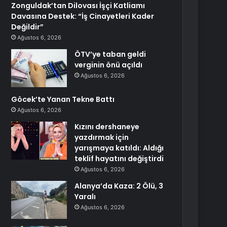
Zonguldak’tan Dilovası İşçi Katliamı
Davasına Destek: “İş Cinayetleri Kader
Değildir”
Ağustos 6, 2026
ÖTV’ye taban geldi
verginin önü açıldı
Ağustos 6, 2026
Göcek’te Yanan Tekne Battı
Ağustos 6, 2026
Kızını dershaneye
yazdırmak için
yarışmaya katıldı: Aldığı
teklif hayatını değiştirdi
Ağustos 6, 2026
Alanya’da Kaza: 2 Ölü, 3
Yaralı
Ağustos 6, 2026