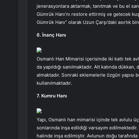
jenerasyonlara aktarmak, tanıtmak ve bu el sana
Gümrük Hanı’nı restore ettirmiş ve gelecek ku
Gümrük Hanı” olarak Uzun Çarşı’daki asırlık bin
6. İnanç Hanı
Osmanlı Han Mimarisi içerisinde iki katlı tek av
da yapıldığı sanılmaktadır. Alt katında dükkan, 
almaktadır. Sonraki eklemelerle özgün yapısı
kullanılmaktadır.
7. Kumru Hanı
Yapı, Osmanlı han mimarisi içinde tek avlulu üç 
sonlarında inşa edildiği varsayım edilmektedir
halinde inşa edilmiştir. Avlunun doğu tarafında y