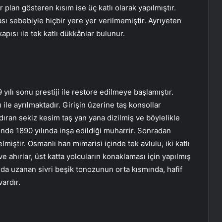
r plan gösteren kısım ise üç katlı olarak yapılmıştır.
sı sebebiyle hiçbir yere yer verilmemiştir. Ayrıyeten
ısı ile tek katlı dükkânlar bulunur.
9 yılı sonu prestiji ile restore edilmeye başlamıştır.
ı ile ayrılmaktadır. Girişin üzerine taş konsollar
dıran sekiz kesim taş yan yana dizilmiş ve böylelikle
inde 1890 yılında inşa edildiği muharrir. Sonradan
iştir. Osmanlı han mimarisi içinde tek avlulu, iki katlı
 ahırlar, üst katta yolcuların konaklaması için yapılmış
nda uzanan sivri beşik tonozunun orta kısmında, hafif
vardır.