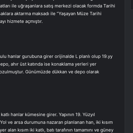
tları ile uğraşanlara satış merkezi olacak formda Tarihi
şaklara aktarma maksadı ile “Yaşayan Müze Tarihi
ayı hizmete açmıştır.
lulu hanlar gurubuna girer orijinalde L planlı olup 19.yy
depo, ahır üst katında ise konaklama yerleri yer
 bozulmuştur. Günümüzde dükkan ve depo olarak
katlı hanlar kümesine girer. Yapının 19. Yüzyıl
. Yol ve arsa durumuna nazaran planlanan han, iki kısım
er alan kısım iki katlı, batı tarafının tamamını ve güney