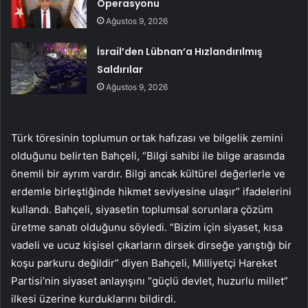
Operasyonu
Ağustos 9, 2026
İsrail’den Lübnan’a Hızlandırılmış
Saldırılar
Ağustos 9, 2026
Türk töresinin toplumun ortak hafızası ve bilgelik zemini
olduğunu belirten Bahçeli, “Bilgi sahibi ile bilge arasında
önemli bir ayrım vardır. Bilgi ancak kültürel değerlerle ve
erdemle birleştiğinde hikmet seviyesine ulaşır” ifadelerini
kullandı. Bahçeli, siyasetin toplumsal sorunlara çözüm
üretme sanatı olduğunu söyledi. “Bizim için siyaset, kısa
vadeli ve ucuz kişisel çıkarların dirsek dirseğe yarıştığı bir
koşu parkuru değildir” diyen Bahçeli, Milliyetçi Hareket
Partisi’nin siyaset anlayışını “güçlü devlet, huzurlu millet”
ilkesi üzerine kurduklarını bildirdi.