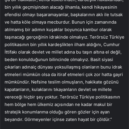
bin yıllık geçmişinden alacağı ilhamla, kendi hikayesinin
efendisi olmayı başaramayanlar, başkalarının aklı ile tutsak
ve hatta köle olmaya mecburdur. Bunun için zamanında
atılmamış bir adımın kuşaklar boyunca kambur olarak
taşınacağı gerçeğinin idrakinde olmalıyız. Terörsüz Türkiye
politikasının bin yıllık kardeşlikten ilham aldığını, Cumhur
İttifakı olarak devlet ve millet adına bu taşın altına el değil,
beden konulduğunun bilincinde olmalıyız. Basit siyasi
çıkarları adınaiç dünyası yoksullaşmış olanların bunu idrak
etmeleri mümkün olsa da itiraf etmeleri çok zor hatta gayri
mümkündür. Nefsine teslim olmuşların, hakikate gözünü
kapatanların, kulaklarını tıkayanların devlet ve millete
vereceği hiçbir şey yoktur. Terörsüz Türkiye politikasının
hem bölge hem ülkemiz açısından ne kadar makul bir
stratejik konumlanma olduğu gören gözler için ayan
beyandır. Görmeyenler içinse zaten hayat bir çöldür.”