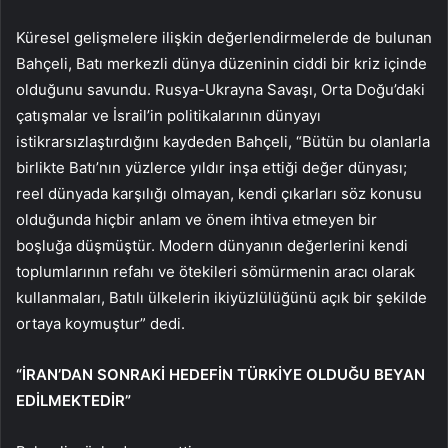
Küresel gelişmelere ilişkin değerlendirmelerde de bulunan
Bahçeli, Batı merkezli dünya düzeninin ciddi bir kriz içinde
olduğunu savundu. Rusya-Ukrayna Savaşı, Orta Doğu’daki
çatışmalar ve İsrail’in politikalarının dünyayı
istikrarsızlaştırdığını kaydeden Bahçeli, “Bütün bu olanlarla
birlikte Batı’nın yüzlerce yıldır inşa ettiği değer dünyası;
reel dünyada karşılığı olmayan, kendi çıkarları söz konusu
olduğunda hiçbir anlam ve önem ihtiva etmeyen bir
boşluğa düşmüştür. Modern dünyanın değerlerini kendi
toplumlarının refahı ve ötekileri sömürmenin aracı olarak
kullanmaları, Batılı ülkelerin ikiyüzlülüğünü açık bir şekilde
ortaya koymuştur” dedi.
“İRAN’DAN SONRAKİ HEDEFİN TÜRKİYE OLDUĞU BEYAN
EDİLMEKTEDİR”