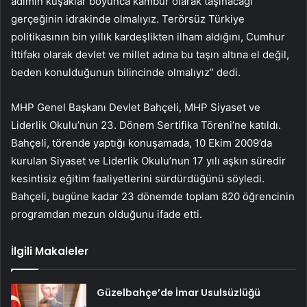
adımın kuşaklar boyunca kambur olarak taşınacağı
gerçeğinin idrakinde olmalıyız. Terörsüz Türkiye
politikasının bin yıllık kardeşlikten ilham aldığını, Cumhur
İttifakı olarak devlet ve millet adına bu taşın altına el değil,
beden konulduğunun bilincinde olmalıyız” dedi.
MHP Genel Başkanı Devlet Bahçeli, MHP Siyaset ve
Liderlik Okulu’nun 23. Dönem Sertifika Töreni’ne katıldı.
Bahçeli, törende yaptığı konuşamada, 10 Ekim 2009’da
kurulan Siyaset ve Liderlik Okulu’nun 17 yılı aşkın süredir
kesintisiz eğitim faaliyetlerini sürdürdüğünü söyledi.
Bahçeli, bugüne kadar 23 dönemde toplam 820 öğrencinin
programdan mezun olduğunu ifade etti.
İlgili Makaleler
Güzelbahçe’de İmar Usulsüzlüğü