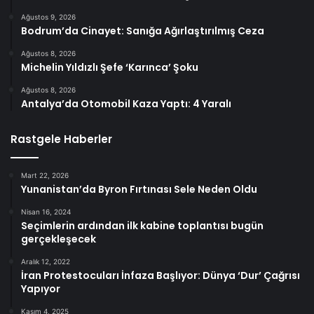
Ağustos 9, 2026
Bodrum’da Cinayet: Sanığa Ağırlaştırılmış Ceza
Ağustos 8, 2026
Michelin Yıldızlı Şefe ‘Karınca’ Şoku
Ağustos 8, 2026
Antalya’da Otomobil Kaza Yaptı: 4 Yaralı
Rastgele Haberler
Mart 22, 2026
Yunanistan’da Byron Fırtınası Sele Neden Oldu
Nisan 16, 2024
Seçimlerin ardından ilk kabine toplantısı bugün
gerçekleşecek
Aralık 12, 2022
İran Protestocuları İnfaza Başlıyor: Dünya ‘Dur’ Çağrısı
Yapıyor
Kasım 4, 2025