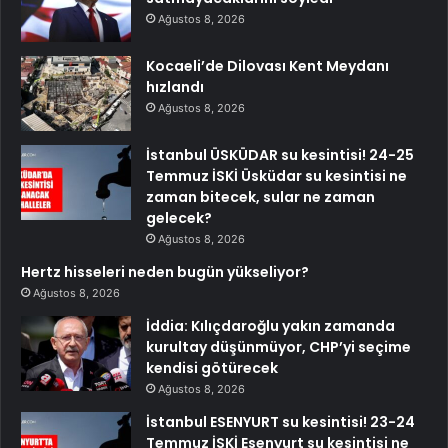
Ağustos 8, 2026
Kocaeli’de Dilovası Kent Meydanı
hızlandı
Ağustos 8, 2026
İstanbul ÜSKÜDAR su kesintisi! 24-25
Temmuz İSKİ Üsküdar su kesintisi ne
zaman bitecek, sular ne zaman
gelecek?
Ağustos 8, 2026
Hertz hisseleri neden bugün yükseliyor?
Ağustos 8, 2026
İddia: Kılıçdaroğlu yakın zamanda
kurultay düşünmüyor, CHP’yi seçime
kendisi götürecek
Ağustos 8, 2026
İstanbul ESENYURT su kesintisi! 23-24
Temmuz İSKİ Esenyurt su kesintisi ne