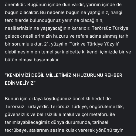
önemlidir. Bugünün içinde dün vardır, yarının içinde de
bugün olacaktır. Bu nedenle bugün ne yaptığınız, hangi
tercihlerde bulunduğunuz yarın ne olacağının,
nesillerinizin ne yaşayacağının kararıdır. Terörsüz Türkiye,
gelecek nesillerimizin huzuru ve refahı adına alınmış tarihi
bir sorumluluktur. 21. yüzyılın ‘Türk ve Türkiye Yüzyılı’
olabilmesinin en temel şartı elbette ki kendi içimizde bir ve
bütün olmayı başarmaktır.
“KENDİMİZİ DEĞİL MİLLETİMİZİN HUZURUNU REHBER
EDİNMELİYİZ”
Bunun için ortaya koyduğumuz öncelikli hedef de
Terörsüz Türkiye’dir. Terörsüz Türkiye; öngörülemezlik,
güvensizlik ve belirsizlikle malul ve çöl metaforu ile
tanımlayabileceğimiz dünya durumunda, tarihsel
tecrübeye, atalarının sesine kulak vererek yönünü tayin