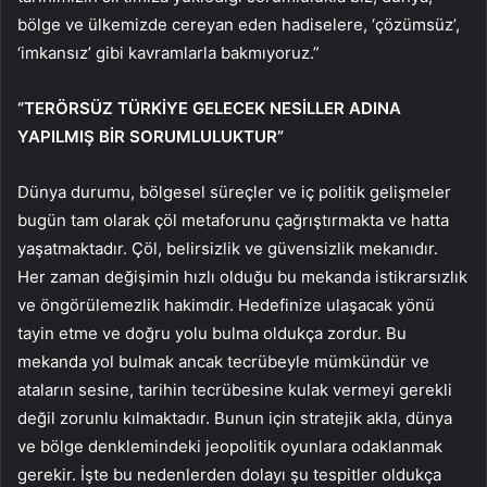
bölge ve ülkemizde cereyan eden hadiselere, ‘çözümsüz’,
‘imkansız’ gibi kavramlarla bakmıyoruz.”
“TERÖRSÜZ TÜRKİYE GELECEK NESİLLER ADINA
YAPILMIŞ BİR SORUMLULUKTUR”
Dünya durumu, bölgesel süreçler ve iç politik gelişmeler
bugün tam olarak çöl metaforunu çağrıştırmakta ve hatta
yaşatmaktadır. Çöl, belirsizlik ve güvensizlik mekanıdır.
Her zaman değişimin hızlı olduğu bu mekanda istikrarsızlık
ve öngörülemezlik hakimdir. Hedefinize ulaşacak yönü
tayin etme ve doğru yolu bulma oldukça zordur. Bu
mekanda yol bulmak ancak tecrübeyle mümkündür ve
ataların sesine, tarihin tecrübesine kulak vermeyi gerekli
değil zorunlu kılmaktadır. Bunun için stratejik akla, dünya
ve bölge denklemindeki jeopolitik oyunlara odaklanmak
gerekir. İşte bu nedenlerden dolayı şu tespitler oldukça