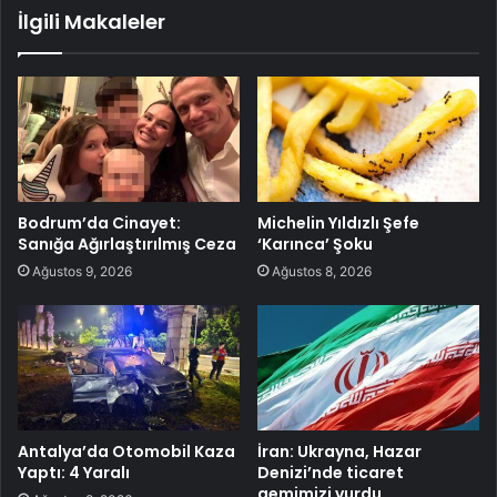
İlgili Makaleler
Bodrum’da Cinayet:
Michelin Yıldızlı Şefe
Sanığa Ağırlaştırılmış Ceza
‘Karınca’ Şoku
Ağustos 9, 2026
Ağustos 8, 2026
Antalya’da Otomobil Kaza
İran: Ukrayna, Hazar
Yaptı: 4 Yaralı
Denizi’nde ticaret
gemimizi vurdu