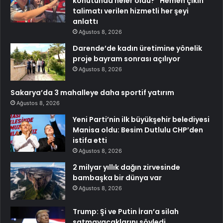
konutunda neler oldu? “Hemen çıkın”
talimatı verilen hizmetli her şeyi
anlattı
Ağustos 8, 2026
Darende’de kadın üretimine yönelik
proje bayram sonrası açılıyor
Ağustos 8, 2026
Sakarya’da 3 mahalleye daha sportif yatırım
Ağustos 8, 2026
Yeni Parti’nin ilk büyükşehir belediyesi
Manisa oldu: Besim Dutlulu CHP’den
istifa etti
Ağustos 8, 2026
2 milyar yıllık dağın zirvesinde
bambaşka bir dünya var
Ağustos 8, 2026
Trump: Şi ve Putin İran’a silah
satmayacaklarını söyledi