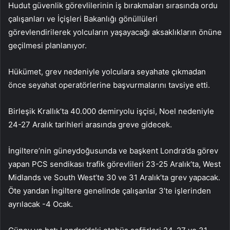
Hudut güvenlik görevlilerinin iş bırakmaları sırasında ordu
çalışanları ve İçişleri Bakanlığı gönüllüleri
görevlendirilerek yolcuların yaşayacağı aksaklıkların önüne
geçilmesi planlanıyor.
Hükümet, grev nedeniyle yolculara seyahate çıkmadan
önce seyahat operatörlerine başvurmalarını tavsiye etti.
Birleşik Krallık’ta 40.000 demiryolu işçisi, Noel nedeniyle
24-27 Aralık tarihleri ​​arasında greve gidecek.
İngiltere’nin güneydoğusunda ve başkent Londra’da görev
yapan PCS sendikası trafik görevlileri 23-25 ​​Aralık’ta, West
Midlands ve South West’te 30 ve 31 Aralık’ta grev yapacak.
Öte yandan İngiltere genelinde çalışanlar 3’te işlerinden
ayrılacak -4 Ocak.