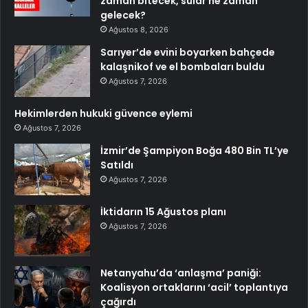
zaman bitecek, sular ne zaman
gelecek?
Ağustos 8, 2026
Sarıyer’de evini boyarken bahçede
kalaşnikof ve el bombaları buldu
Ağustos 7, 2026
Hekimlerden hukuki güvence eylemi
Ağustos 7, 2026
İzmir’de Şampiyon Boğa 480 Bin TL’ye
Satıldı
Ağustos 7, 2026
İktidarın 15 Ağustos planı
Ağustos 7, 2026
Netanyahu’da ‘anlaşma’ paniği:
Koalisyon ortaklarını ‘acil’ toplantıya
çağırdı