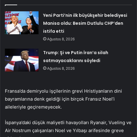
Yeni Parti’nin ilk büyükşehir belediyesi
Manisa oldu: Besim Dutlulu CHP’den
istifa etti
Ağustos 8, 2026
Trump: Şi ve Putin İran’a silah
satmayacaklarını söyledi
Ağustos 8, 2026
Fransa’da demiryolu işçilerinin grevi Hristiyanların dini
bayramlarına denk geldiği için birçok Fransız Noel’i
aileleriyle geçiremeyecek.
İspanya’daki düşük maliyetli havayolları Ryanair, Vueling ve
Air Nostrum çalışanları Noel ve Yılbaşı arifesinde greve