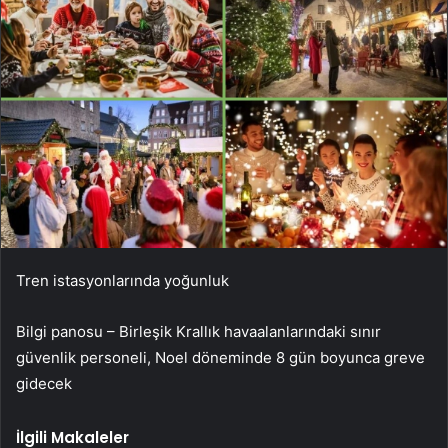
Tren istasyonlarında yoğunluk
Bilgi panosu – Birleşik Krallık havaalanlarındaki sınır
güvenlik personeli, Noel döneminde 8 gün boyunca greve
gidecek
İlgili Makaleler