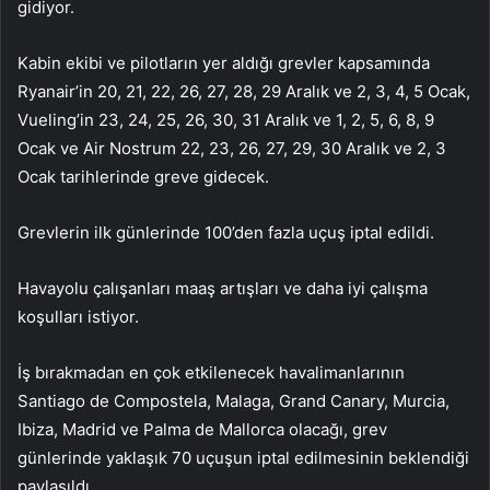
gidiyor.
Kabin ekibi ve pilotların yer aldığı grevler kapsamında
Ryanair’in 20, 21, 22, 26, 27, 28, 29 Aralık ve 2, 3, 4, 5 Ocak,
Vueling’in 23, 24, 25, 26, 30, 31 Aralık ve 1, 2, 5, 6, 8, 9
Ocak ve Air Nostrum 22, 23, 26, 27, 29, 30 Aralık ve 2, 3
Ocak tarihlerinde greve gidecek.
Grevlerin ilk günlerinde 100’den fazla uçuş iptal edildi.
Havayolu çalışanları maaş artışları ve daha iyi çalışma
koşulları istiyor.
İş bırakmadan en çok etkilenecek havalimanlarının
Santiago de Compostela, Malaga, Grand Canary, Murcia,
Ibiza, Madrid ve Palma de Mallorca olacağı, grev
günlerinde yaklaşık 70 uçuşun iptal edilmesinin beklendiği
paylaşıldı.