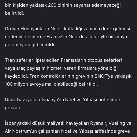
bin kişiden yaklaşık 200 bininin seyahat edemeyeceği
belirtildi.
Grevin Hristiyanların Noel’i kutladığı zamana denk gelmesi
nedeniyle binlerce Fransız’ın Noel’de aileleriyle bir araya
gelemeyeceği bildirildi.
Tren seferleri iptal edilen Fransızların otobüs seferleri
veya araç paylaşım hizmeti veren firmalara yöneldiği
kaydedildi. Tren kontrolörlerinin grevinin SNCF’ye yaklaşık
100 milyon avroya mal olabileceği belirtildi.
Ucuz havayolları İspanya’da Noel ve Yılbaşı arifesinde
grevde
İspanya’daki düşük maliyetli havayolları Ryanair, Vueling ve
Air Nostrum’un çalışanları Noel ve Yılbaşı arifesinde greve