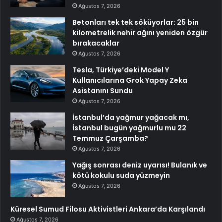
Ağustos 7, 2026
Betonları tek tek söküyorlar: 25 bin
kilometrelik nehir ağını yeniden özgür
bırakacaklar
Ağustos 7, 2026
Tesla, Türkiye’deki Model Y
Kullanıcılarına Grok Yapay Zeka
Asistanını Sundu
Ağustos 7, 2026
İstanbul’da yağmur yağacak mı,
İstanbul bugün yağmurlu mu 22
Temmuz Çarşamba?
Ağustos 7, 2026
Yağış sonrası deniz uyarısı! Bulanık ve
kötü kokulu suda yüzmeyin
Ağustos 7, 2026
Küresel Sumud Filosu Aktivistleri Ankara’da Karşılandı
Ağustos 7, 2026