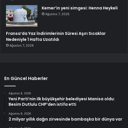
Kemer’in yeni simgesi: Henna Heykeli
Ağustos 7, 2026
Fransa’da Yaz İndirimlerinin Süresi Aşırı Sıcaklar
Nedeniyle 1 Hafta Uzatıldı
Ağustos 7, 2026
En Güncel Haberler
Ağustos 8, 2026
Yeni Parti’nin ilk büyükşehir belediyesi Manisa oldu:
Besim Dutlulu CHP’den istifa etti
Ağustos 8, 2026
2 milyar yıllık dağın zirvesinde bambaşka bir dünya var