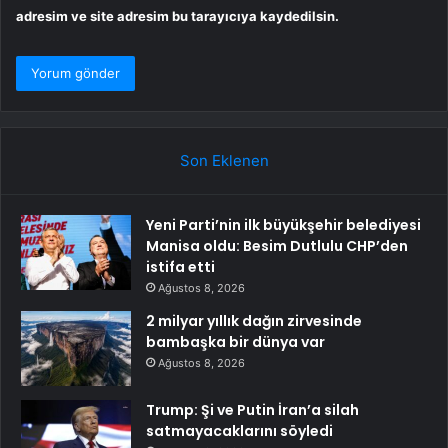
adresim ve site adresim bu tarayıcıya kaydedilsin.
Son Eklenen
Yeni Parti’nin ilk büyükşehir belediyesi
Manisa oldu: Besim Dutlulu CHP’den
istifa etti
Ağustos 8, 2026
2 milyar yıllık dağın zirvesinde
bambaşka bir dünya var
Ağustos 8, 2026
Trump: Şi ve Putin İran’a silah
satmayacaklarını söyledi