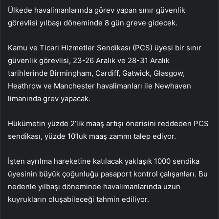
Ülkede havalimanlarında görev yapan sınır güvenlik
görevlisi yılbaşı döneminde 8 gün greve gidecek.
Kamu ve Ticari Hizmetler Sendikası (PCS) üyesi bir sınır
güvenlik görevlisi, 23-26 Aralık ve 28-31 Aralık
tarihlerinde Birmingham, Cardiff, Gatwick, Glasgow,
Heathrow ve Manchester havalimanları ile Newhaven
limanında grev yapacak.
Hükümetin yüzde 2’lik maaş artışı önerisini reddeden PCS
sendikası, yüzde 10’luk maaş zammı talep ediyor.
İşten ayrılma hareketine katılacak yaklaşık 1000 sendika
üyesinin büyük çoğunluğu pasaport kontrol çalışanları. Bu
nedenle yılbaşı döneminde havalimanlarında uzun
kuyrukların oluşabileceği tahmin ediliyor.