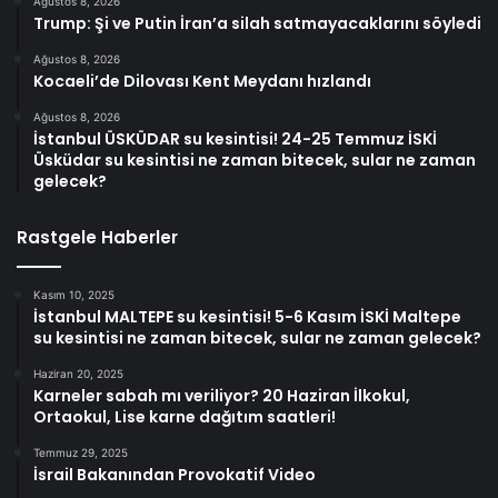
Ağustos 8, 2026
Trump: Şi ve Putin İran’a silah satmayacaklarını söyledi
Ağustos 8, 2026
Kocaeli’de Dilovası Kent Meydanı hızlandı
Ağustos 8, 2026
İstanbul ÜSKÜDAR su kesintisi! 24-25 Temmuz İSKİ
Üsküdar su kesintisi ne zaman bitecek, sular ne zaman
gelecek?
Rastgele Haberler
Kasım 10, 2025
İstanbul MALTEPE su kesintisi! 5-6 Kasım İSKİ Maltepe
su kesintisi ne zaman bitecek, sular ne zaman gelecek?
Haziran 20, 2025
Karneler sabah mı veriliyor? 20 Haziran İlkokul,
Ortaokul, Lise karne dağıtım saatleri!
Temmuz 29, 2025
İsrail Bakanından Provokatif Video