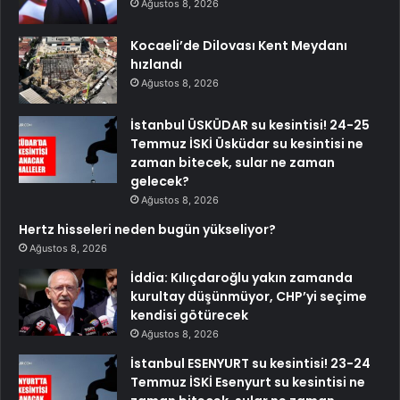
Ağustos 8, 2026
Kocaeli’de Dilovası Kent Meydanı
hızlandı
Ağustos 8, 2026
İstanbul ÜSKÜDAR su kesintisi! 24-25
Temmuz İSKİ Üsküdar su kesintisi ne
zaman bitecek, sular ne zaman
gelecek?
Ağustos 8, 2026
Hertz hisseleri neden bugün yükseliyor?
Ağustos 8, 2026
İddia: Kılıçdaroğlu yakın zamanda
kurultay düşünmüyor, CHP’yi seçime
kendisi götürecek
Ağustos 8, 2026
İstanbul ESENYURT su kesintisi! 23-24
Temmuz İSKİ Esenyurt su kesintisi ne