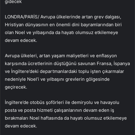
gidecek
LONDRA/PARİS/ Avrupa ülkelerinde artan grev dalgası,
Hristiyan dünyasının en önemli dini bayramlarından biri
olan Noel ve yılbaşında da hayatı olumsuz etkilemeye
devam edecek.
Avrupa ülkeleri, artan yaşam maliyetleri ve enflasyon
karşısında ücretlerinin düştüğünü savunan Fransa, İspanya
ve İngiltere’deki departmanlardaki toplu işten çıkarmalar
nedeniyle Noel’i ve yılbaşını grevlerin gölgesinde
geçirecek.
İngiltere’de otobüs şoförleri ile demiryolu ve havayolu
posta ve posta hizmeti çalışanlarının devam eden iş
bırakmaları Noel haftasında da hayatı olumsuz etkilemeye
devam edecek.